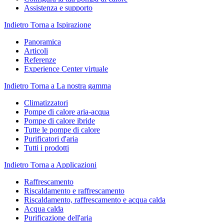
Assistenza e supporto
Indietro
Torna a Ispirazione
Panoramica
Articoli
Referenze
Experience Center virtuale
Indietro
Torna a La nostra gamma
Climatizzatori
Pompe di calore aria-acqua
Pompe di calore ibride
Tutte le pompe di calore
Purificatori d'aria
Tutti i prodotti
Indietro
Torna a Applicazioni
Raffrescamento
Riscaldamento e raffrescamento
Riscaldamento, raffrescamento e acqua calda
Acqua calda
Purificazione dell'aria