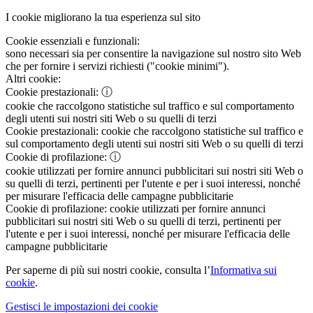
I cookie migliorano la tua esperienza sul sito
Cookie essenziali e funzionali:
sono necessari sia per consentire la navigazione sul nostro sito Web
che per fornire i servizi richiesti ("cookie minimi").
Altri cookie:
Cookie prestazionali:
ⓘ
cookie che raccolgono statistiche sul traffico e sul comportamento
degli utenti sui nostri siti Web o su quelli di terzi
Cookie prestazionali:
cookie che raccolgono statistiche sul traffico e
sul comportamento degli utenti sui nostri siti Web o su quelli di terzi
Cookie di profilazione:
ⓘ
cookie utilizzati per fornire annunci pubblicitari sui nostri siti Web o
su quelli di terzi, pertinenti per l'utente e per i suoi interessi, nonché
per misurare l'efficacia delle campagne pubblicitarie
Cookie di profilazione:
cookie utilizzati per fornire annunci
pubblicitari sui nostri siti Web o su quelli di terzi, pertinenti per
l'utente e per i suoi interessi, nonché per misurare l'efficacia delle
campagne pubblicitarie
Per saperne di più sui nostri cookie, consulta l’
Informativa sui
cookie
.
Gestisci le impostazioni dei cookie