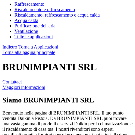
Raffrescamento
Riscaldamento e raffrescamento
Riscaldamento, raffrescamento e acqua calda
Acqua calda
Purificazione dell'aria
Ventilazione
Tutte le applicazioni
Indietro
Torna a Applicazioni
Torna alla pagina principale
BRUNIMPIANTI SRL
Contattaci
Maggiori informazioni
Siamo
BRUNIMPIANTI SRL
Benvenuto nella pagina di BRUNIMPIANTI SRL. Il tuo punto
vendita Daikin a Pistoia. Da BRUNIMPIANTI SRL puoi trovare
una vasta gamma di prodotti e servizi Daikin per la climatizzazione e
il riscaldamento di casa tua. I nostri rivenditori sono esperti
qualificati pronti a fornirvi consulenza personalizzata, installazione