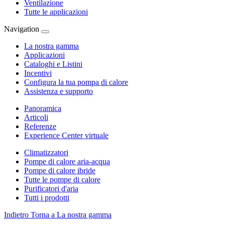
Ventilazione
Tutte le applicazioni
Navigation
La nostra gamma
Applicazioni
Cataloghi e Listini
Incentivi
Configura la tua pompa di calore
Assistenza e supporto
Panoramica
Articoli
Referenze
Experience Center virtuale
Climatizzatori
Pompe di calore aria-acqua
Pompe di calore ibride
Tutte le pompe di calore
Purificatori d'aria
Tutti i prodotti
Indietro
Torna a La nostra gamma