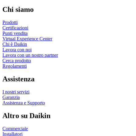
Chi siamo
Prodotti
Certificazioni
Punti vendita
Virtual Experience Center
Chi è Daikin
Lavora con noi
Lavora con un nostro partner
Cerca prodotto
Regolamenti
Assistenza
I nostri servizi
Garanzia
Assistenza e Supporto
Altro su Daikin
Commerciale
Installatori