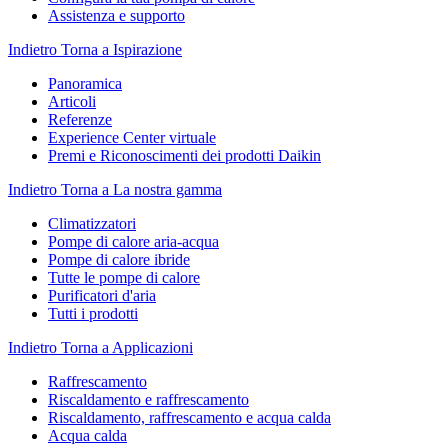
Assistenza e supporto
Indietro
Torna a Ispirazione
Panoramica
Articoli
Referenze
Experience Center virtuale
Premi e Riconoscimenti dei prodotti Daikin
Indietro
Torna a La nostra gamma
Climatizzatori
Pompe di calore aria-acqua
Pompe di calore ibride
Tutte le pompe di calore
Purificatori d'aria
Tutti i prodotti
Indietro
Torna a Applicazioni
Raffrescamento
Riscaldamento e raffrescamento
Riscaldamento, raffrescamento e acqua calda
Acqua calda