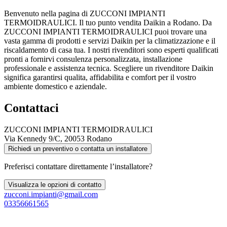
Benvenuto nella pagina di ZUCCONI IMPIANTI
TERMOIDRAULICI. Il tuo punto vendita Daikin a Rodano. Da
ZUCCONI IMPIANTI TERMOIDRAULICI puoi trovare una
vasta gamma di prodotti e servizi Daikin per la climatizzazione e il
riscaldamento di casa tua. I nostri rivenditori sono esperti qualificati
pronti a fornirvi consulenza personalizzata, installazione
professionale e assistenza tecnica. Scegliere un rivenditore Daikin
significa garantirsi qualita, affidabilita e comfort per il vostro
ambiente domestico e aziendale.
Contattaci
ZUCCONI IMPIANTI TERMOIDRAULICI
Via Kennedy 9/C, 20053 Rodano
Richiedi un preventivo o contatta un installatore
Preferisci contattare direttamente l’installatore?
Visualizza le opzioni di contatto
zucconi.impianti@gmail.com
03356661565