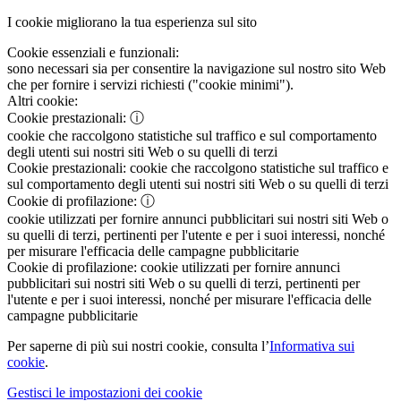
I cookie migliorano la tua esperienza sul sito
Cookie essenziali e funzionali:
sono necessari sia per consentire la navigazione sul nostro sito Web
che per fornire i servizi richiesti ("cookie minimi").
Altri cookie:
Cookie prestazionali:
ⓘ
cookie che raccolgono statistiche sul traffico e sul comportamento
degli utenti sui nostri siti Web o su quelli di terzi
Cookie prestazionali:
cookie che raccolgono statistiche sul traffico e
sul comportamento degli utenti sui nostri siti Web o su quelli di terzi
Cookie di profilazione:
ⓘ
cookie utilizzati per fornire annunci pubblicitari sui nostri siti Web o
su quelli di terzi, pertinenti per l'utente e per i suoi interessi, nonché
per misurare l'efficacia delle campagne pubblicitarie
Cookie di profilazione:
cookie utilizzati per fornire annunci
pubblicitari sui nostri siti Web o su quelli di terzi, pertinenti per
l'utente e per i suoi interessi, nonché per misurare l'efficacia delle
campagne pubblicitarie
Per saperne di più sui nostri cookie, consulta l’
Informativa sui
cookie
.
Gestisci le impostazioni dei cookie