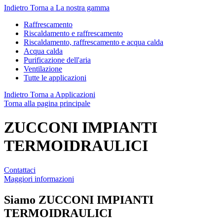
Indietro
Torna a La nostra gamma
Raffrescamento
Riscaldamento e raffrescamento
Riscaldamento, raffrescamento e acqua calda
Acqua calda
Purificazione dell'aria
Ventilazione
Tutte le applicazioni
Indietro
Torna a Applicazioni
Torna alla pagina principale
ZUCCONI IMPIANTI
TERMOIDRAULICI
Contattaci
Maggiori informazioni
Siamo
ZUCCONI IMPIANTI
TERMOIDRAULICI