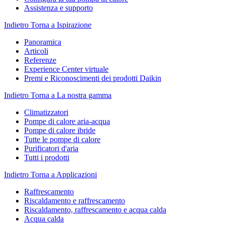
Assistenza e supporto
Indietro
Torna a Ispirazione
Panoramica
Articoli
Referenze
Experience Center virtuale
Premi e Riconoscimenti dei prodotti Daikin
Indietro
Torna a La nostra gamma
Climatizzatori
Pompe di calore aria-acqua
Pompe di calore ibride
Tutte le pompe di calore
Purificatori d'aria
Tutti i prodotti
Indietro
Torna a Applicazioni
Raffrescamento
Riscaldamento e raffrescamento
Riscaldamento, raffrescamento e acqua calda
Acqua calda