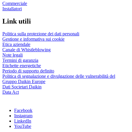
Commerciale
Installatori
Link utili
Politica sulla protezione dei dati personali
Gestione e informativa sui cookie
Etica aziendale
Canale di Whistleblowing
Note legali
Termini di garanzia
Etichette energetiche
Periodo di supporto definito
Politica di segnalazione e divulgazione delle vulnerabilità del
Gruppo Daikin Europe
Dati Societari Daikin
Data Act
Facebook
Instagram
LinkedIn
YouTube