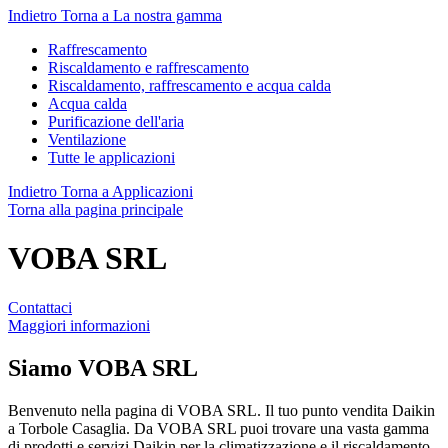
Indietro
Torna a La nostra gamma
Raffrescamento
Riscaldamento e raffrescamento
Riscaldamento, raffrescamento e acqua calda
Acqua calda
Purificazione dell'aria
Ventilazione
Tutte le applicazioni
Indietro
Torna a Applicazioni
Torna alla pagina principale
VOBA SRL
Contattaci
Maggiori informazioni
Siamo
VOBA SRL
Benvenuto nella pagina di VOBA SRL. Il tuo punto vendita Daikin
a Torbole Casaglia. Da VOBA SRL puoi trovare una vasta gamma
di prodotti e servizi Daikin per la climatizzazione e il riscaldamento