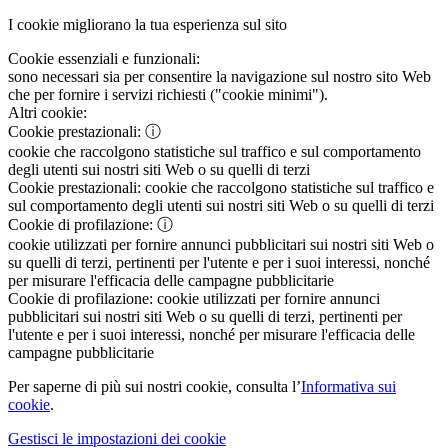
I cookie migliorano la tua esperienza sul sito
Cookie essenziali e funzionali:
sono necessari sia per consentire la navigazione sul nostro sito Web
che per fornire i servizi richiesti ("cookie minimi").
Altri cookie:
Cookie prestazionali:
ⓘ
cookie che raccolgono statistiche sul traffico e sul comportamento
degli utenti sui nostri siti Web o su quelli di terzi
Cookie prestazionali:
cookie che raccolgono statistiche sul traffico e
sul comportamento degli utenti sui nostri siti Web o su quelli di terzi
Cookie di profilazione:
ⓘ
cookie utilizzati per fornire annunci pubblicitari sui nostri siti Web o
su quelli di terzi, pertinenti per l'utente e per i suoi interessi, nonché
per misurare l'efficacia delle campagne pubblicitarie
Cookie di profilazione:
cookie utilizzati per fornire annunci
pubblicitari sui nostri siti Web o su quelli di terzi, pertinenti per
l'utente e per i suoi interessi, nonché per misurare l'efficacia delle
campagne pubblicitarie
Per saperne di più sui nostri cookie, consulta l’
Informativa sui
cookie
.
Gestisci le impostazioni dei cookie