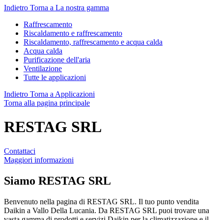
Indietro
Torna a La nostra gamma
Raffrescamento
Riscaldamento e raffrescamento
Riscaldamento, raffrescamento e acqua calda
Acqua calda
Purificazione dell'aria
Ventilazione
Tutte le applicazioni
Indietro
Torna a Applicazioni
Torna alla pagina principale
RESTAG SRL
Contattaci
Maggiori informazioni
Siamo
RESTAG SRL
Benvenuto nella pagina di RESTAG SRL. Il tuo punto vendita
Daikin a Vallo Della Lucania. Da RESTAG SRL puoi trovare una
vasta gamma di prodotti e servizi Daikin per la climatizzazione e il