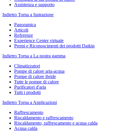
Assistenza e supporto
Indietro
Torna a Ispirazione
Panoramica
Articoli
Referenze
Experience Center virtuale
Premi e Riconoscimenti dei prodotti Daikin
Indietro
Torna a La nostra gamma
Climatizzatori
Pompe di calore aria-acqua
Pompe di calore ibride
Tutte le pompe di calore
Purificatori d'aria
Tutti i prodotti
Indietro
Torna a Applicazioni
Raffrescamento
Riscaldamento e raffrescamento
Riscaldamento, raffrescamento e acqua calda
Acqua calda