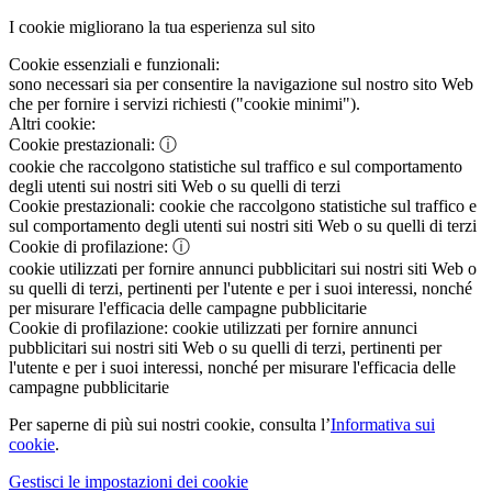
I cookie migliorano la tua esperienza sul sito
Cookie essenziali e funzionali:
sono necessari sia per consentire la navigazione sul nostro sito Web
che per fornire i servizi richiesti ("cookie minimi").
Altri cookie:
Cookie prestazionali:
ⓘ
cookie che raccolgono statistiche sul traffico e sul comportamento
degli utenti sui nostri siti Web o su quelli di terzi
Cookie prestazionali:
cookie che raccolgono statistiche sul traffico e
sul comportamento degli utenti sui nostri siti Web o su quelli di terzi
Cookie di profilazione:
ⓘ
cookie utilizzati per fornire annunci pubblicitari sui nostri siti Web o
su quelli di terzi, pertinenti per l'utente e per i suoi interessi, nonché
per misurare l'efficacia delle campagne pubblicitarie
Cookie di profilazione:
cookie utilizzati per fornire annunci
pubblicitari sui nostri siti Web o su quelli di terzi, pertinenti per
l'utente e per i suoi interessi, nonché per misurare l'efficacia delle
campagne pubblicitarie
Per saperne di più sui nostri cookie, consulta l’
Informativa sui
cookie
.
Gestisci le impostazioni dei cookie