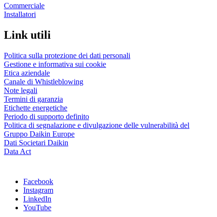
Commerciale
Installatori
Link utili
Politica sulla protezione dei dati personali
Gestione e informativa sui cookie
Etica aziendale
Canale di Whistleblowing
Note legali
Termini di garanzia
Etichette energetiche
Periodo di supporto definito
Politica di segnalazione e divulgazione delle vulnerabilità del
Gruppo Daikin Europe
Dati Societari Daikin
Data Act
Facebook
Instagram
LinkedIn
YouTube