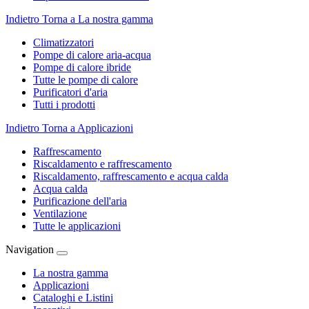
Indietro
Torna a La nostra gamma
Climatizzatori
Pompe di calore aria-acqua
Pompe di calore ibride
Tutte le pompe di calore
Purificatori d'aria
Tutti i prodotti
Indietro
Torna a Applicazioni
Raffrescamento
Riscaldamento e raffrescamento
Riscaldamento, raffrescamento e acqua calda
Acqua calda
Purificazione dell'aria
Ventilazione
Tutte le applicazioni
Navigation
La nostra gamma
Applicazioni
Cataloghi e Listini