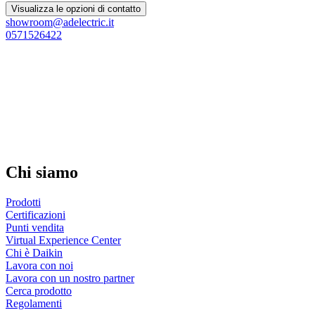
Visualizza le opzioni di contatto
showroom@adelectric.it
0571526422
Chi siamo
Prodotti
Certificazioni
Punti vendita
Virtual Experience Center
Chi è Daikin
Lavora con noi
Lavora con un nostro partner
Cerca prodotto
Regolamenti