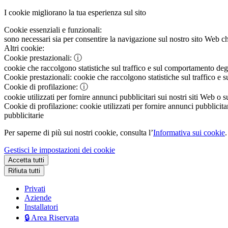
I cookie migliorano la tua esperienza sul sito
Cookie essenziali e funzionali:
sono necessari sia per consentire la navigazione sul nostro sito Web che
Altri cookie:
Cookie prestazionali:
ⓘ
cookie che raccolgono statistiche sul traffico e sul comportamento degli 
Cookie prestazionali:
cookie che raccolgono statistiche sul traffico e s
Cookie di profilazione:
ⓘ
cookie utilizzati per fornire annunci pubblicitari sui nostri siti Web o s
Cookie di profilazione:
cookie utilizzati per fornire annunci pubblicitar
pubblicitarie
Per saperne di più sui nostri cookie, consulta l’
Informativa sui cookie
.
Gestisci le impostazioni dei cookie
Accetta tutti
Rifiuta tutti
Privati
Aziende
Installatori
🔒 Area Riservata