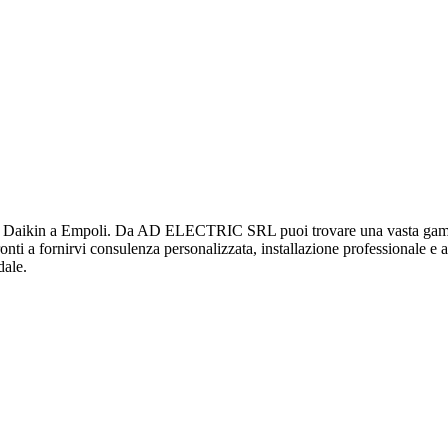
aikin a Empoli. Da AD ELECTRIC SRL puoi trovare una vasta gamma di 
pronti a fornirvi consulenza personalizzata, installazione professionale e 
dale.