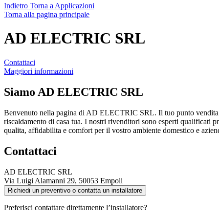
Indietro
Torna a Applicazioni
Torna alla pagina principale
AD ELECTRIC SRL
Contattaci
Maggiori informazioni
Siamo
AD ELECTRIC SRL
Benvenuto nella pagina di AD ELECTRIC SRL. Il tuo punto vendita D
riscaldamento di casa tua. I nostri rivenditori sono esperti qualificati 
qualita, affidabilita e comfort per il vostro ambiente domestico e azien
Contattaci
AD ELECTRIC SRL
Via Luigi Alamanni 29, 50053 Empoli
Richiedi un preventivo o contatta un installatore
Preferisci contattare direttamente l’installatore?