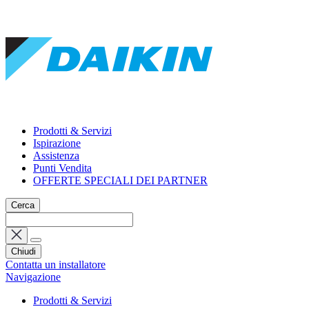
Prodotti & Servizi
Ispirazione
Assistenza
Punti Vendita
OFFERTE SPECIALI DEI PARTNER
Cerca
Chiudi
Contatta un installatore
Navigazione
Prodotti & Servizi