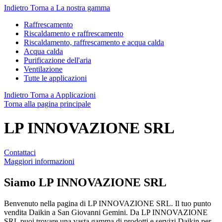
Indietro
Torna a La nostra gamma
Raffrescamento
Riscaldamento e raffrescamento
Riscaldamento, raffrescamento e acqua calda
Acqua calda
Purificazione dell'aria
Ventilazione
Tutte le applicazioni
Indietro
Torna a Applicazioni
Torna alla pagina principale
LP INNOVAZIONE SRL
Contattaci
Maggiori informazioni
Siamo
LP INNOVAZIONE SRL
Benvenuto nella pagina di LP INNOVAZIONE SRL. Il tuo punto
vendita Daikin a San Giovanni Gemini. Da LP INNOVAZIONE
SRL puoi trovare una vasta gamma di prodotti e servizi Daikin per