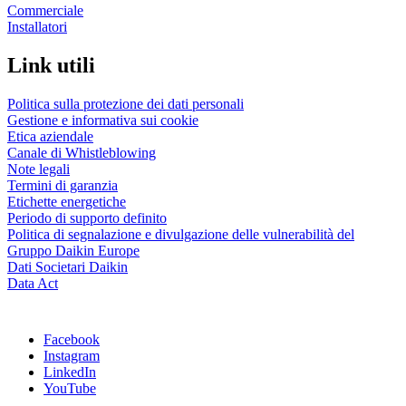
Commerciale
Installatori
Link utili
Politica sulla protezione dei dati personali
Gestione e informativa sui cookie
Etica aziendale
Canale di Whistleblowing
Note legali
Termini di garanzia
Etichette energetiche
Periodo di supporto definito
Politica di segnalazione e divulgazione delle vulnerabilità del
Gruppo Daikin Europe
Dati Societari Daikin
Data Act
Facebook
Instagram
LinkedIn
YouTube