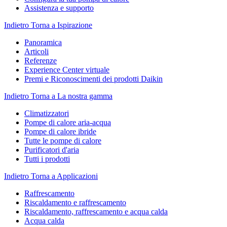
Assistenza e supporto
Indietro
Torna a Ispirazione
Panoramica
Articoli
Referenze
Experience Center virtuale
Premi e Riconoscimenti dei prodotti Daikin
Indietro
Torna a La nostra gamma
Climatizzatori
Pompe di calore aria-acqua
Pompe di calore ibride
Tutte le pompe di calore
Purificatori d'aria
Tutti i prodotti
Indietro
Torna a Applicazioni
Raffrescamento
Riscaldamento e raffrescamento
Riscaldamento, raffrescamento e acqua calda
Acqua calda