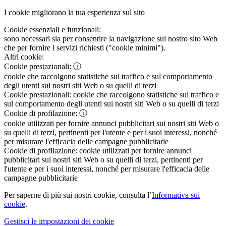
I cookie migliorano la tua esperienza sul sito
Cookie essenziali e funzionali:
sono necessari sia per consentire la navigazione sul nostro sito Web
che per fornire i servizi richiesti ("cookie minimi").
Altri cookie:
Cookie prestazionali:
ⓘ
cookie che raccolgono statistiche sul traffico e sul comportamento
degli utenti sui nostri siti Web o su quelli di terzi
Cookie prestazionali:
cookie che raccolgono statistiche sul traffico e
sul comportamento degli utenti sui nostri siti Web o su quelli di terzi
Cookie di profilazione:
ⓘ
cookie utilizzati per fornire annunci pubblicitari sui nostri siti Web o
su quelli di terzi, pertinenti per l'utente e per i suoi interessi, nonché
per misurare l'efficacia delle campagne pubblicitarie
Cookie di profilazione:
cookie utilizzati per fornire annunci
pubblicitari sui nostri siti Web o su quelli di terzi, pertinenti per
l'utente e per i suoi interessi, nonché per misurare l'efficacia delle
campagne pubblicitarie
Per saperne di più sui nostri cookie, consulta l’
Informativa sui
cookie
.
Gestisci le impostazioni dei cookie