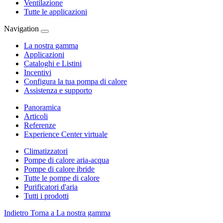
Ventilazione
Tutte le applicazioni
Navigation
La nostra gamma
Applicazioni
Cataloghi e Listini
Incentivi
Configura la tua pompa di calore
Assistenza e supporto
Panoramica
Articoli
Referenze
Experience Center virtuale
Climatizzatori
Pompe di calore aria-acqua
Pompe di calore ibride
Tutte le pompe di calore
Purificatori d'aria
Tutti i prodotti
Indietro
Torna a La nostra gamma