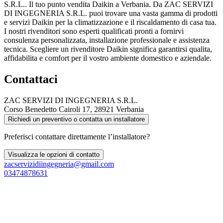
S.R.L.. Il tuo punto vendita Daikin a Verbania. Da ZAC SERVIZI
DI INGEGNERIA S.R.L. puoi trovare una vasta gamma di prodotti
e servizi Daikin per la climatizzazione e il riscaldamento di casa tua.
I nostri rivenditori sono esperti qualificati pronti a fornirvi
consulenza personalizzata, installazione professionale e assistenza
tecnica. Scegliere un rivenditore Daikin significa garantirsi qualita,
affidabilita e comfort per il vostro ambiente domestico e aziendale.
Contattaci
ZAC SERVIZI DI INGEGNERIA S.R.L.
Corso Benedetto Cairoli 17, 28921 Verbania
Richiedi un preventivo o contatta un installatore
Preferisci contattare direttamente l’installatore?
Visualizza le opzioni di contatto
zacservizidiingegneria@gmail.com
03474878631