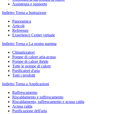
Assistenza e supporto
Indietro
Torna a Ispirazione
Panoramica
Articoli
Referenze
Experience Center virtuale
Indietro
Torna a La nostra gamma
Climatizzatori
Pompe di calore aria-acqua
Pompe di calore ibride
Tutte le pompe di calore
Purificatori d'aria
Tutti i prodotti
Indietro
Torna a Applicazioni
Raffrescamento
Riscaldamento e raffrescamento
Riscaldamento, raffrescamento e acqua calda
Acqua calda
Purificazione dell'aria