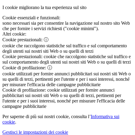
I cookie migliorano la tua esperienza sul sito
Cookie essenziali e funzionali:
sono necessari sia per consentire la navigazione sul nostro sito Web
che per fornire i servizi richiesti ("cookie minimi").
Altri cookie:
Cookie prestazionali:
ⓘ
cookie che raccolgono statistiche sul traffico e sul comportamento
degli utenti sui nostri siti Web o su quelli di terzi
Cookie prestazionali:
cookie che raccolgono statistiche sul traffico e
sul comportamento degli utenti sui nostri siti Web o su quelli di terzi
Cookie di profilazione:
ⓘ
cookie utilizzati per fornire annunci pubblicitari sui nostri siti Web o
su quelli di terzi, pertinenti per l'utente e per i suoi interessi, nonché
per misurare l'efficacia delle campagne pubblicitarie
Cookie di profilazione:
cookie utilizzati per fornire annunci
pubblicitari sui nostri siti Web o su quelli di terzi, pertinenti per
l'utente e per i suoi interessi, nonché per misurare l'efficacia delle
campagne pubblicitarie
Per saperne di più sui nostri cookie, consulta l’
Informativa sui
cookie
.
Gestisci le impostazioni dei cookie