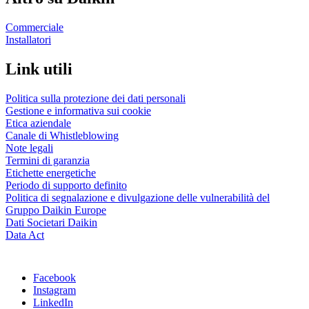
Commerciale
Installatori
Link utili
Politica sulla protezione dei dati personali
Gestione e informativa sui cookie
Etica aziendale
Canale di Whistleblowing
Note legali
Termini di garanzia
Etichette energetiche
Periodo di supporto definito
Politica di segnalazione e divulgazione delle vulnerabilità del
Gruppo Daikin Europe
Dati Societari Daikin
Data Act
Facebook
Instagram
LinkedIn