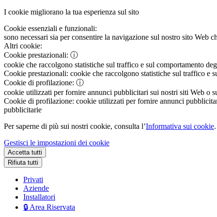
I cookie migliorano la tua esperienza sul sito
Cookie essenziali e funzionali:
sono necessari sia per consentire la navigazione sul nostro sito Web che
Altri cookie:
Cookie prestazionali:
ⓘ
cookie che raccolgono statistiche sul traffico e sul comportamento degli 
Cookie prestazionali:
cookie che raccolgono statistiche sul traffico e s
Cookie di profilazione:
ⓘ
cookie utilizzati per fornire annunci pubblicitari sui nostri siti Web o s
Cookie di profilazione:
cookie utilizzati per fornire annunci pubblicitar
pubblicitarie
Per saperne di più sui nostri cookie, consulta l’
Informativa sui cookie
.
Gestisci le impostazioni dei cookie
Accetta tutti
Rifiuta tutti
Privati
Aziende
Installatori
🔒 Area Riservata