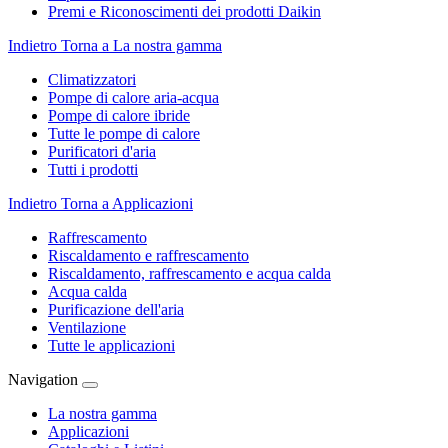
Premi e Riconoscimenti dei prodotti Daikin
Indietro
Torna a La nostra gamma
Climatizzatori
Pompe di calore aria-acqua
Pompe di calore ibride
Tutte le pompe di calore
Purificatori d'aria
Tutti i prodotti
Indietro
Torna a Applicazioni
Raffrescamento
Riscaldamento e raffrescamento
Riscaldamento, raffrescamento e acqua calda
Acqua calda
Purificazione dell'aria
Ventilazione
Tutte le applicazioni
Navigation
La nostra gamma
Applicazioni