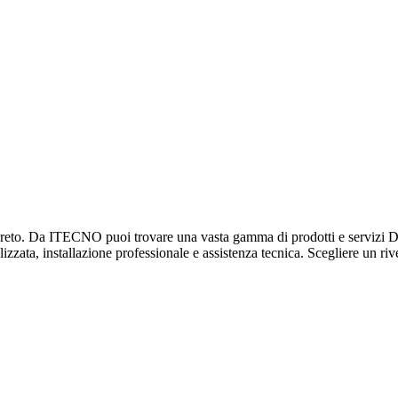
to. Da ITECNO puoi trovare una vasta gamma di prodotti e servizi Daikin
izzata, installazione professionale e assistenza tecnica. Scegliere un rive