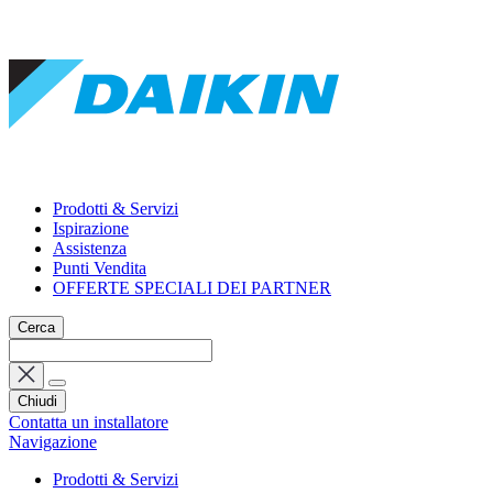
Prodotti & Servizi
Ispirazione
Assistenza
Punti Vendita
OFFERTE SPECIALI DEI PARTNER
Cerca
Chiudi
Contatta un installatore
Navigazione
Prodotti & Servizi