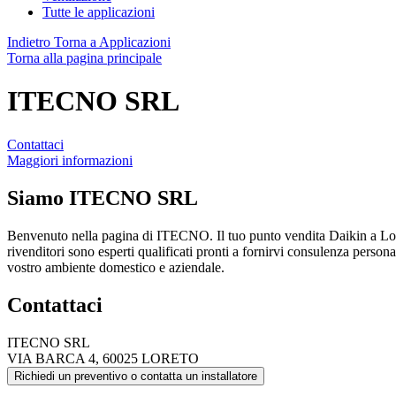
Tutte le applicazioni
Indietro
Torna a Applicazioni
Torna alla pagina principale
ITECNO SRL
Contattaci
Maggiori informazioni
Siamo
ITECNO SRL
Benvenuto nella pagina di ITECNO. Il tuo punto vendita Daikin a Lore
rivenditori sono esperti qualificati pronti a fornirvi consulenza personal
vostro ambiente domestico e aziendale.
Contattaci
ITECNO SRL
VIA BARCA 4, 60025 LORETO
Richiedi un preventivo o contatta un installatore