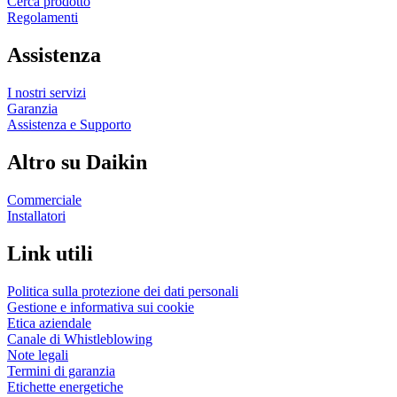
Cerca prodotto
Regolamenti
Assistenza
I nostri servizi
Garanzia
Assistenza e Supporto
Altro su Daikin
Commerciale
Installatori
Link utili
Politica sulla protezione dei dati personali
Gestione e informativa sui cookie
Etica aziendale
Canale di Whistleblowing
Note legali
Termini di garanzia
Etichette energetiche