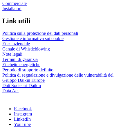
Commerciale
Installatori
Link utili
Politica sulla protezione dei dati personali
Gestione e informativa sui cookie
Etica aziendale
Canale di Whistleblowing
Note legali
Termini di garanzia
Etichette energetiche
Periodo di supporto definito
Politica di segnalazione e divulgazione delle vulnerabilità del
Gruppo Daikin Europe
Dati Societari Daikin
Data Act
Facebook
Instagram
LinkedIn
YouTube