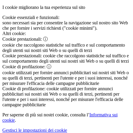
I cookie migliorano la tua esperienza sul sito
Cookie essenziali e funzionali:
sono necessari sia per consentire la navigazione sul nostro sito Web
che per fornire i servizi richiesti ("cookie minimi").
Altri cookie:
Cookie prestazionali:
ⓘ
cookie che raccolgono statistiche sul traffico e sul comportamento
degli utenti sui nostri siti Web o su quelli di terzi
Cookie prestazionali:
cookie che raccolgono statistiche sul traffico e
sul comportamento degli utenti sui nostri siti Web o su quelli di terzi
Cookie di profilazione:
ⓘ
cookie utilizzati per fornire annunci pubblicitari sui nostri siti Web o
su quelli di terzi, pertinenti per l'utente e per i suoi interessi, nonché
per misurare l'efficacia delle campagne pubblicitarie
Cookie di profilazione:
cookie utilizzati per fornire annunci
pubblicitari sui nostri siti Web o su quelli di terzi, pertinenti per
l'utente e per i suoi interessi, nonché per misurare l'efficacia delle
campagne pubblicitarie
Per saperne di più sui nostri cookie, consulta l’
Informativa sui
cookie
.
Gestisci le impostazioni dei cookie