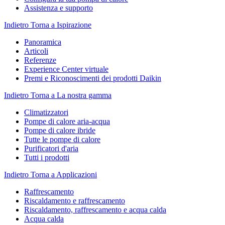
Assistenza e supporto
Indietro
Torna a Ispirazione
Panoramica
Articoli
Referenze
Experience Center virtuale
Premi e Riconoscimenti dei prodotti Daikin
Indietro
Torna a La nostra gamma
Climatizzatori
Pompe di calore aria-acqua
Pompe di calore ibride
Tutte le pompe di calore
Purificatori d'aria
Tutti i prodotti
Indietro
Torna a Applicazioni
Raffrescamento
Riscaldamento e raffrescamento
Riscaldamento, raffrescamento e acqua calda
Acqua calda