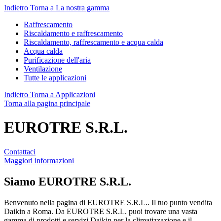
Indietro
Torna a La nostra gamma
Raffrescamento
Riscaldamento e raffrescamento
Riscaldamento, raffrescamento e acqua calda
Acqua calda
Purificazione dell'aria
Ventilazione
Tutte le applicazioni
Indietro
Torna a Applicazioni
Torna alla pagina principale
EUROTRE S.R.L.
Contattaci
Maggiori informazioni
Siamo
EUROTRE S.R.L.
Benvenuto nella pagina di EUROTRE S.R.L.. Il tuo punto vendita
Daikin a Roma. Da EUROTRE S.R.L. puoi trovare una vasta
gamma di prodotti e servizi Daikin per la climatizzazione e il