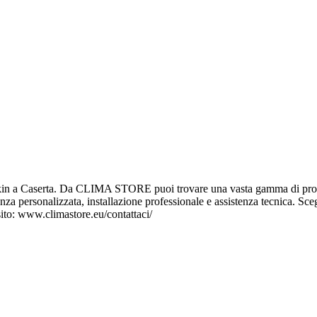
 a Caserta. Da CLIMA STORE puoi trovare una vasta gamma di prodotti 
lenza personalizzata, installazione professionale e assistenza tecnica. Scegl
sito: www.climastore.eu/contattaci/