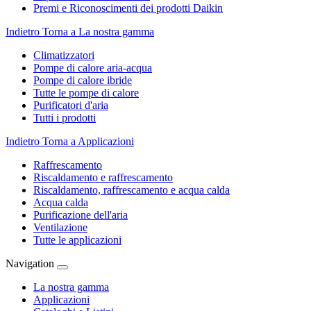
Premi e Riconoscimenti dei prodotti Daikin
Indietro
Torna a La nostra gamma
Climatizzatori
Pompe di calore aria-acqua
Pompe di calore ibride
Tutte le pompe di calore
Purificatori d'aria
Tutti i prodotti
Indietro
Torna a Applicazioni
Raffrescamento
Riscaldamento e raffrescamento
Riscaldamento, raffrescamento e acqua calda
Acqua calda
Purificazione dell'aria
Ventilazione
Tutte le applicazioni
Navigation
La nostra gamma
Applicazioni