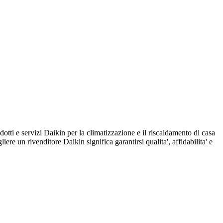
e servizi Daikin per la climatizzazione e il riscaldamento di casa
iere un rivenditore Daikin significa garantirsi qualita', affidabilita' e