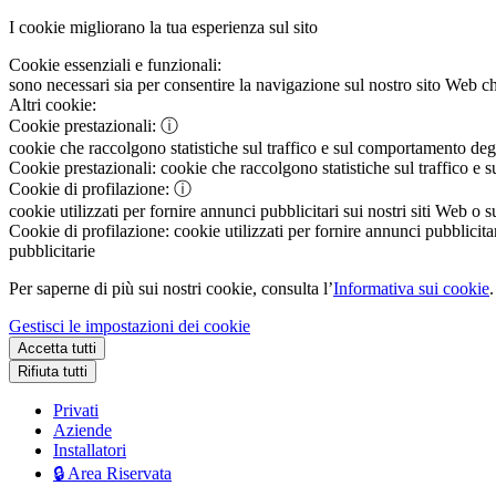
I cookie migliorano la tua esperienza sul sito
Cookie essenziali e funzionali:
sono necessari sia per consentire la navigazione sul nostro sito Web che
Altri cookie:
Cookie prestazionali:
ⓘ
cookie che raccolgono statistiche sul traffico e sul comportamento degli 
Cookie prestazionali:
cookie che raccolgono statistiche sul traffico e s
Cookie di profilazione:
ⓘ
cookie utilizzati per fornire annunci pubblicitari sui nostri siti Web o s
Cookie di profilazione:
cookie utilizzati per fornire annunci pubblicitar
pubblicitarie
Per saperne di più sui nostri cookie, consulta l’
Informativa sui cookie
.
Gestisci le impostazioni dei cookie
Accetta tutti
Rifiuta tutti
Privati
Aziende
Installatori
🔒 Area Riservata