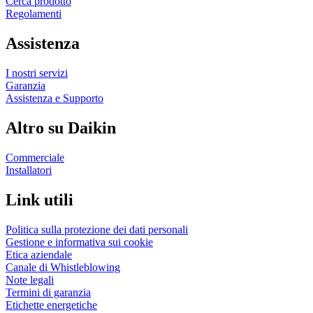
Cerca prodotto
Regolamenti
Assistenza
I nostri servizi
Garanzia
Assistenza e Supporto
Altro su Daikin
Commerciale
Installatori
Link utili
Politica sulla protezione dei dati personali
Gestione e informativa sui cookie
Etica aziendale
Canale di Whistleblowing
Note legali
Termini di garanzia
Etichette energetiche