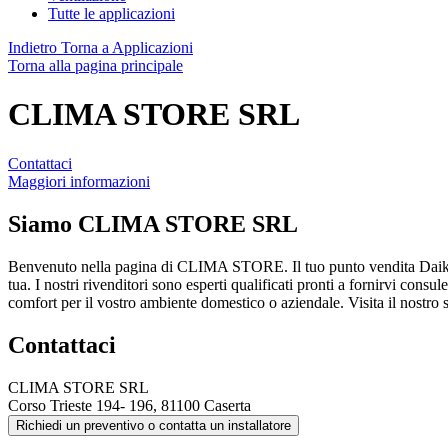
Tutte le applicazioni
Indietro
Torna a Applicazioni
Torna alla pagina principale
CLIMA STORE SRL
Contattaci
Maggiori informazioni
Siamo
CLIMA STORE SRL
Benvenuto nella pagina di CLIMA STORE. Il tuo punto vendita Daikin
tua. I nostri rivenditori sono esperti qualificati pronti a fornirvi consu
comfort per il vostro ambiente domestico o aziendale. Visita il nostro 
Contattaci
CLIMA STORE SRL
Corso Trieste 194- 196, 81100 Caserta
Richiedi un preventivo o contatta un installatore