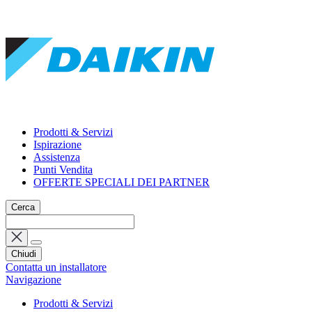
Prodotti & Servizi
Ispirazione
Assistenza
Punti Vendita
OFFERTE SPECIALI DEI PARTNER
Cerca
Chiudi
Contatta un installatore
Navigazione
Prodotti & Servizi