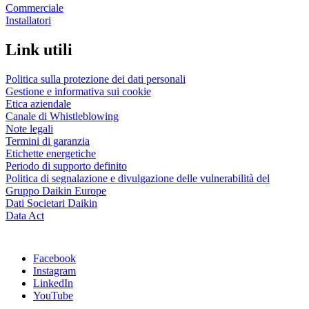
Commerciale
Installatori
Link utili
Politica sulla protezione dei dati personali
Gestione e informativa sui cookie
Etica aziendale
Canale di Whistleblowing
Note legali
Termini di garanzia
Etichette energetiche
Periodo di supporto definito
Politica di segnalazione e divulgazione delle vulnerabilità del
Gruppo Daikin Europe
Dati Societari Daikin
Data Act
Facebook
Instagram
LinkedIn
YouTube