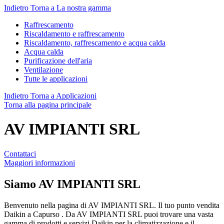
Indietro
Torna a La nostra gamma
Raffrescamento
Riscaldamento e raffrescamento
Riscaldamento, raffrescamento e acqua calda
Acqua calda
Purificazione dell'aria
Ventilazione
Tutte le applicazioni
Indietro
Torna a Applicazioni
Torna alla pagina principale
AV IMPIANTI SRL
Contattaci
Maggiori informazioni
Siamo
AV IMPIANTI SRL
Benvenuto nella pagina di AV IMPIANTI SRL. Il tuo punto vendita
Daikin a Capurso . Da AV IMPIANTI SRL puoi trovare una vasta
gamma di prodotti e servizi Daikin per la climatizzazione e il