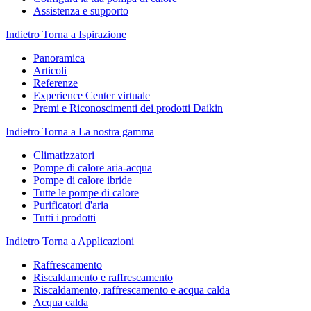
Assistenza e supporto
Indietro
Torna a Ispirazione
Panoramica
Articoli
Referenze
Experience Center virtuale
Premi e Riconoscimenti dei prodotti Daikin
Indietro
Torna a La nostra gamma
Climatizzatori
Pompe di calore aria-acqua
Pompe di calore ibride
Tutte le pompe di calore
Purificatori d'aria
Tutti i prodotti
Indietro
Torna a Applicazioni
Raffrescamento
Riscaldamento e raffrescamento
Riscaldamento, raffrescamento e acqua calda
Acqua calda