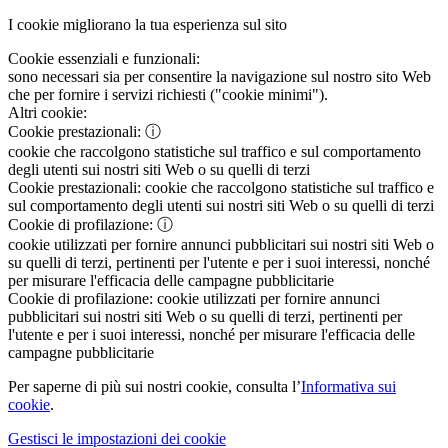
I cookie migliorano la tua esperienza sul sito
Cookie essenziali e funzionali:
sono necessari sia per consentire la navigazione sul nostro sito Web
che per fornire i servizi richiesti ("cookie minimi").
Altri cookie:
Cookie prestazionali:
ⓘ
cookie che raccolgono statistiche sul traffico e sul comportamento
degli utenti sui nostri siti Web o su quelli di terzi
Cookie prestazionali:
cookie che raccolgono statistiche sul traffico e
sul comportamento degli utenti sui nostri siti Web o su quelli di terzi
Cookie di profilazione:
ⓘ
cookie utilizzati per fornire annunci pubblicitari sui nostri siti Web o
su quelli di terzi, pertinenti per l'utente e per i suoi interessi, nonché
per misurare l'efficacia delle campagne pubblicitarie
Cookie di profilazione:
cookie utilizzati per fornire annunci
pubblicitari sui nostri siti Web o su quelli di terzi, pertinenti per
l'utente e per i suoi interessi, nonché per misurare l'efficacia delle
campagne pubblicitarie
Per saperne di più sui nostri cookie, consulta l’
Informativa sui
cookie
.
Gestisci le impostazioni dei cookie