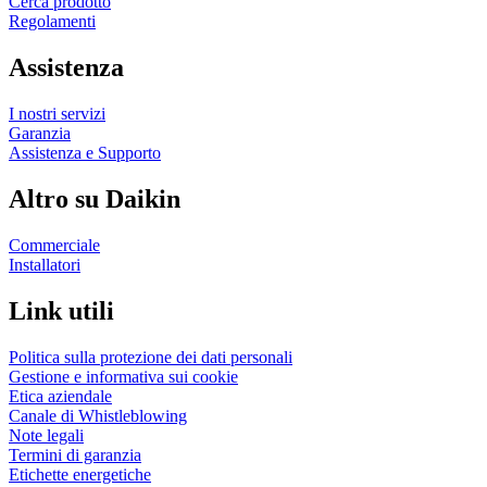
Cerca prodotto
Regolamenti
Assistenza
I nostri servizi
Garanzia
Assistenza e Supporto
Altro su Daikin
Commerciale
Installatori
Link utili
Politica sulla protezione dei dati personali
Gestione e informativa sui cookie
Etica aziendale
Canale di Whistleblowing
Note legali
Termini di garanzia
Etichette energetiche