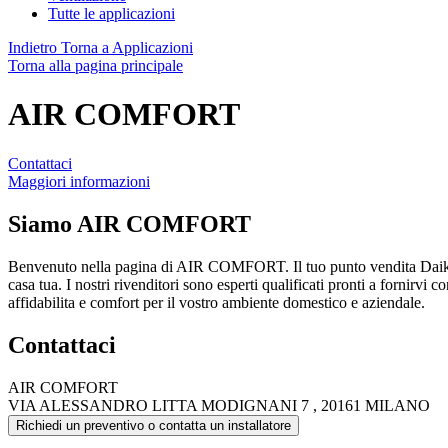
Tutte le applicazioni
Indietro
Torna a Applicazioni
Torna alla pagina principale
AIR COMFORT
Contattaci
Maggiori informazioni
Siamo
AIR COMFORT
Benvenuto nella pagina di AIR COMFORT. Il tuo punto vendita Daiki
casa tua. I nostri rivenditori sono esperti qualificati pronti a fornirvi 
affidabilita e comfort per il vostro ambiente domestico e aziendale.
Contattaci
AIR COMFORT
VIA ALESSANDRO LITTA MODIGNANI 7 , 20161 MILANO
Richiedi un preventivo o contatta un installatore