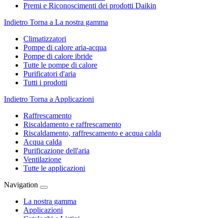
Premi e Riconoscimenti dei prodotti Daikin
Indietro
Torna a La nostra gamma
Climatizzatori
Pompe di calore aria-acqua
Pompe di calore ibride
Tutte le pompe di calore
Purificatori d'aria
Tutti i prodotti
Indietro
Torna a Applicazioni
Raffrescamento
Riscaldamento e raffrescamento
Riscaldamento, raffrescamento e acqua calda
Acqua calda
Purificazione dell'aria
Ventilazione
Tutte le applicazioni
Navigation
La nostra gamma
Applicazioni