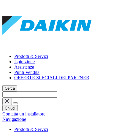
Prodotti & Servizi
Ispirazione
Assistenza
Punti Vendita
OFFERTE SPECIALI DEI PARTNER
Cerca
Chiudi
Contatta un installatore
Navigazione
Prodotti & Servizi