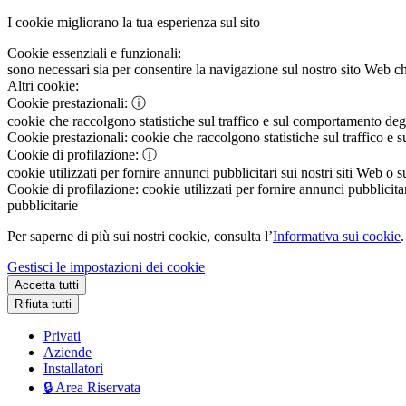
I cookie migliorano la tua esperienza sul sito
Cookie essenziali e funzionali:
sono necessari sia per consentire la navigazione sul nostro sito Web che
Altri cookie:
Cookie prestazionali:
ⓘ
cookie che raccolgono statistiche sul traffico e sul comportamento degli 
Cookie prestazionali:
cookie che raccolgono statistiche sul traffico e s
Cookie di profilazione:
ⓘ
cookie utilizzati per fornire annunci pubblicitari sui nostri siti Web o s
Cookie di profilazione:
cookie utilizzati per fornire annunci pubblicitar
pubblicitarie
Per saperne di più sui nostri cookie, consulta l’
Informativa sui cookie
.
Gestisci le impostazioni dei cookie
Accetta tutti
Rifiuta tutti
Privati
Aziende
Installatori
🔒 Area Riservata