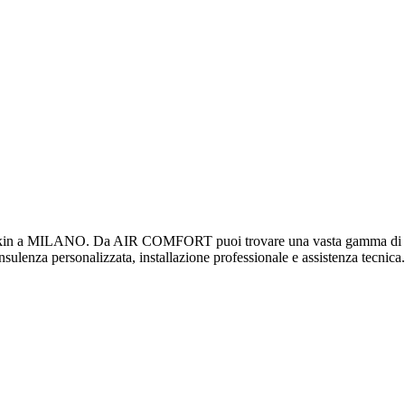
n a MILANO. Da AIR COMFORT puoi trovare una vasta gamma di prodott
consulenza personalizzata, installazione professionale e assistenza tecnica