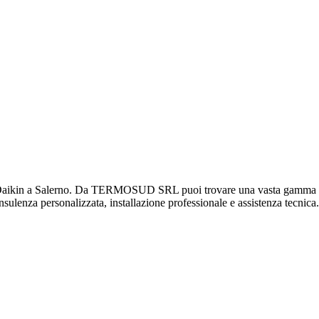
kin a Salerno. Da TERMOSUD SRL puoi trovare una vasta gamma di prod
consulenza personalizzata, installazione professionale e assistenza tecnica