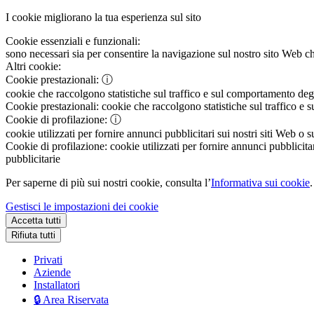
I cookie migliorano la tua esperienza sul sito
Cookie essenziali e funzionali:
sono necessari sia per consentire la navigazione sul nostro sito Web che
Altri cookie:
Cookie prestazionali:
ⓘ
cookie che raccolgono statistiche sul traffico e sul comportamento degli 
Cookie prestazionali:
cookie che raccolgono statistiche sul traffico e s
Cookie di profilazione:
ⓘ
cookie utilizzati per fornire annunci pubblicitari sui nostri siti Web o s
Cookie di profilazione:
cookie utilizzati per fornire annunci pubblicitar
pubblicitarie
Per saperne di più sui nostri cookie, consulta l’
Informativa sui cookie
.
Gestisci le impostazioni dei cookie
Accetta tutti
Rifiuta tutti
Privati
Aziende
Installatori
🔒 Area Riservata