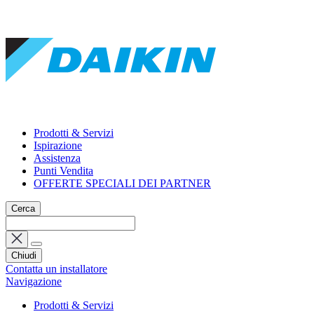
Prodotti & Servizi
Ispirazione
Assistenza
Punti Vendita
OFFERTE SPECIALI DEI PARTNER
Cerca
Chiudi
Contatta un installatore
Navigazione
Prodotti & Servizi