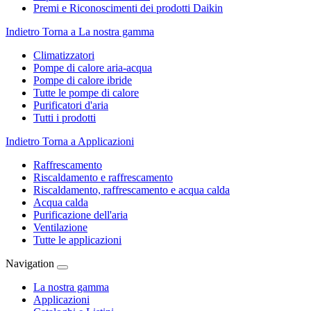
Premi e Riconoscimenti dei prodotti Daikin
Indietro
Torna a La nostra gamma
Climatizzatori
Pompe di calore aria-acqua
Pompe di calore ibride
Tutte le pompe di calore
Purificatori d'aria
Tutti i prodotti
Indietro
Torna a Applicazioni
Raffrescamento
Riscaldamento e raffrescamento
Riscaldamento, raffrescamento e acqua calda
Acqua calda
Purificazione dell'aria
Ventilazione
Tutte le applicazioni
Navigation
La nostra gamma
Applicazioni