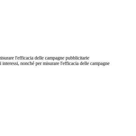
 misurare l'efficacia delle campagne pubblicitarie
suoi interessi, nonché per misurare l'efficacia delle campagne