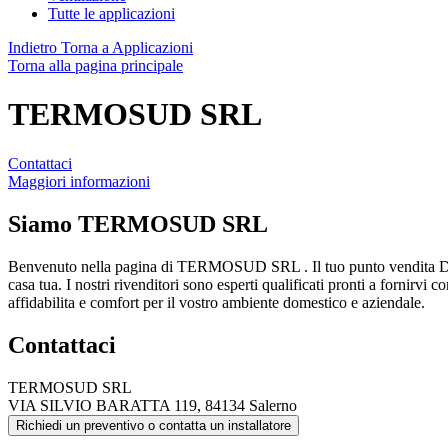
Tutte le applicazioni
Indietro
Torna a Applicazioni
Torna alla pagina principale
TERMOSUD SRL
Contattaci
Maggiori informazioni
Siamo
TERMOSUD SRL
Benvenuto nella pagina di TERMOSUD SRL . Il tuo punto vendita Dai
casa tua. I nostri rivenditori sono esperti qualificati pronti a fornirvi 
affidabilita e comfort per il vostro ambiente domestico e aziendale.
Contattaci
TERMOSUD SRL
VIA SILVIO BARATTA 119, 84134 Salerno
Richiedi un preventivo o contatta un installatore