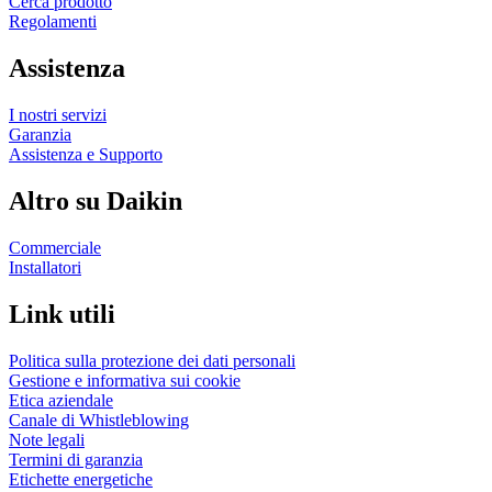
Cerca prodotto
Regolamenti
Assistenza
I nostri servizi
Garanzia
Assistenza e Supporto
Altro su Daikin
Commerciale
Installatori
Link utili
Politica sulla protezione dei dati personali
Gestione e informativa sui cookie
Etica aziendale
Canale di Whistleblowing
Note legali
Termini di garanzia
Etichette energetiche