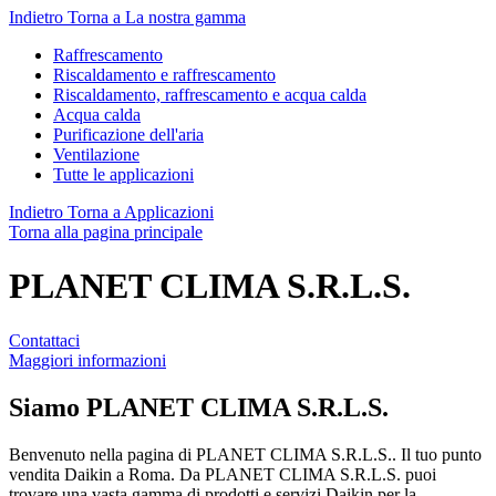
Indietro
Torna a La nostra gamma
Raffrescamento
Riscaldamento e raffrescamento
Riscaldamento, raffrescamento e acqua calda
Acqua calda
Purificazione dell'aria
Ventilazione
Tutte le applicazioni
Indietro
Torna a Applicazioni
Torna alla pagina principale
PLANET CLIMA S.R.L.S.
Contattaci
Maggiori informazioni
Siamo
PLANET CLIMA S.R.L.S.
Benvenuto nella pagina di PLANET CLIMA S.R.L.S.. Il tuo punto
vendita Daikin a Roma. Da PLANET CLIMA S.R.L.S. puoi
trovare una vasta gamma di prodotti e servizi Daikin per la