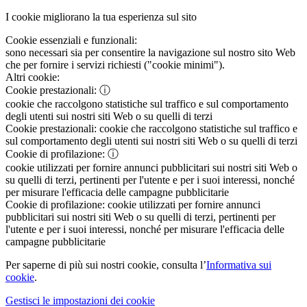
I cookie migliorano la tua esperienza sul sito
Cookie essenziali e funzionali:
sono necessari sia per consentire la navigazione sul nostro sito Web
che per fornire i servizi richiesti ("cookie minimi").
Altri cookie:
Cookie prestazionali:
ⓘ
cookie che raccolgono statistiche sul traffico e sul comportamento
degli utenti sui nostri siti Web o su quelli di terzi
Cookie prestazionali:
cookie che raccolgono statistiche sul traffico e
sul comportamento degli utenti sui nostri siti Web o su quelli di terzi
Cookie di profilazione:
ⓘ
cookie utilizzati per fornire annunci pubblicitari sui nostri siti Web o
su quelli di terzi, pertinenti per l'utente e per i suoi interessi, nonché
per misurare l'efficacia delle campagne pubblicitarie
Cookie di profilazione:
cookie utilizzati per fornire annunci
pubblicitari sui nostri siti Web o su quelli di terzi, pertinenti per
l'utente e per i suoi interessi, nonché per misurare l'efficacia delle
campagne pubblicitarie
Per saperne di più sui nostri cookie, consulta l’
Informativa sui
cookie
.
Gestisci le impostazioni dei cookie