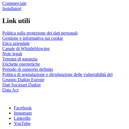
Commerciale
Installatori
Link utili
Politica sulla protezione dei dati personali
Gestione e informativa sui cookie
Etica aziendale
Canale di Whistleblowing
Note legali
Termini di garanzia
Etichette energetiche
Periodo di supporto definito
Politica di segnalazione e divulgazione delle vulnerabilità del
Gruppo Daikin Europe
Dati Societari Daikin
Data Act
Facebook
Instagram
LinkedIn
YouTube