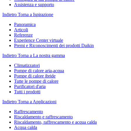
Assistenza e supporto
Indietro
Torna a Ispirazione
Panoramica
Articoli
Referenze
Experience Center virtuale
Premi e Riconoscimenti dei prodotti Daikin
Indietro
Torna a La nostra gamma
Climatizzatori
Pompe di calore aria-acqua
Pompe di calore ibride
Tutte le pompe di calore
Purificatori d'aria
Tutti i prodotti
Indietro
Torna a Applicazioni
Raffrescamento
Riscaldamento e raffrescamento
Riscaldamento, raffrescamento e acqua calda
Acqua calda