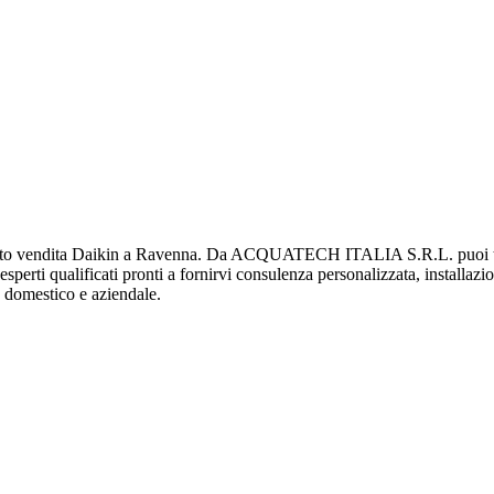
 vendita Daikin a Ravenna. Da ACQUATECH ITALIA S.R.L. puoi trovar
 esperti qualificati pronti a fornirvi consulenza personalizzata, installaz
te domestico e aziendale.