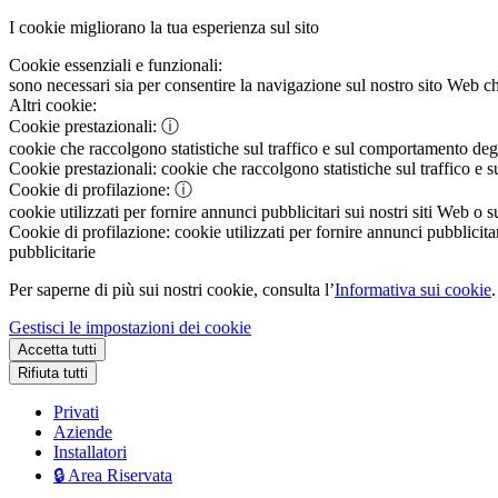
I cookie migliorano la tua esperienza sul sito
Cookie essenziali e funzionali:
sono necessari sia per consentire la navigazione sul nostro sito Web che
Altri cookie:
Cookie prestazionali:
ⓘ
cookie che raccolgono statistiche sul traffico e sul comportamento degli 
Cookie prestazionali:
cookie che raccolgono statistiche sul traffico e s
Cookie di profilazione:
ⓘ
cookie utilizzati per fornire annunci pubblicitari sui nostri siti Web o s
Cookie di profilazione:
cookie utilizzati per fornire annunci pubblicitar
pubblicitarie
Per saperne di più sui nostri cookie, consulta l’
Informativa sui cookie
.
Gestisci le impostazioni dei cookie
Accetta tutti
Rifiuta tutti
Privati
Aziende
Installatori
🔒 Area Riservata