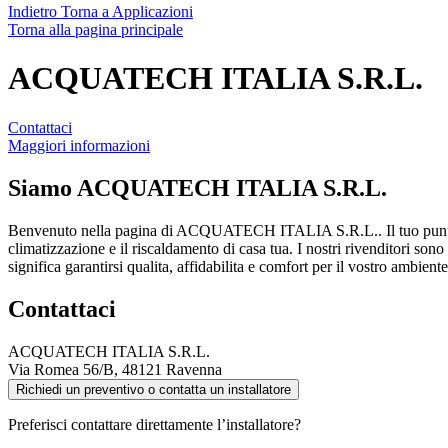
Indietro
Torna a Applicazioni
Torna alla pagina principale
ACQUATECH ITALIA S.R.L.
Contattaci
Maggiori informazioni
Siamo
ACQUATECH ITALIA S.R.L.
Benvenuto nella pagina di ACQUATECH ITALIA S.R.L.. Il tuo punto
climatizzazione e il riscaldamento di casa tua. I nostri rivenditori sono
significa garantirsi qualita, affidabilita e comfort per il vostro ambien
Contattaci
ACQUATECH ITALIA S.R.L.
Via Romea 56/B, 48121 Ravenna
Richiedi un preventivo o contatta un installatore
Preferisci contattare direttamente l’installatore?