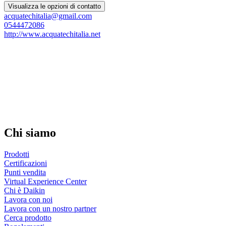
Visualizza le opzioni di contatto
acquatechitalia@gmail.com
0544472086
http://www.acquatechitalia.net
Chi siamo
Prodotti
Certificazioni
Punti vendita
Virtual Experience Center
Chi è Daikin
Lavora con noi
Lavora con un nostro partner
Cerca prodotto