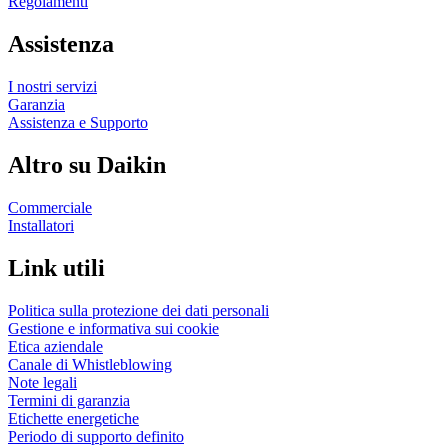
Regolamenti
Assistenza
I nostri servizi
Garanzia
Assistenza e Supporto
Altro su Daikin
Commerciale
Installatori
Link utili
Politica sulla protezione dei dati personali
Gestione e informativa sui cookie
Etica aziendale
Canale di Whistleblowing
Note legali
Termini di garanzia
Etichette energetiche
Periodo di supporto definito