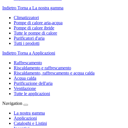
Indietro
Torna a La nostra gamma
Climatizzatori
Pompe di calore aria-acqua
Pompe di calore ibride
Tutte le pompe di calore
Purificatori d'aria
Tutti i prodotti
Indietro
Torna a Applicazioni
Raffrescamento
Riscaldamento e raffrescamento
Riscaldamento, raffrescamento e acqua calda
Acqua calda
Purificazione dell'aria
Ventilazione
Tutte le applicazioni
Navigation
La nostra gamma
Applicazioni
Cataloghi e Listini