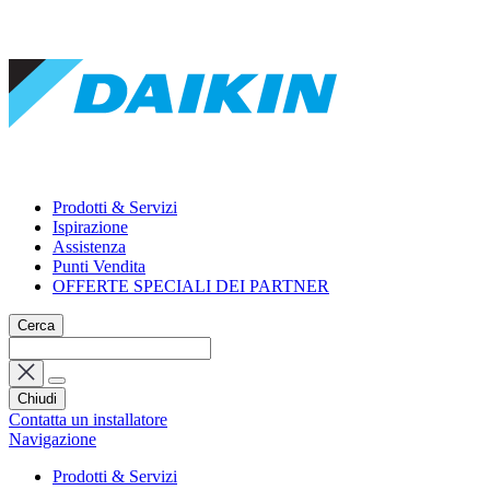
Prodotti & Servizi
Ispirazione
Assistenza
Punti Vendita
OFFERTE SPECIALI DEI PARTNER
Cerca
Chiudi
Contatta un installatore
Navigazione
Prodotti & Servizi