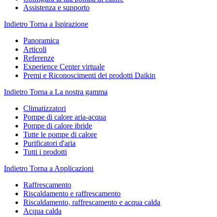
Assistenza e supporto
Indietro
Torna a Ispirazione
Panoramica
Articoli
Referenze
Experience Center virtuale
Premi e Riconoscimenti dei prodotti Daikin
Indietro
Torna a La nostra gamma
Climatizzatori
Pompe di calore aria-acqua
Pompe di calore ibride
Tutte le pompe di calore
Purificatori d'aria
Tutti i prodotti
Indietro
Torna a Applicazioni
Raffrescamento
Riscaldamento e raffrescamento
Riscaldamento, raffrescamento e acqua calda
Acqua calda