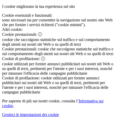
I cookie migliorano la tua esperienza sul sito
Cookie essenziali e funzionali:
sono necessari sia per consentire la navigazione sul nostro sito Web
che per fornire i servizi richiesti ("cookie minimi").
Altri cookie:
Cookie prestazionali:
ⓘ
cookie che raccolgono statistiche sul traffico e sul comportamento
degli utenti sui nostri siti Web o su quelli di terzi
Cookie prestazionali:
cookie che raccolgono statistiche sul traffico e
sul comportamento degli utenti sui nostri siti Web o su quelli di terzi
Cookie di profilazione:
ⓘ
cookie utilizzati per fornire annunci pubblicitari sui nostri siti Web o
su quelli di terzi, pertinenti per l'utente e per i suoi interessi, nonché
per misurare l'efficacia delle campagne pubblicitarie
Cookie di profilazione:
cookie utilizzati per fornire annunci
pubblicitari sui nostri siti Web o su quelli di terzi, pertinenti per
l'utente e per i suoi interessi, nonché per misurare l'efficacia delle
campagne pubblicitarie
Per saperne di più sui nostri cookie, consulta l’
Informativa sui
cookie
.
Gestisci le impostazioni dei cookie