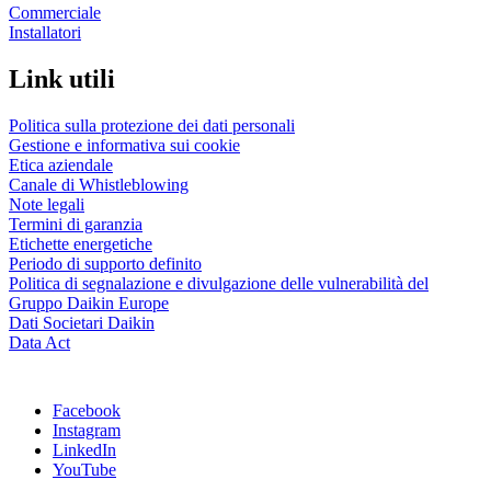
Commerciale
Installatori
Link utili
Politica sulla protezione dei dati personali
Gestione e informativa sui cookie
Etica aziendale
Canale di Whistleblowing
Note legali
Termini di garanzia
Etichette energetiche
Periodo di supporto definito
Politica di segnalazione e divulgazione delle vulnerabilità del
Gruppo Daikin Europe
Dati Societari Daikin
Data Act
Facebook
Instagram
LinkedIn
YouTube