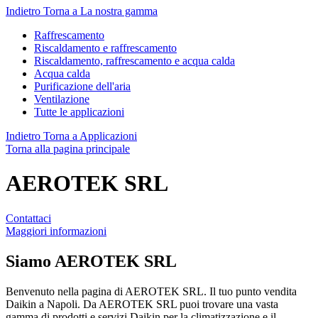
Indietro
Torna a La nostra gamma
Raffrescamento
Riscaldamento e raffrescamento
Riscaldamento, raffrescamento e acqua calda
Acqua calda
Purificazione dell'aria
Ventilazione
Tutte le applicazioni
Indietro
Torna a Applicazioni
Torna alla pagina principale
AEROTEK SRL
Contattaci
Maggiori informazioni
Siamo
AEROTEK SRL
Benvenuto nella pagina di AEROTEK SRL. Il tuo punto vendita
Daikin a Napoli. Da AEROTEK SRL puoi trovare una vasta
gamma di prodotti e servizi Daikin per la climatizzazione e il