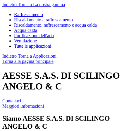
Indietro
Torna a La nostra gamma
Raffrescamento
Riscaldamento e raffrescamento
Riscaldamento, raffrescamento e acqua calda
Acqua calda
Purificazione dell'aria
Ventilazione
Tutte le applicazioni
Indietro
Torna a Applicazioni
Torna alla pagina principale
AESSE S.A.S. DI SCILINGO
ANGELO & C
Contattaci
Maggiori informazioni
Siamo
AESSE S.A.S. DI SCILINGO
ANGELO & C