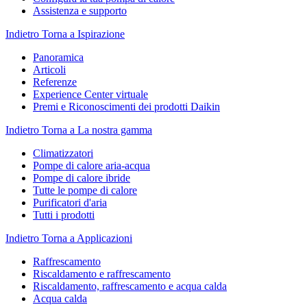
Assistenza e supporto
Indietro
Torna a Ispirazione
Panoramica
Articoli
Referenze
Experience Center virtuale
Premi e Riconoscimenti dei prodotti Daikin
Indietro
Torna a La nostra gamma
Climatizzatori
Pompe di calore aria-acqua
Pompe di calore ibride
Tutte le pompe di calore
Purificatori d'aria
Tutti i prodotti
Indietro
Torna a Applicazioni
Raffrescamento
Riscaldamento e raffrescamento
Riscaldamento, raffrescamento e acqua calda
Acqua calda