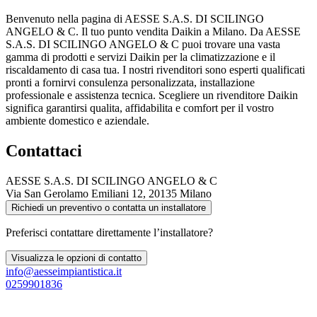
Benvenuto nella pagina di AESSE S.A.S. DI SCILINGO
ANGELO & C. Il tuo punto vendita Daikin a Milano. Da AESSE
S.A.S. DI SCILINGO ANGELO & C puoi trovare una vasta
gamma di prodotti e servizi Daikin per la climatizzazione e il
riscaldamento di casa tua. I nostri rivenditori sono esperti qualificati
pronti a fornirvi consulenza personalizzata, installazione
professionale e assistenza tecnica. Scegliere un rivenditore Daikin
significa garantirsi qualita, affidabilita e comfort per il vostro
ambiente domestico e aziendale.
Contattaci
AESSE S.A.S. DI SCILINGO ANGELO & C
Via San Gerolamo Emiliani 12, 20135 Milano
Richiedi un preventivo o contatta un installatore
Preferisci contattare direttamente l’installatore?
Visualizza le opzioni di contatto
info@aesseimpiantistica.it
0259901836