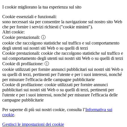
I cookie migliorano la tua esperienza sul sito
Cookie essenziali e funzionali:
sono necessari sia per consentire la navigazione sul nostro sito Web
che per fornire i servizi richiesti ("cookie minimi").
Altri cookie:
Cookie prestazionali:
ⓘ
cookie che raccolgono statistiche sul traffico e sul comportamento
degli utenti sui nostri siti Web o su quelli di terzi
Cookie prestazionali:
cookie che raccolgono statistiche sul traffico e
sul comportamento degli utenti sui nostri siti Web o su quelli di terzi
Cookie di profilazione:
ⓘ
cookie utilizzati per fornire annunci pubblicitari sui nostri siti Web o
su quelli di terzi, pertinenti per l'utente e per i suoi interessi, nonché
per misurare l'efficacia delle campagne pubblicitarie
Cookie di profilazione:
cookie utilizzati per fornire annunci
pubblicitari sui nostri siti Web o su quelli di terzi, pertinenti per
l'utente e per i suoi interessi, nonché per misurare l'efficacia delle
campagne pubblicitarie
Per saperne di più sui nostri cookie, consulta l’
Informativa sui
cookie
.
Gestisci le impostazioni dei cookie