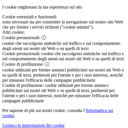
I cookie migliorano la tua esperienza sul sito
Cookie essenziali e funzionali:
sono necessari sia per consentire la navigazione sul nostro sito Web
che per fornire i servizi richiesti ("cookie minimi").
Altri cookie:
Cookie prestazionali:
ⓘ
cookie che raccolgono statistiche sul traffico e sul comportamento
degli utenti sui nostri siti Web o su quelli di terzi
Cookie prestazionali:
cookie che raccolgono statistiche sul traffico e
sul comportamento degli utenti sui nostri siti Web o su quelli di terzi
Cookie di profilazione:
ⓘ
cookie utilizzati per fornire annunci pubblicitari sui nostri siti Web o
su quelli di terzi, pertinenti per l'utente e per i suoi interessi, nonché
per misurare l'efficacia delle campagne pubblicitarie
Cookie di profilazione:
cookie utilizzati per fornire annunci
pubblicitari sui nostri siti Web o su quelli di terzi, pertinenti per
l'utente e per i suoi interessi, nonché per misurare l'efficacia delle
campagne pubblicitarie
Per saperne di più sui nostri cookie, consulta l’
Informativa sui
cookie
.
Gestisci le impostazioni dei cookie