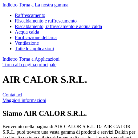
Indietro
Torna a La nostra gamma
Raffrescamento
Riscaldamento e raffrescamento
Riscaldamento, raffrescamento e acqua calda
Acqua calda
Purificazione dell'aria
Ventilazione
Tutte le applicazioni
Indietro
Torna a Applicazioni
Torna alla pagina principale
AIR CALOR S.R.L.
Contattaci
Maggiori informazioni
Siamo
AIR CALOR S.R.L.
Benvenuto nella pagina di AIR CALOR S.R.L. Da AIR CALOR
S.R.L. puoi trovare una vasta gamma di prodotti e servizi Daikin per
la climatizzazione e il riscaldamento di casa tua. I nostri rivenditori