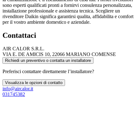
sono esperti qualificati pronti a fornirvi consulenza personalizzata,
installazione professionale e assistenza tecnica. Scegliere un
rivenditore Daikin significa garantirsi qualita, affidabilita e comfort
per il vostro ambiente domestico e aziendale.
Contattaci
AIR CALOR S.R.L.
VIA E. DE AMICIS 10, 22066 MARIANO COMENSE
Richiedi un preventivo o contatta un installatore
Preferisci contattare direttamente l’installatore?
Visualizza le opzioni di contatto
info@aircalor.it
031745382