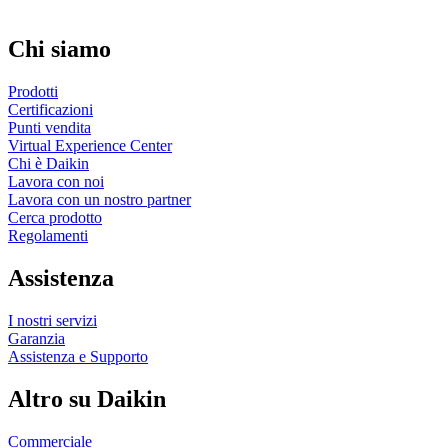
Chi siamo
Prodotti
Certificazioni
Punti vendita
Virtual Experience Center
Chi è Daikin
Lavora con noi
Lavora con un nostro partner
Cerca prodotto
Regolamenti
Assistenza
I nostri servizi
Garanzia
Assistenza e Supporto
Altro su Daikin
Commerciale