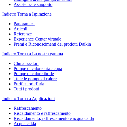
Assistenza e supporto
Indietro
Torna a Ispirazione
Panoramica
Articoli
Referenze
Experience Center virtuale
Premi e Riconoscimenti dei prodotti Daikin
Indietro
Torna a La nostra gamma
Climatizzatori
Pompe di calore aria-acqua
Pompe di calore ibride
Tutte le pompe di calore
Purificatori d'aria
Tutti i prodotti
Indietro
Torna a Applicazioni
Raffrescamento
Riscaldamento e raffrescamento
Riscaldamento, raffrescamento e acqua calda
Acqua calda