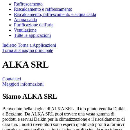
Raffrescamento
Riscaldamento e raffrescamento
Riscaldamento, raffrescamento e acqua calda
Acqua calda
Purificazione dell'aria
Ventilazione
Tutte le applicazioni
Indietro
Torna a Applicazioni
Torna alla pagina principale
ALKA SRL
Contattaci
Maggiori informazioni
Siamo
ALKA SRL
Benvenuto nella pagina di ALKA SRL. Il tuo punto vendita Daikin
a Bergamo. Da ALKA SRL puoi trovare una vasta gamma di
prodotti e servizi Daikin per la climatizzazione e il riscaldamento di
casa tua. I nostri rivenditori sono esperti qualificati pronti a fornirvi
consulenza personalizzata, installazione professionale e assistenza