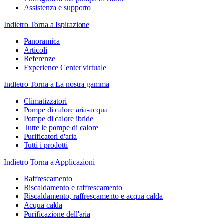
Assistenza e supporto
Indietro
Torna a Ispirazione
Panoramica
Articoli
Referenze
Experience Center virtuale
Indietro
Torna a La nostra gamma
Climatizzatori
Pompe di calore aria-acqua
Pompe di calore ibride
Tutte le pompe di calore
Purificatori d'aria
Tutti i prodotti
Indietro
Torna a Applicazioni
Raffrescamento
Riscaldamento e raffrescamento
Riscaldamento, raffrescamento e acqua calda
Acqua calda
Purificazione dell'aria