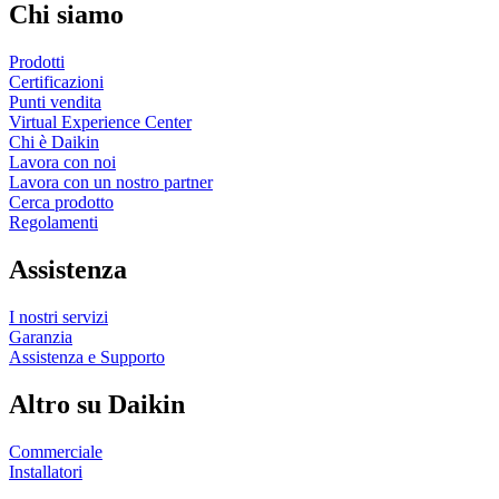
Chi siamo
Prodotti
Certificazioni
Punti vendita
Virtual Experience Center
Chi è Daikin
Lavora con noi
Lavora con un nostro partner
Cerca prodotto
Regolamenti
Assistenza
I nostri servizi
Garanzia
Assistenza e Supporto
Altro su Daikin
Commerciale
Installatori