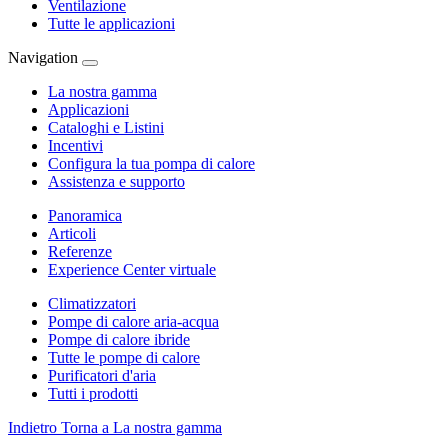
Ventilazione
Tutte le applicazioni
Navigation
La nostra gamma
Applicazioni
Cataloghi e Listini
Incentivi
Configura la tua pompa di calore
Assistenza e supporto
Panoramica
Articoli
Referenze
Experience Center virtuale
Climatizzatori
Pompe di calore aria-acqua
Pompe di calore ibride
Tutte le pompe di calore
Purificatori d'aria
Tutti i prodotti
Indietro
Torna a La nostra gamma