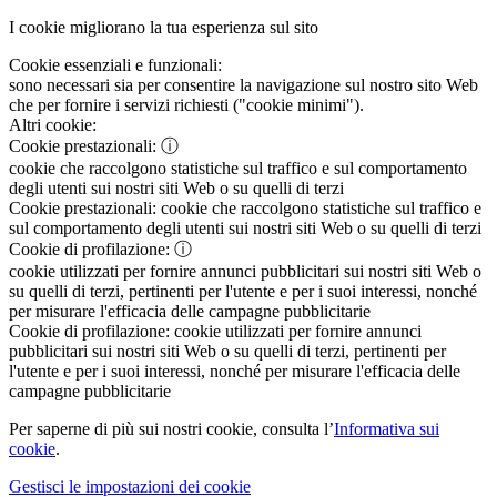
I cookie migliorano la tua esperienza sul sito
Cookie essenziali e funzionali:
sono necessari sia per consentire la navigazione sul nostro sito Web
che per fornire i servizi richiesti ("cookie minimi").
Altri cookie:
Cookie prestazionali:
ⓘ
cookie che raccolgono statistiche sul traffico e sul comportamento
degli utenti sui nostri siti Web o su quelli di terzi
Cookie prestazionali:
cookie che raccolgono statistiche sul traffico e
sul comportamento degli utenti sui nostri siti Web o su quelli di terzi
Cookie di profilazione:
ⓘ
cookie utilizzati per fornire annunci pubblicitari sui nostri siti Web o
su quelli di terzi, pertinenti per l'utente e per i suoi interessi, nonché
per misurare l'efficacia delle campagne pubblicitarie
Cookie di profilazione:
cookie utilizzati per fornire annunci
pubblicitari sui nostri siti Web o su quelli di terzi, pertinenti per
l'utente e per i suoi interessi, nonché per misurare l'efficacia delle
campagne pubblicitarie
Per saperne di più sui nostri cookie, consulta l’
Informativa sui
cookie
.
Gestisci le impostazioni dei cookie