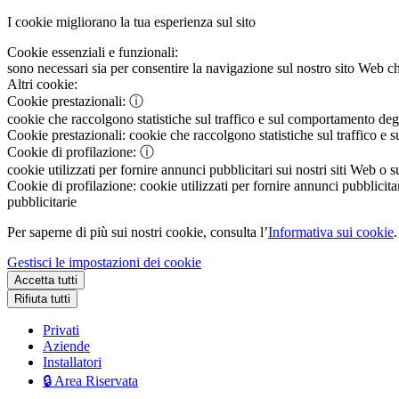
I cookie migliorano la tua esperienza sul sito
Cookie essenziali e funzionali:
sono necessari sia per consentire la navigazione sul nostro sito Web che
Altri cookie:
Cookie prestazionali:
ⓘ
cookie che raccolgono statistiche sul traffico e sul comportamento degli 
Cookie prestazionali:
cookie che raccolgono statistiche sul traffico e s
Cookie di profilazione:
ⓘ
cookie utilizzati per fornire annunci pubblicitari sui nostri siti Web o s
Cookie di profilazione:
cookie utilizzati per fornire annunci pubblicitar
pubblicitarie
Per saperne di più sui nostri cookie, consulta l’
Informativa sui cookie
.
Gestisci le impostazioni dei cookie
Accetta tutti
Rifiuta tutti
Privati
Aziende
Installatori
🔒 Area Riservata