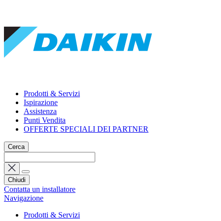
Prodotti & Servizi
Ispirazione
Assistenza
Punti Vendita
OFFERTE SPECIALI DEI PARTNER
Cerca
Chiudi
Contatta un installatore
Navigazione
Prodotti & Servizi