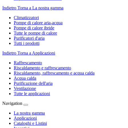
Indietro
Torna a La nostra gamma
Climatizzatori
Pompe di calore aria-acqua
Pompe di calore ibride
Tutte le pompe di calore
Purificatori d'aria
Tutti i prodotti
Indietro
Torna a Applicazioni
Raffrescamento
Riscaldamento e raffrescamento
Riscaldamento, raffrescamento e acqua calda
Acqua calda
Purificazione dell'aria
Ventilazione
Tutte le applicazioni
Navigation
La nostra gamma
Applicazioni
Cataloghi e Listini