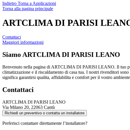
Indietro
Torna a Applicazioni
Torna alla pagina principale
ARTCLIMA DI PARISI LEAN
Contattaci
Maggiori informazioni
Siamo
ARTCLIMA DI PARISI LEANO
Benvenuto nella pagina di ARTCLIMA DI PARISI LEANO. Il tuo pun
climatizzazione e il riscaldamento di casa tua. I nostri rivenditori sono
significa garantirsi qualita, affidabilita e comfort per il vostro ambien
Contattaci
ARTCLIMA DI PARISI LEANO
Via Milano 20, 22063 Cantù
Richiedi un preventivo o contatta un installatore
Preferisci contattare direttamente l’installatore?