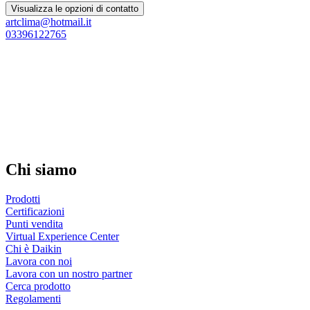
Visualizza le opzioni di contatto
artclima@hotmail.it
03396122765
Chi siamo
Prodotti
Certificazioni
Punti vendita
Virtual Experience Center
Chi è Daikin
Lavora con noi
Lavora con un nostro partner
Cerca prodotto
Regolamenti