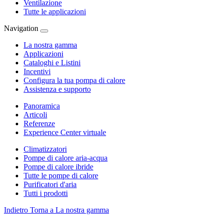
Ventilazione
Tutte le applicazioni
Navigation
La nostra gamma
Applicazioni
Cataloghi e Listini
Incentivi
Configura la tua pompa di calore
Assistenza e supporto
Panoramica
Articoli
Referenze
Experience Center virtuale
Climatizzatori
Pompe di calore aria-acqua
Pompe di calore ibride
Tutte le pompe di calore
Purificatori d'aria
Tutti i prodotti
Indietro
Torna a La nostra gamma