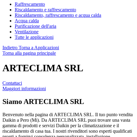
Raffrescamento
Riscaldamento e raffrescamento
Riscaldamento, raffrescamento e acqua calda
Acqua calda
Purificazione dell'aria
Ventilazione
Tutte le applicazioni
Indietro
Torna a Applicazioni
Torna alla pagina principale
ARTECLIMA SRL
Contattaci
Maggiori informazioni
Siamo
ARTECLIMA SRL
Benvenuto nella pagina di ARTECLIMA SRL. Il tuo punto vendita
Daikin a Pero (Mi). Da ARTECLIMA SRL puoi trovare una vasta
gamma di prodotti e servizi Daikin per la climatizzazione e il
riscaldamento di casa tua. I nostri rivenditori sono esperti qualificati
pronti a fornirvi consulenza personalizzata, installazione