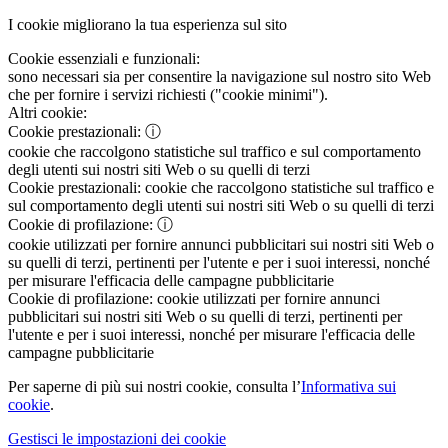
I cookie migliorano la tua esperienza sul sito
Cookie essenziali e funzionali:
sono necessari sia per consentire la navigazione sul nostro sito Web
che per fornire i servizi richiesti ("cookie minimi").
Altri cookie:
Cookie prestazionali:
ⓘ
cookie che raccolgono statistiche sul traffico e sul comportamento
degli utenti sui nostri siti Web o su quelli di terzi
Cookie prestazionali:
cookie che raccolgono statistiche sul traffico e
sul comportamento degli utenti sui nostri siti Web o su quelli di terzi
Cookie di profilazione:
ⓘ
cookie utilizzati per fornire annunci pubblicitari sui nostri siti Web o
su quelli di terzi, pertinenti per l'utente e per i suoi interessi, nonché
per misurare l'efficacia delle campagne pubblicitarie
Cookie di profilazione:
cookie utilizzati per fornire annunci
pubblicitari sui nostri siti Web o su quelli di terzi, pertinenti per
l'utente e per i suoi interessi, nonché per misurare l'efficacia delle
campagne pubblicitarie
Per saperne di più sui nostri cookie, consulta l’
Informativa sui
cookie
.
Gestisci le impostazioni dei cookie