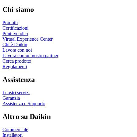
Chi siamo
Prodotti
Certificazioni
Punti vendita
Virtual Experience Center
Chi è Daikin
Lavora con noi
Lavora con un nostro partner
Cerca prodotto
Regolamenti
Assistenza
I nostri servizi
Garanzia
Assistenza e Supporto
Altro su Daikin
Commerciale
Installatori