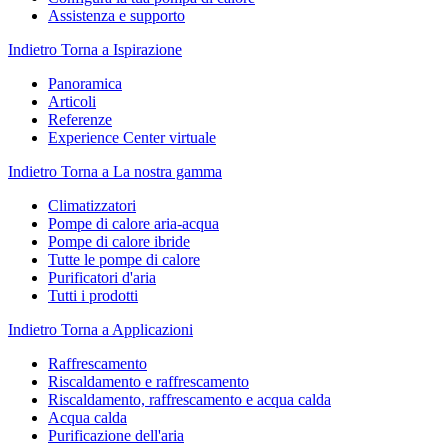
Assistenza e supporto
Indietro
Torna a Ispirazione
Panoramica
Articoli
Referenze
Experience Center virtuale
Indietro
Torna a La nostra gamma
Climatizzatori
Pompe di calore aria-acqua
Pompe di calore ibride
Tutte le pompe di calore
Purificatori d'aria
Tutti i prodotti
Indietro
Torna a Applicazioni
Raffrescamento
Riscaldamento e raffrescamento
Riscaldamento, raffrescamento e acqua calda
Acqua calda
Purificazione dell'aria