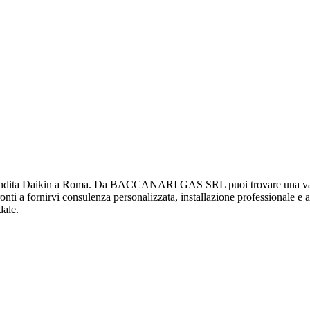
ta Daikin a Roma. Da BACCANARI GAS SRL puoi trovare una vasta gam
pronti a fornirvi consulenza personalizzata, installazione professionale e 
dale.