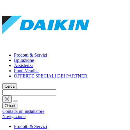
Prodotti & Servizi
Ispirazione
Assistenza
Punti Vendita
OFFERTE SPECIALI DEI PARTNER
Cerca
Chiudi
Contatta un installatore
Navigazione
Prodotti & Servizi