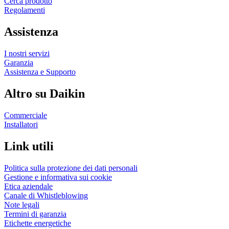
Cerca prodotto
Regolamenti
Assistenza
I nostri servizi
Garanzia
Assistenza e Supporto
Altro su Daikin
Commerciale
Installatori
Link utili
Politica sulla protezione dei dati personali
Gestione e informativa sui cookie
Etica aziendale
Canale di Whistleblowing
Note legali
Termini di garanzia
Etichette energetiche