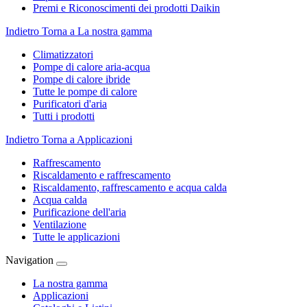
Premi e Riconoscimenti dei prodotti Daikin
Indietro
Torna a La nostra gamma
Climatizzatori
Pompe di calore aria-acqua
Pompe di calore ibride
Tutte le pompe di calore
Purificatori d'aria
Tutti i prodotti
Indietro
Torna a Applicazioni
Raffrescamento
Riscaldamento e raffrescamento
Riscaldamento, raffrescamento e acqua calda
Acqua calda
Purificazione dell'aria
Ventilazione
Tutte le applicazioni
Navigation
La nostra gamma
Applicazioni