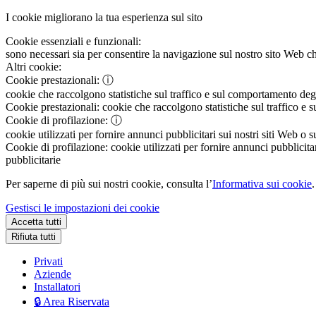
I cookie migliorano la tua esperienza sul sito
Cookie essenziali e funzionali:
sono necessari sia per consentire la navigazione sul nostro sito Web che
Altri cookie:
Cookie prestazionali:
ⓘ
cookie che raccolgono statistiche sul traffico e sul comportamento degli 
Cookie prestazionali:
cookie che raccolgono statistiche sul traffico e s
Cookie di profilazione:
ⓘ
cookie utilizzati per fornire annunci pubblicitari sui nostri siti Web o s
Cookie di profilazione:
cookie utilizzati per fornire annunci pubblicitar
pubblicitarie
Per saperne di più sui nostri cookie, consulta l’
Informativa sui cookie
.
Gestisci le impostazioni dei cookie
Accetta tutti
Rifiuta tutti
Privati
Aziende
Installatori
🔒 Area Riservata