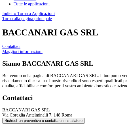
Tutte le applicazioni
Indietro
Torna a Applicazioni
Torna alla pagina principale
BACCANARI GAS SRL
Contattaci
Maggiori informazioni
Siamo
BACCANARI GAS SRL
Benvenuto nella pagina di BACCANARI GAS SRL. Il tuo punto vendi
riscaldamento di casa tua. I nostri rivenditori sono esperti qualificati 
qualita, affidabilita e comfort per il vostro ambiente domestico e azien
Contattaci
BACCANARI GAS SRL
Via Coreglia Antelminelli 7, 148 Roma
Richiedi un preventivo o contatta un installatore