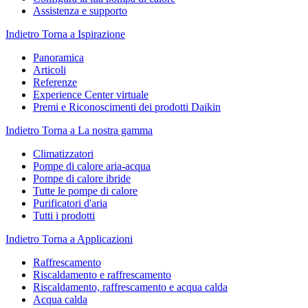
Assistenza e supporto
Indietro
Torna a Ispirazione
Panoramica
Articoli
Referenze
Experience Center virtuale
Premi e Riconoscimenti dei prodotti Daikin
Indietro
Torna a La nostra gamma
Climatizzatori
Pompe di calore aria-acqua
Pompe di calore ibride
Tutte le pompe di calore
Purificatori d'aria
Tutti i prodotti
Indietro
Torna a Applicazioni
Raffrescamento
Riscaldamento e raffrescamento
Riscaldamento, raffrescamento e acqua calda
Acqua calda