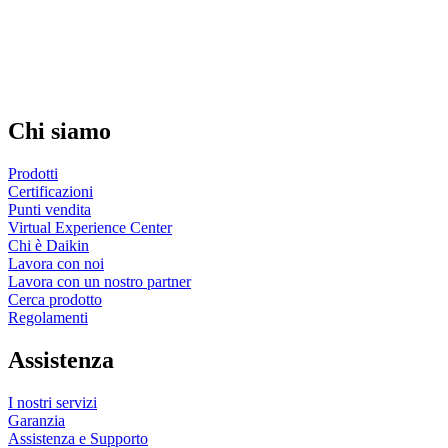
Chi siamo
Prodotti
Certificazioni
Punti vendita
Virtual Experience Center
Chi è Daikin
Lavora con noi
Lavora con un nostro partner
Cerca prodotto
Regolamenti
Assistenza
I nostri servizi
Garanzia
Assistenza e Supporto