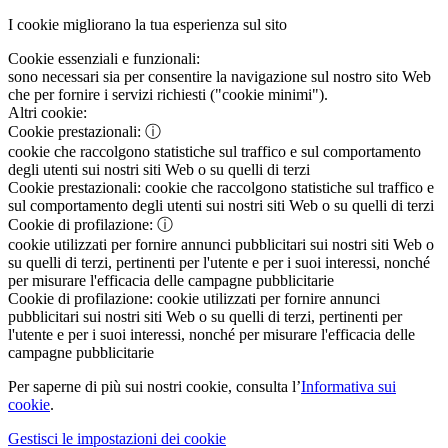
I cookie migliorano la tua esperienza sul sito
Cookie essenziali e funzionali:
sono necessari sia per consentire la navigazione sul nostro sito Web
che per fornire i servizi richiesti ("cookie minimi").
Altri cookie:
Cookie prestazionali:
ⓘ
cookie che raccolgono statistiche sul traffico e sul comportamento
degli utenti sui nostri siti Web o su quelli di terzi
Cookie prestazionali:
cookie che raccolgono statistiche sul traffico e
sul comportamento degli utenti sui nostri siti Web o su quelli di terzi
Cookie di profilazione:
ⓘ
cookie utilizzati per fornire annunci pubblicitari sui nostri siti Web o
su quelli di terzi, pertinenti per l'utente e per i suoi interessi, nonché
per misurare l'efficacia delle campagne pubblicitarie
Cookie di profilazione:
cookie utilizzati per fornire annunci
pubblicitari sui nostri siti Web o su quelli di terzi, pertinenti per
l'utente e per i suoi interessi, nonché per misurare l'efficacia delle
campagne pubblicitarie
Per saperne di più sui nostri cookie, consulta l’
Informativa sui
cookie
.
Gestisci le impostazioni dei cookie