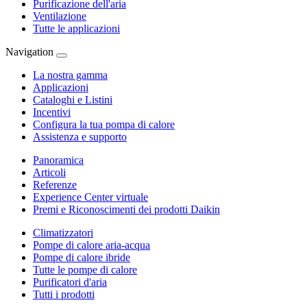
Purificazione dell'aria
Ventilazione
Tutte le applicazioni
Navigation
La nostra gamma
Applicazioni
Cataloghi e Listini
Incentivi
Configura la tua pompa di calore
Assistenza e supporto
Panoramica
Articoli
Referenze
Experience Center virtuale
Premi e Riconoscimenti dei prodotti Daikin
Climatizzatori
Pompe di calore aria-acqua
Pompe di calore ibride
Tutte le pompe di calore
Purificatori d'aria
Tutti i prodotti