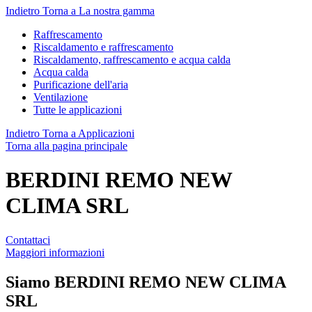
Indietro
Torna a La nostra gamma
Raffrescamento
Riscaldamento e raffrescamento
Riscaldamento, raffrescamento e acqua calda
Acqua calda
Purificazione dell'aria
Ventilazione
Tutte le applicazioni
Indietro
Torna a Applicazioni
Torna alla pagina principale
BERDINI REMO NEW
CLIMA SRL
Contattaci
Maggiori informazioni
Siamo
BERDINI REMO NEW CLIMA
SRL