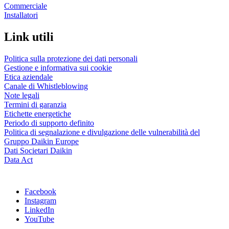
Commerciale
Installatori
Link utili
Politica sulla protezione dei dati personali
Gestione e informativa sui cookie
Etica aziendale
Canale di Whistleblowing
Note legali
Termini di garanzia
Etichette energetiche
Periodo di supporto definito
Politica di segnalazione e divulgazione delle vulnerabilità del
Gruppo Daikin Europe
Dati Societari Daikin
Data Act
Facebook
Instagram
LinkedIn
YouTube