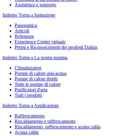
Assistenza e supporto
Indietro
Torna a Ispirazione
Panoramica
Articoli
Referenze
Experience Center virtuale
Premi e Riconoscimenti dei prodotti Daikin
Indietro
Torna a La nostra gamma
Climatizzatori
Pompe di calore aria-acqua
Pompe di calore ibride
Tutte le pompe di calore
Purificatori d'aria
Tutti i prodotti
Indietro
Torna a Applicazioni
Raffrescamento
Riscaldamento e raffrescamento
Riscaldamento, raffrescamento e acqua calda
Acqua calda