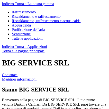
Indietro
Torna a La nostra gamma
Raffrescamento
Riscaldamento e raffrescamento
Riscaldamento, raffrescamento e acqua calda
Acqua calda
Purificazione dell'aria
Ventilazione
Tutte le applicazioni
Indietro
Torna a Applicazioni
Torna alla pagina principale
BIG SERVICE SRL
Contattaci
Maggiori informazioni
Siamo
BIG SERVICE SRL
Benvenuto nella pagina di BIG SERVICE SRL. Il tuo punto
vendita Daikin a Cagliari. Da BIG SERVICE SRL puoi trovare una
vasta gamma di prodotti e servizi Daikin per la climatizzazione e il