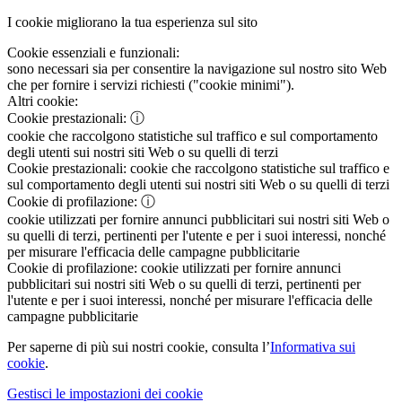
I cookie migliorano la tua esperienza sul sito
Cookie essenziali e funzionali:
sono necessari sia per consentire la navigazione sul nostro sito Web
che per fornire i servizi richiesti ("cookie minimi").
Altri cookie:
Cookie prestazionali:
ⓘ
cookie che raccolgono statistiche sul traffico e sul comportamento
degli utenti sui nostri siti Web o su quelli di terzi
Cookie prestazionali:
cookie che raccolgono statistiche sul traffico e
sul comportamento degli utenti sui nostri siti Web o su quelli di terzi
Cookie di profilazione:
ⓘ
cookie utilizzati per fornire annunci pubblicitari sui nostri siti Web o
su quelli di terzi, pertinenti per l'utente e per i suoi interessi, nonché
per misurare l'efficacia delle campagne pubblicitarie
Cookie di profilazione:
cookie utilizzati per fornire annunci
pubblicitari sui nostri siti Web o su quelli di terzi, pertinenti per
l'utente e per i suoi interessi, nonché per misurare l'efficacia delle
campagne pubblicitarie
Per saperne di più sui nostri cookie, consulta l’
Informativa sui
cookie
.
Gestisci le impostazioni dei cookie