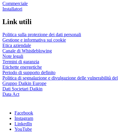
Commerciale
Installatori
Link utili
Politica sulla protezione dei dati personali
Gestione e informativa sui cookie
Etica aziendale
Canale di Whistleblowing
Note legali
Termini di garanzia
Etichette energetiche
Periodo di supporto definito
Politica di segnalazione e divulgazione delle vulnerabilità del
Gruppo Daikin Europe
Dati Societari Daikin
Data Act
Facebook
Instagram
LinkedIn
YouTube