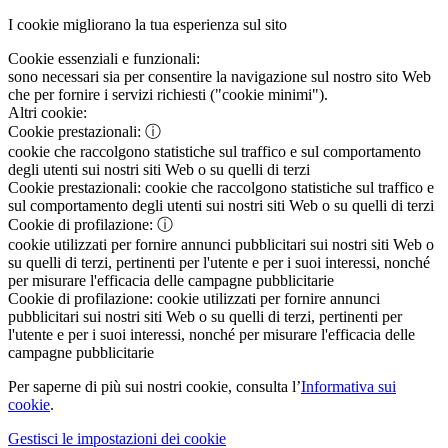
I cookie migliorano la tua esperienza sul sito
Cookie essenziali e funzionali:
sono necessari sia per consentire la navigazione sul nostro sito Web
che per fornire i servizi richiesti ("cookie minimi").
Altri cookie:
Cookie prestazionali:
ⓘ
cookie che raccolgono statistiche sul traffico e sul comportamento
degli utenti sui nostri siti Web o su quelli di terzi
Cookie prestazionali:
cookie che raccolgono statistiche sul traffico e
sul comportamento degli utenti sui nostri siti Web o su quelli di terzi
Cookie di profilazione:
ⓘ
cookie utilizzati per fornire annunci pubblicitari sui nostri siti Web o
su quelli di terzi, pertinenti per l'utente e per i suoi interessi, nonché
per misurare l'efficacia delle campagne pubblicitarie
Cookie di profilazione:
cookie utilizzati per fornire annunci
pubblicitari sui nostri siti Web o su quelli di terzi, pertinenti per
l'utente e per i suoi interessi, nonché per misurare l'efficacia delle
campagne pubblicitarie
Per saperne di più sui nostri cookie, consulta l’
Informativa sui
cookie
.
Gestisci le impostazioni dei cookie