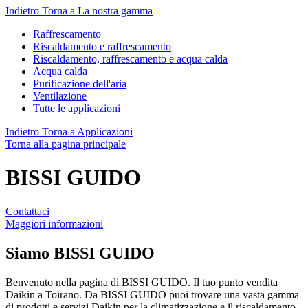
Indietro
Torna a La nostra gamma
Raffrescamento
Riscaldamento e raffrescamento
Riscaldamento, raffrescamento e acqua calda
Acqua calda
Purificazione dell'aria
Ventilazione
Tutte le applicazioni
Indietro
Torna a Applicazioni
Torna alla pagina principale
BISSI GUIDO
Contattaci
Maggiori informazioni
Siamo
BISSI GUIDO
Benvenuto nella pagina di BISSI GUIDO. Il tuo punto vendita
Daikin a Toirano. Da BISSI GUIDO puoi trovare una vasta gamma
di prodotti e servizi Daikin per la climatizzazione e il riscaldamento