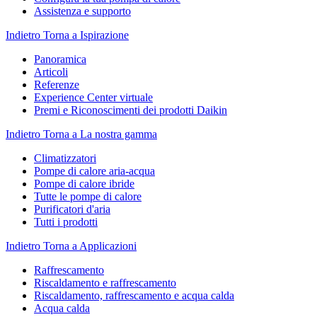
Assistenza e supporto
Indietro
Torna a Ispirazione
Panoramica
Articoli
Referenze
Experience Center virtuale
Premi e Riconoscimenti dei prodotti Daikin
Indietro
Torna a La nostra gamma
Climatizzatori
Pompe di calore aria-acqua
Pompe di calore ibride
Tutte le pompe di calore
Purificatori d'aria
Tutti i prodotti
Indietro
Torna a Applicazioni
Raffrescamento
Riscaldamento e raffrescamento
Riscaldamento, raffrescamento e acqua calda
Acqua calda