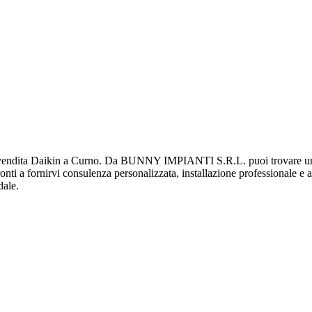
dita Daikin a Curno. Da BUNNY IMPIANTI S.R.L. puoi trovare una vas
pronti a fornirvi consulenza personalizzata, installazione professionale e 
dale.