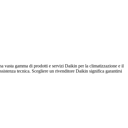
ta gamma di prodotti e servizi Daikin per la climatizzazione e il
assistenza tecnica. Scegliere un rivenditore Daikin significa garantirsi