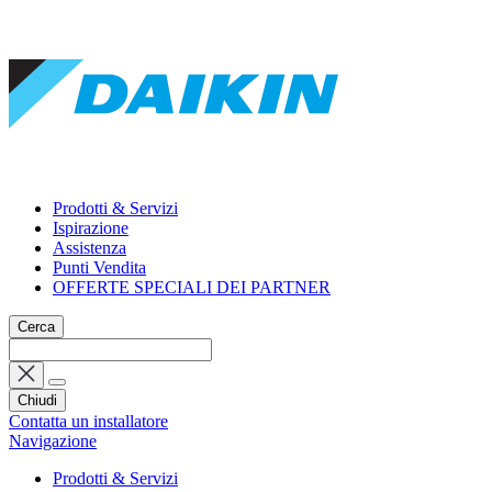
Prodotti & Servizi
Ispirazione
Assistenza
Punti Vendita
OFFERTE SPECIALI DEI PARTNER
Cerca
Chiudi
Contatta un installatore
Navigazione
Prodotti & Servizi