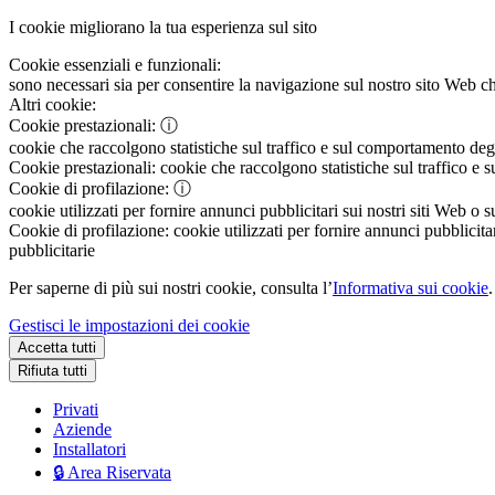
I cookie migliorano la tua esperienza sul sito
Cookie essenziali e funzionali:
sono necessari sia per consentire la navigazione sul nostro sito Web che
Altri cookie:
Cookie prestazionali:
ⓘ
cookie che raccolgono statistiche sul traffico e sul comportamento degli 
Cookie prestazionali:
cookie che raccolgono statistiche sul traffico e s
Cookie di profilazione:
ⓘ
cookie utilizzati per fornire annunci pubblicitari sui nostri siti Web o s
Cookie di profilazione:
cookie utilizzati per fornire annunci pubblicitar
pubblicitarie
Per saperne di più sui nostri cookie, consulta l’
Informativa sui cookie
.
Gestisci le impostazioni dei cookie
Accetta tutti
Rifiuta tutti
Privati
Aziende
Installatori
🔒 Area Riservata