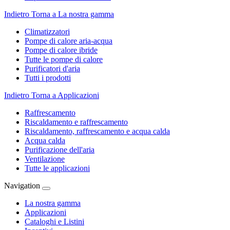
Indietro
Torna a La nostra gamma
Climatizzatori
Pompe di calore aria-acqua
Pompe di calore ibride
Tutte le pompe di calore
Purificatori d'aria
Tutti i prodotti
Indietro
Torna a Applicazioni
Raffrescamento
Riscaldamento e raffrescamento
Riscaldamento, raffrescamento e acqua calda
Acqua calda
Purificazione dell'aria
Ventilazione
Tutte le applicazioni
Navigation
La nostra gamma
Applicazioni
Cataloghi e Listini