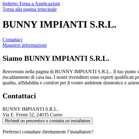
Indietro
Torna a Applicazioni
Torna alla pagina principale
BUNNY IMPIANTI S.R.L.
Contattaci
Maggiori informazioni
Siamo
BUNNY IMPIANTI S.R.L.
Benvenuto nella pagina di BUNNY IMPIANTI S.R.L.. Il tuo punto ven
riscaldamento di casa tua. I nostri rivenditori sono esperti qualificati 
qualita, affidabilita e comfort per il vostro ambiente domestico e azien
Contattaci
BUNNY IMPIANTI S.R.L.
Via E. Fermi 52, 24035 Curno
Richiedi un preventivo o contatta un installatore
Preferisci contattare direttamente l’installatore?