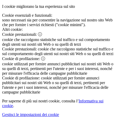
I cookie migliorano la tua esperienza sul sito
Cookie essenziali e funzionali:
sono necessari sia per consentire la navigazione sul nostro sito Web
che per fornire i servizi richiesti ("cookie minimi").
Altri cookie:
Cookie prestazionali:
ⓘ
cookie che raccolgono statistiche sul traffico e sul comportamento
degli utenti sui nostri siti Web o su quelli di terzi
Cookie prestazionali:
cookie che raccolgono statistiche sul traffico e
sul comportamento degli utenti sui nostri siti Web o su quelli di terzi
Cookie di profilazione:
ⓘ
cookie utilizzati per fornire annunci pubblicitari sui nostri siti Web o
su quelli di terzi, pertinenti per l'utente e per i suoi interessi, nonché
per misurare l'efficacia delle campagne pubblicitarie
Cookie di profilazione:
cookie utilizzati per fornire annunci
pubblicitari sui nostri siti Web o su quelli di terzi, pertinenti per
l'utente e per i suoi interessi, nonché per misurare l'efficacia delle
campagne pubblicitarie
Per saperne di più sui nostri cookie, consulta l’
Informativa sui
cookie
.
Gestisci le impostazioni dei cookie