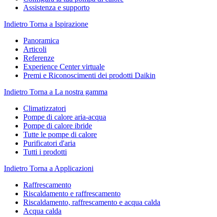
Assistenza e supporto
Indietro
Torna a Ispirazione
Panoramica
Articoli
Referenze
Experience Center virtuale
Premi e Riconoscimenti dei prodotti Daikin
Indietro
Torna a La nostra gamma
Climatizzatori
Pompe di calore aria-acqua
Pompe di calore ibride
Tutte le pompe di calore
Purificatori d'aria
Tutti i prodotti
Indietro
Torna a Applicazioni
Raffrescamento
Riscaldamento e raffrescamento
Riscaldamento, raffrescamento e acqua calda
Acqua calda