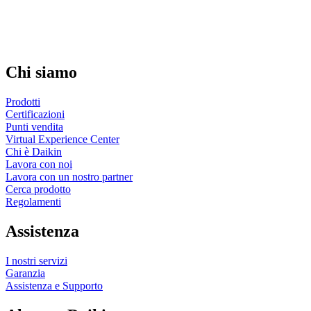
Chi siamo
Prodotti
Certificazioni
Punti vendita
Virtual Experience Center
Chi è Daikin
Lavora con noi
Lavora con un nostro partner
Cerca prodotto
Regolamenti
Assistenza
I nostri servizi
Garanzia
Assistenza e Supporto