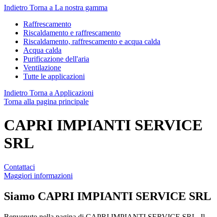
Indietro
Torna a La nostra gamma
Raffrescamento
Riscaldamento e raffrescamento
Riscaldamento, raffrescamento e acqua calda
Acqua calda
Purificazione dell'aria
Ventilazione
Tutte le applicazioni
Indietro
Torna a Applicazioni
Torna alla pagina principale
CAPRI IMPIANTI SERVICE
SRL
Contattaci
Maggiori informazioni
Siamo
CAPRI IMPIANTI SERVICE SRL
Benvenuto nella pagina di CAPRI IMPIANTI SERVICE SRL. Il