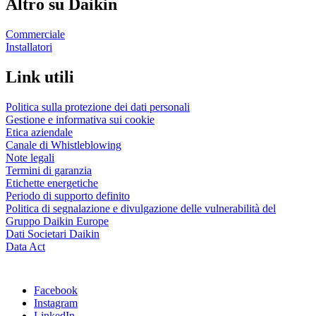
Altro su Daikin
Commerciale
Installatori
Link utili
Politica sulla protezione dei dati personali
Gestione e informativa sui cookie
Etica aziendale
Canale di Whistleblowing
Note legali
Termini di garanzia
Etichette energetiche
Periodo di supporto definito
Politica di segnalazione e divulgazione delle vulnerabilità del
Gruppo Daikin Europe
Dati Societari Daikin
Data Act
Facebook
Instagram
LinkedIn