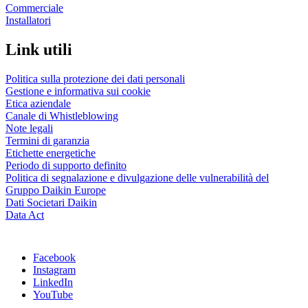
Commerciale
Installatori
Link utili
Politica sulla protezione dei dati personali
Gestione e informativa sui cookie
Etica aziendale
Canale di Whistleblowing
Note legali
Termini di garanzia
Etichette energetiche
Periodo di supporto definito
Politica di segnalazione e divulgazione delle vulnerabilità del
Gruppo Daikin Europe
Dati Societari Daikin
Data Act
Facebook
Instagram
LinkedIn
YouTube