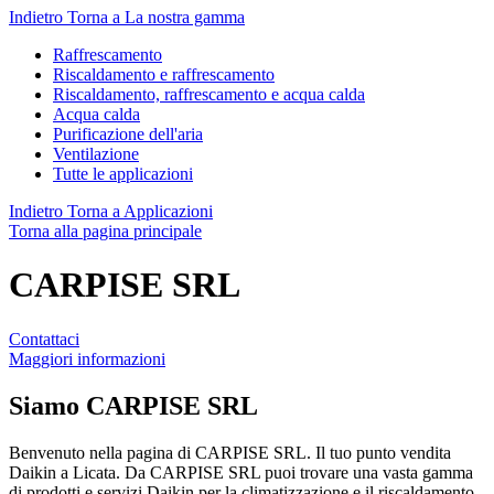
Indietro
Torna a La nostra gamma
Raffrescamento
Riscaldamento e raffrescamento
Riscaldamento, raffrescamento e acqua calda
Acqua calda
Purificazione dell'aria
Ventilazione
Tutte le applicazioni
Indietro
Torna a Applicazioni
Torna alla pagina principale
CARPISE SRL
Contattaci
Maggiori informazioni
Siamo
CARPISE SRL
Benvenuto nella pagina di CARPISE SRL. Il tuo punto vendita
Daikin a Licata. Da CARPISE SRL puoi trovare una vasta gamma
di prodotti e servizi Daikin per la climatizzazione e il riscaldamento