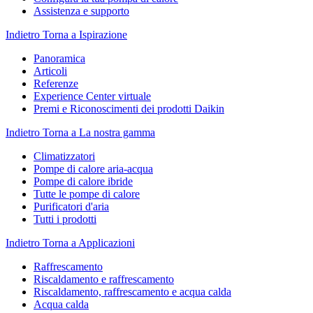
Assistenza e supporto
Indietro
Torna a Ispirazione
Panoramica
Articoli
Referenze
Experience Center virtuale
Premi e Riconoscimenti dei prodotti Daikin
Indietro
Torna a La nostra gamma
Climatizzatori
Pompe di calore aria-acqua
Pompe di calore ibride
Tutte le pompe di calore
Purificatori d'aria
Tutti i prodotti
Indietro
Torna a Applicazioni
Raffrescamento
Riscaldamento e raffrescamento
Riscaldamento, raffrescamento e acqua calda
Acqua calda