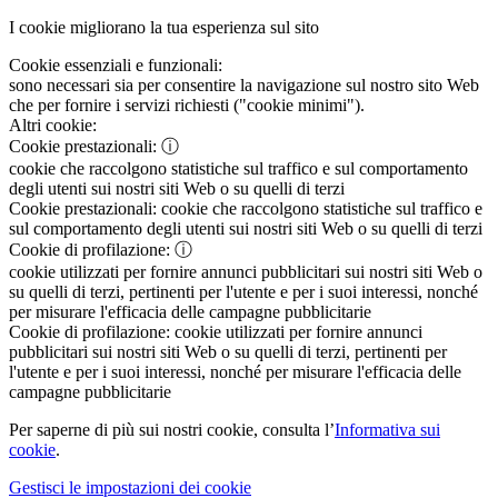
I cookie migliorano la tua esperienza sul sito
Cookie essenziali e funzionali:
sono necessari sia per consentire la navigazione sul nostro sito Web
che per fornire i servizi richiesti ("cookie minimi").
Altri cookie:
Cookie prestazionali:
ⓘ
cookie che raccolgono statistiche sul traffico e sul comportamento
degli utenti sui nostri siti Web o su quelli di terzi
Cookie prestazionali:
cookie che raccolgono statistiche sul traffico e
sul comportamento degli utenti sui nostri siti Web o su quelli di terzi
Cookie di profilazione:
ⓘ
cookie utilizzati per fornire annunci pubblicitari sui nostri siti Web o
su quelli di terzi, pertinenti per l'utente e per i suoi interessi, nonché
per misurare l'efficacia delle campagne pubblicitarie
Cookie di profilazione:
cookie utilizzati per fornire annunci
pubblicitari sui nostri siti Web o su quelli di terzi, pertinenti per
l'utente e per i suoi interessi, nonché per misurare l'efficacia delle
campagne pubblicitarie
Per saperne di più sui nostri cookie, consulta l’
Informativa sui
cookie
.
Gestisci le impostazioni dei cookie