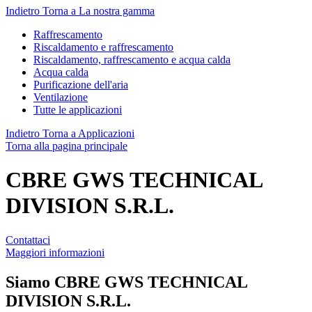
Indietro
Torna a La nostra gamma
Raffrescamento
Riscaldamento e raffrescamento
Riscaldamento, raffrescamento e acqua calda
Acqua calda
Purificazione dell'aria
Ventilazione
Tutte le applicazioni
Indietro
Torna a Applicazioni
Torna alla pagina principale
CBRE GWS TECHNICAL
DIVISION S.R.L.
Contattaci
Maggiori informazioni
Siamo
CBRE GWS TECHNICAL
DIVISION S.R.L.