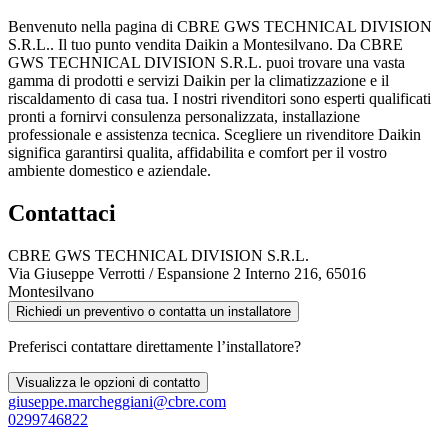
Benvenuto nella pagina di CBRE GWS TECHNICAL DIVISION
S.R.L.. Il tuo punto vendita Daikin a Montesilvano. Da CBRE
GWS TECHNICAL DIVISION S.R.L. puoi trovare una vasta
gamma di prodotti e servizi Daikin per la climatizzazione e il
riscaldamento di casa tua. I nostri rivenditori sono esperti qualificati
pronti a fornirvi consulenza personalizzata, installazione
professionale e assistenza tecnica. Scegliere un rivenditore Daikin
significa garantirsi qualita, affidabilita e comfort per il vostro
ambiente domestico e aziendale.
Contattaci
CBRE GWS TECHNICAL DIVISION S.R.L.
Via Giuseppe Verrotti / Espansione 2 Interno 216, 65016
Montesilvano
Richiedi un preventivo o contatta un installatore
Preferisci contattare direttamente l’installatore?
Visualizza le opzioni di contatto
giuseppe.marcheggiani@cbre.com
0299746822