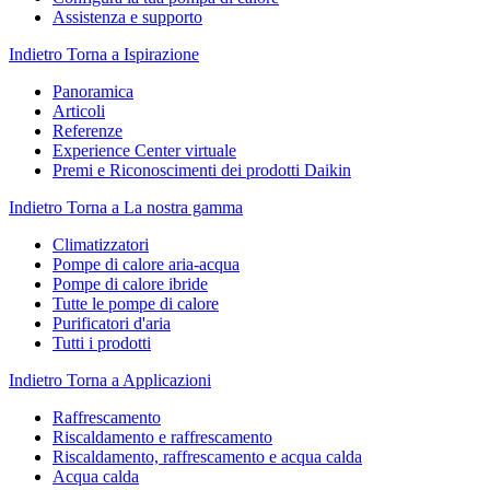
Assistenza e supporto
Indietro
Torna a Ispirazione
Panoramica
Articoli
Referenze
Experience Center virtuale
Premi e Riconoscimenti dei prodotti Daikin
Indietro
Torna a La nostra gamma
Climatizzatori
Pompe di calore aria-acqua
Pompe di calore ibride
Tutte le pompe di calore
Purificatori d'aria
Tutti i prodotti
Indietro
Torna a Applicazioni
Raffrescamento
Riscaldamento e raffrescamento
Riscaldamento, raffrescamento e acqua calda
Acqua calda