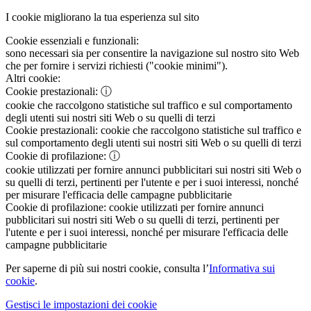
I cookie migliorano la tua esperienza sul sito
Cookie essenziali e funzionali:
sono necessari sia per consentire la navigazione sul nostro sito Web
che per fornire i servizi richiesti ("cookie minimi").
Altri cookie:
Cookie prestazionali:
ⓘ
cookie che raccolgono statistiche sul traffico e sul comportamento
degli utenti sui nostri siti Web o su quelli di terzi
Cookie prestazionali:
cookie che raccolgono statistiche sul traffico e
sul comportamento degli utenti sui nostri siti Web o su quelli di terzi
Cookie di profilazione:
ⓘ
cookie utilizzati per fornire annunci pubblicitari sui nostri siti Web o
su quelli di terzi, pertinenti per l'utente e per i suoi interessi, nonché
per misurare l'efficacia delle campagne pubblicitarie
Cookie di profilazione:
cookie utilizzati per fornire annunci
pubblicitari sui nostri siti Web o su quelli di terzi, pertinenti per
l'utente e per i suoi interessi, nonché per misurare l'efficacia delle
campagne pubblicitarie
Per saperne di più sui nostri cookie, consulta l’
Informativa sui
cookie
.
Gestisci le impostazioni dei cookie