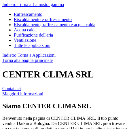
Indietro
Torna a La nostra gamma
Raffrescamento
Riscaldamento e raffrescamento
Riscaldamento, raffrescamento e acqua calda
Acqua calda
Purificazione dell'aria
Ventilazione
Tutte le applicazioni
Indietro
Torna a Applicazioni
Torna alla pagina principale
CENTER CLIMA SRL
Contattaci
Maggiori informazioni
Siamo
CENTER CLIMA SRL
Benvenuto nella pagina di CENTER CLIMA SRL. Il tuo punto
vendita Daikin a Bologna. Da CENTER CLIMA SRL puoi trovare
una vasta gamma di prodotti e servizi Daikin per la climatizzazione e