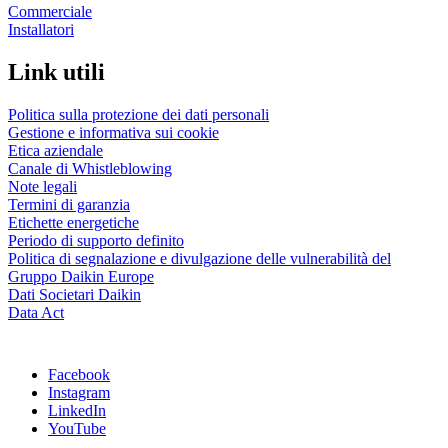
Commerciale
Installatori
Link utili
Politica sulla protezione dei dati personali
Gestione e informativa sui cookie
Etica aziendale
Canale di Whistleblowing
Note legali
Termini di garanzia
Etichette energetiche
Periodo di supporto definito
Politica di segnalazione e divulgazione delle vulnerabilità del
Gruppo Daikin Europe
Dati Societari Daikin
Data Act
Facebook
Instagram
LinkedIn
YouTube