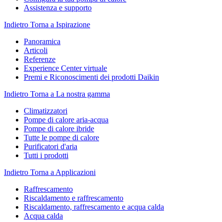
Assistenza e supporto
Indietro
Torna a Ispirazione
Panoramica
Articoli
Referenze
Experience Center virtuale
Premi e Riconoscimenti dei prodotti Daikin
Indietro
Torna a La nostra gamma
Climatizzatori
Pompe di calore aria-acqua
Pompe di calore ibride
Tutte le pompe di calore
Purificatori d'aria
Tutti i prodotti
Indietro
Torna a Applicazioni
Raffrescamento
Riscaldamento e raffrescamento
Riscaldamento, raffrescamento e acqua calda
Acqua calda