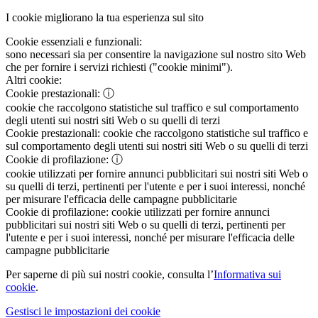
I cookie migliorano la tua esperienza sul sito
Cookie essenziali e funzionali:
sono necessari sia per consentire la navigazione sul nostro sito Web
che per fornire i servizi richiesti ("cookie minimi").
Altri cookie:
Cookie prestazionali:
ⓘ
cookie che raccolgono statistiche sul traffico e sul comportamento
degli utenti sui nostri siti Web o su quelli di terzi
Cookie prestazionali:
cookie che raccolgono statistiche sul traffico e
sul comportamento degli utenti sui nostri siti Web o su quelli di terzi
Cookie di profilazione:
ⓘ
cookie utilizzati per fornire annunci pubblicitari sui nostri siti Web o
su quelli di terzi, pertinenti per l'utente e per i suoi interessi, nonché
per misurare l'efficacia delle campagne pubblicitarie
Cookie di profilazione:
cookie utilizzati per fornire annunci
pubblicitari sui nostri siti Web o su quelli di terzi, pertinenti per
l'utente e per i suoi interessi, nonché per misurare l'efficacia delle
campagne pubblicitarie
Per saperne di più sui nostri cookie, consulta l’
Informativa sui
cookie
.
Gestisci le impostazioni dei cookie