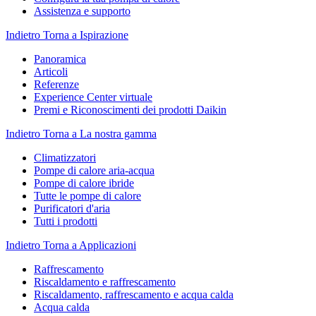
Assistenza e supporto
Indietro
Torna a Ispirazione
Panoramica
Articoli
Referenze
Experience Center virtuale
Premi e Riconoscimenti dei prodotti Daikin
Indietro
Torna a La nostra gamma
Climatizzatori
Pompe di calore aria-acqua
Pompe di calore ibride
Tutte le pompe di calore
Purificatori d'aria
Tutti i prodotti
Indietro
Torna a Applicazioni
Raffrescamento
Riscaldamento e raffrescamento
Riscaldamento, raffrescamento e acqua calda
Acqua calda