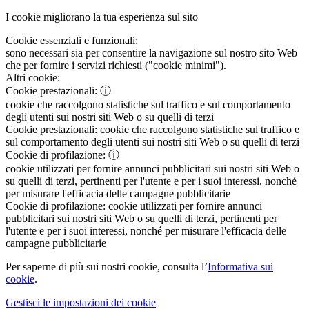
I cookie migliorano la tua esperienza sul sito
Cookie essenziali e funzionali:
sono necessari sia per consentire la navigazione sul nostro sito Web
che per fornire i servizi richiesti ("cookie minimi").
Altri cookie:
Cookie prestazionali:
ⓘ
cookie che raccolgono statistiche sul traffico e sul comportamento
degli utenti sui nostri siti Web o su quelli di terzi
Cookie prestazionali:
cookie che raccolgono statistiche sul traffico e
sul comportamento degli utenti sui nostri siti Web o su quelli di terzi
Cookie di profilazione:
ⓘ
cookie utilizzati per fornire annunci pubblicitari sui nostri siti Web o
su quelli di terzi, pertinenti per l'utente e per i suoi interessi, nonché
per misurare l'efficacia delle campagne pubblicitarie
Cookie di profilazione:
cookie utilizzati per fornire annunci
pubblicitari sui nostri siti Web o su quelli di terzi, pertinenti per
l'utente e per i suoi interessi, nonché per misurare l'efficacia delle
campagne pubblicitarie
Per saperne di più sui nostri cookie, consulta l’
Informativa sui
cookie
.
Gestisci le impostazioni dei cookie