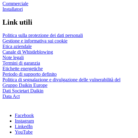
Commerciale
Installatori
Link utili
Politica sulla protezione dei dati personali
Gestione e informativa sui cookie
Etica aziendale
Canale di Whistleblowing
Note legali
Termini di garanzia
Etichette energetiche
Periodo di supporto definito
Politica di segnalazione e divulgazione delle vulnerabilità del
Gruppo Daikin Europe
Dati Societari Daikin
Data Act
Facebook
Instagram
LinkedIn
YouTube