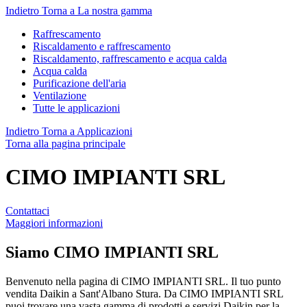
Indietro
Torna a La nostra gamma
Raffrescamento
Riscaldamento e raffrescamento
Riscaldamento, raffrescamento e acqua calda
Acqua calda
Purificazione dell'aria
Ventilazione
Tutte le applicazioni
Indietro
Torna a Applicazioni
Torna alla pagina principale
CIMO IMPIANTI SRL
Contattaci
Maggiori informazioni
Siamo
CIMO IMPIANTI SRL
Benvenuto nella pagina di CIMO IMPIANTI SRL. Il tuo punto
vendita Daikin a Sant'Albano Stura. Da CIMO IMPIANTI SRL
puoi trovare una vasta gamma di prodotti e servizi Daikin per la