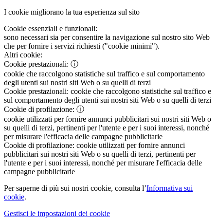
I cookie migliorano la tua esperienza sul sito
Cookie essenziali e funzionali:
sono necessari sia per consentire la navigazione sul nostro sito Web
che per fornire i servizi richiesti ("cookie minimi").
Altri cookie:
Cookie prestazionali:
ⓘ
cookie che raccolgono statistiche sul traffico e sul comportamento
degli utenti sui nostri siti Web o su quelli di terzi
Cookie prestazionali:
cookie che raccolgono statistiche sul traffico e
sul comportamento degli utenti sui nostri siti Web o su quelli di terzi
Cookie di profilazione:
ⓘ
cookie utilizzati per fornire annunci pubblicitari sui nostri siti Web o
su quelli di terzi, pertinenti per l'utente e per i suoi interessi, nonché
per misurare l'efficacia delle campagne pubblicitarie
Cookie di profilazione:
cookie utilizzati per fornire annunci
pubblicitari sui nostri siti Web o su quelli di terzi, pertinenti per
l'utente e per i suoi interessi, nonché per misurare l'efficacia delle
campagne pubblicitarie
Per saperne di più sui nostri cookie, consulta l’
Informativa sui
cookie
.
Gestisci le impostazioni dei cookie