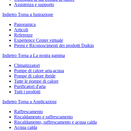
Assistenza e supporto
Indietro
Torna a Ispirazione
Panoramica
Articoli
Referenze
Experience Center virtuale
Premi e Riconoscimenti dei prodotti Daikin
Indietro
Torna a La nostra gamma
Climatizzatori
Pompe di calore aria-acqua
Pompe di calore ibride
Tutte le pompe di calore
Purificatori d'aria
Tutti i prodotti
Indietro
Torna a Applicazioni
Raffrescamento
Riscaldamento e raffrescamento
Riscaldamento, raffrescamento e acqua calda
Acqua calda