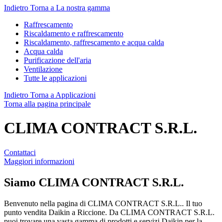
Indietro
Torna a La nostra gamma
Raffrescamento
Riscaldamento e raffrescamento
Riscaldamento, raffrescamento e acqua calda
Acqua calda
Purificazione dell'aria
Ventilazione
Tutte le applicazioni
Indietro
Torna a Applicazioni
Torna alla pagina principale
CLIMA CONTRACT S.R.L.
Contattaci
Maggiori informazioni
Siamo
CLIMA CONTRACT S.R.L.
Benvenuto nella pagina di CLIMA CONTRACT S.R.L.. Il tuo
punto vendita Daikin a Riccione. Da CLIMA CONTRACT S.R.L.
puoi trovare una vasta gamma di prodotti e servizi Daikin per la