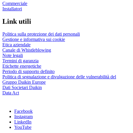
Commerciale
Installatori
Link utili
Politica sulla protezione dei dati personali
Gestione e informativa sui cookie
Etica aziendale
Canale di Whistleblowing
Note legali
Termini di garanzia
Etichette energetiche
Periodo di supporto definito
Politica di segnalazione e divulgazione delle vulnerabilità del
Gruppo Daikin Europe
Dati Societari Daikin
Data Act
Facebook
Instagram
LinkedIn
YouTube