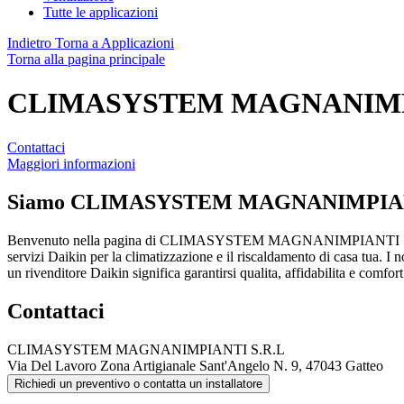
Tutte le applicazioni
Indietro
Torna a Applicazioni
Torna alla pagina principale
CLIMASYSTEM MAGNANIMPI
Contattaci
Maggiori informazioni
Siamo
CLIMASYSTEM MAGNANIMPIANT
Benvenuto nella pagina di CLIMASYSTEM MAGNANIMPIANTI S.R.L
servizi Daikin per la climatizzazione e il riscaldamento di casa tua. I n
un rivenditore Daikin significa garantirsi qualita, affidabilita e comfo
Contattaci
CLIMASYSTEM MAGNANIMPIANTI S.R.L
Via Del Lavoro Zona Artigianale Sant'Angelo N. 9, 47043 Gatteo
Richiedi un preventivo o contatta un installatore