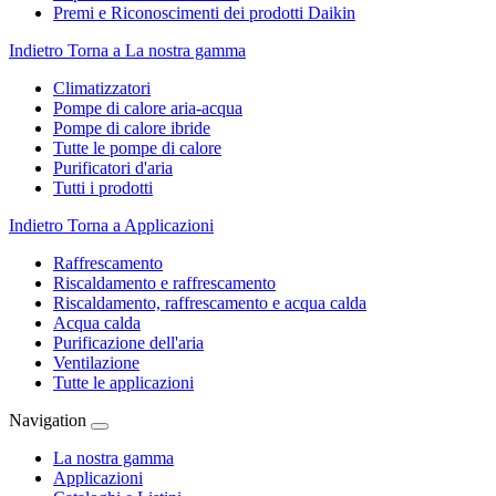
Premi e Riconoscimenti dei prodotti Daikin
Indietro
Torna a La nostra gamma
Climatizzatori
Pompe di calore aria-acqua
Pompe di calore ibride
Tutte le pompe di calore
Purificatori d'aria
Tutti i prodotti
Indietro
Torna a Applicazioni
Raffrescamento
Riscaldamento e raffrescamento
Riscaldamento, raffrescamento e acqua calda
Acqua calda
Purificazione dell'aria
Ventilazione
Tutte le applicazioni
Navigation
La nostra gamma
Applicazioni