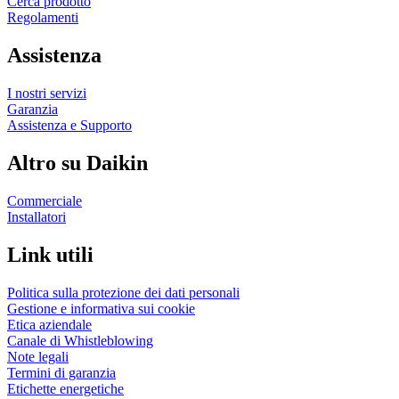
Cerca prodotto
Regolamenti
Assistenza
I nostri servizi
Garanzia
Assistenza e Supporto
Altro su Daikin
Commerciale
Installatori
Link utili
Politica sulla protezione dei dati personali
Gestione e informativa sui cookie
Etica aziendale
Canale di Whistleblowing
Note legali
Termini di garanzia
Etichette energetiche