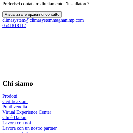
Preferisci contattare direttamente l’installatore?
Visualizza le opzioni di contatto
climasystem@climasystemmagnanimp.com
0541818112
Chi siamo
Prodotti
Certificazioni
Punti vendita
Virtual Experience Center
Chi è Daikin
Lavora con noi
Lavora con un nostro partner