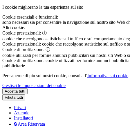
I cookie migliorano la tua esperienza sul sito
Cookie essenziali e funzionali:
sono necessari sia per consentire la navigazione sul nostro sito Web che
Altri cookie:
Cookie prestazionali:
ⓘ
cookie che raccolgono statistiche sul traffico e sul comportamento degli 
Cookie prestazionali:
cookie che raccolgono statistiche sul traffico e s
Cookie di profilazione:
ⓘ
cookie utilizzati per fornire annunci pubblicitari sui nostri siti Web o s
Cookie di profilazione:
cookie utilizzati per fornire annunci pubblicitar
pubblicitarie
Per saperne di più sui nostri cookie, consulta l’
Informativa sui cookie
.
Gestisci le impostazioni dei cookie
Accetta tutti
Rifiuta tutti
Privati
Aziende
Installatori
🔒 Area Riservata