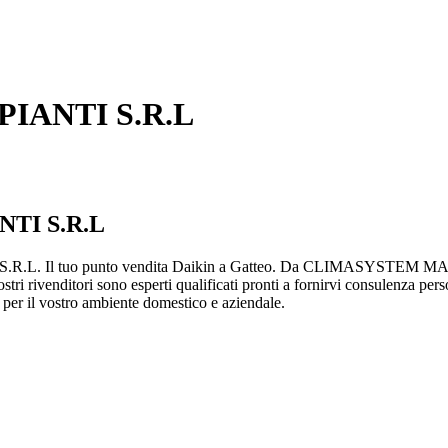
ANTI S.R.L
I S.R.L
. Il tuo punto vendita Daikin a Gatteo. Da CLIMASYSTEM MAGNA
ostri rivenditori sono esperti qualificati pronti a fornirvi consulenza per
rt per il vostro ambiente domestico e aziendale.