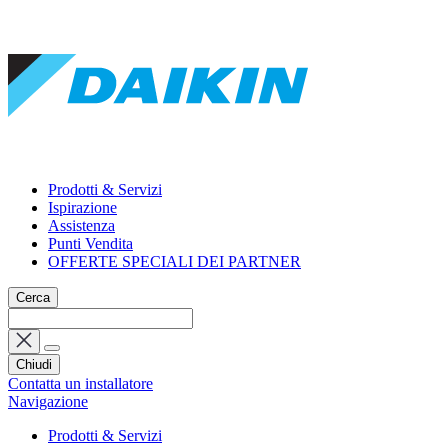
Prodotti & Servizi
Ispirazione
Assistenza
Punti Vendita
OFFERTE SPECIALI DEI PARTNER
Cerca
Chiudi
Contatta un installatore
Navigazione
Prodotti & Servizi