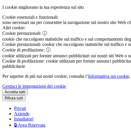
I cookie migliorano la tua esperienza sul sito
Cookie essenziali e funzionali:
sono necessari sia per consentire la navigazione sul nostro sito Web che
Altri cookie:
Cookie prestazionali:
ⓘ
cookie che raccolgono statistiche sul traffico e sul comportamento degli 
Cookie prestazionali:
cookie che raccolgono statistiche sul traffico e s
Cookie di profilazione:
ⓘ
cookie utilizzati per fornire annunci pubblicitari sui nostri siti Web o s
Cookie di profilazione:
cookie utilizzati per fornire annunci pubblicitar
pubblicitarie
Per saperne di più sui nostri cookie, consulta l’
Informativa sui cookie
.
Gestisci le impostazioni dei cookie
Accetta tutti
Rifiuta tutti
Privati
Aziende
Installatori
🔒 Area Riservata