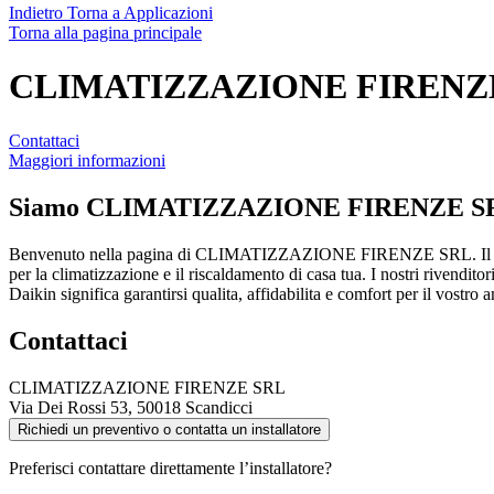
Indietro
Torna a Applicazioni
Torna alla pagina principale
CLIMATIZZAZIONE FIRENZ
Contattaci
Maggiori informazioni
Siamo
CLIMATIZZAZIONE FIRENZE S
Benvenuto nella pagina di CLIMATIZZAZIONE FIRENZE SRL. Il tuo
per la climatizzazione e il riscaldamento di casa tua. I nostri rivendito
Daikin significa garantirsi qualita, affidabilita e comfort per il vostr
Contattaci
CLIMATIZZAZIONE FIRENZE SRL
Via Dei Rossi 53, 50018 Scandicci
Richiedi un preventivo o contatta un installatore
Preferisci contattare direttamente l’installatore?