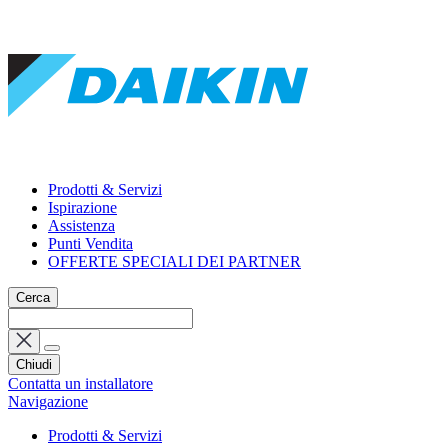
Prodotti & Servizi
Ispirazione
Assistenza
Punti Vendita
OFFERTE SPECIALI DEI PARTNER
Cerca
Chiudi
Contatta un installatore
Navigazione
Prodotti & Servizi