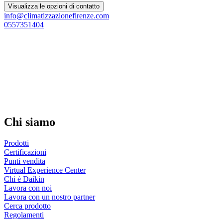
Visualizza le opzioni di contatto
info@climatizzazionefirenze.com
0557351404
Chi siamo
Prodotti
Certificazioni
Punti vendita
Virtual Experience Center
Chi è Daikin
Lavora con noi
Lavora con un nostro partner
Cerca prodotto
Regolamenti