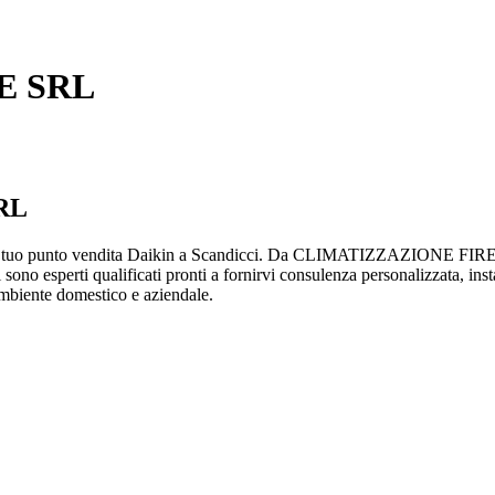
E SRL
RL
 punto vendita Daikin a Scandicci. Da CLIMATIZZAZIONE FIRENZE 
ri sono esperti qualificati pronti a fornirvi consulenza personalizzata, in
o ambiente domestico e aziendale.