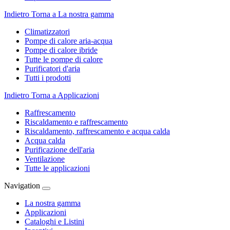
Indietro
Torna a La nostra gamma
Climatizzatori
Pompe di calore aria-acqua
Pompe di calore ibride
Tutte le pompe di calore
Purificatori d'aria
Tutti i prodotti
Indietro
Torna a Applicazioni
Raffrescamento
Riscaldamento e raffrescamento
Riscaldamento, raffrescamento e acqua calda
Acqua calda
Purificazione dell'aria
Ventilazione
Tutte le applicazioni
Navigation
La nostra gamma
Applicazioni
Cataloghi e Listini