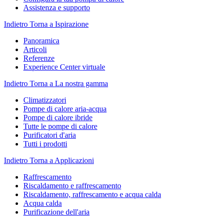
Assistenza e supporto
Indietro
Torna a Ispirazione
Panoramica
Articoli
Referenze
Experience Center virtuale
Indietro
Torna a La nostra gamma
Climatizzatori
Pompe di calore aria-acqua
Pompe di calore ibride
Tutte le pompe di calore
Purificatori d'aria
Tutti i prodotti
Indietro
Torna a Applicazioni
Raffrescamento
Riscaldamento e raffrescamento
Riscaldamento, raffrescamento e acqua calda
Acqua calda
Purificazione dell'aria