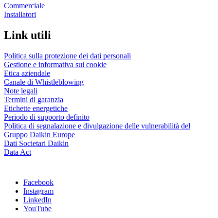
Commerciale
Installatori
Link utili
Politica sulla protezione dei dati personali
Gestione e informativa sui cookie
Etica aziendale
Canale di Whistleblowing
Note legali
Termini di garanzia
Etichette energetiche
Periodo di supporto definito
Politica di segnalazione e divulgazione delle vulnerabilità del
Gruppo Daikin Europe
Dati Societari Daikin
Data Act
Facebook
Instagram
LinkedIn
YouTube