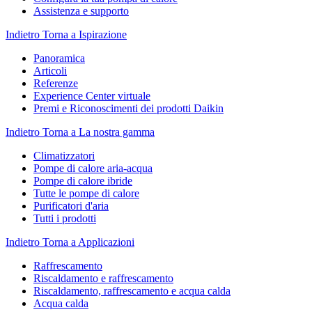
Assistenza e supporto
Indietro
Torna a Ispirazione
Panoramica
Articoli
Referenze
Experience Center virtuale
Premi e Riconoscimenti dei prodotti Daikin
Indietro
Torna a La nostra gamma
Climatizzatori
Pompe di calore aria-acqua
Pompe di calore ibride
Tutte le pompe di calore
Purificatori d'aria
Tutti i prodotti
Indietro
Torna a Applicazioni
Raffrescamento
Riscaldamento e raffrescamento
Riscaldamento, raffrescamento e acqua calda
Acqua calda