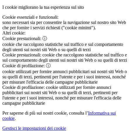
I cookie migliorano la tua esperienza sul sito
Cookie essenziali e funzionali:
sono necessari sia per consentire la navigazione sul nostro sito Web
che per fornire i servizi richiesti ("cookie minimi").
Altri cookie:
Cookie prestazionali:
ⓘ
cookie che raccolgono statistiche sul traffico e sul comportamento
degli utenti sui nostri siti Web o su quelli di terzi
Cookie prestazionali:
cookie che raccolgono statistiche sul traffico e
sul comportamento degli utenti sui nostri siti Web o su quelli di terzi
Cookie di profilazione:
ⓘ
cookie utilizzati per fornire annunci pubblicitari sui nostri siti Web o
su quelli di terzi, pertinenti per l'utente e per i suoi interessi, nonché
per misurare l'efficacia delle campagne pubblicitarie
Cookie di profilazione:
cookie utilizzati per fornire annunci
pubblicitari sui nostri siti Web o su quelli di terzi, pertinenti per
l'utente e per i suoi interessi, nonché per misurare l'efficacia delle
campagne pubblicitarie
Per saperne di più sui nostri cookie, consulta l’
Informativa sui
cookie
.
Gestisci le impostazioni dei cookie