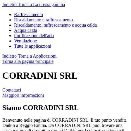
Indietro
Torna a La nostra gamma
Raffrescamento
Riscaldamento e raffrescamento
Riscaldamento, raffrescamento e acqua calda
Acqua calda
Purificazione dell'aria
Ventilazione
Tutte le applicazioni
Indietro
Torna a Applicazioni
Torna alla pagina principale
CORRADINI SRL
Contattaci
Maggiori informazioni
Siamo
CORRADINI SRL
Benvenuto nella pagina di CORRADINI SRL. Il tuo punto vendita
Daikin a Reggio Emilia. Da CORRADINI SRL puoi trovare una
vasta gamma di prodotti e servizi Daikin per la climatizzazione e il