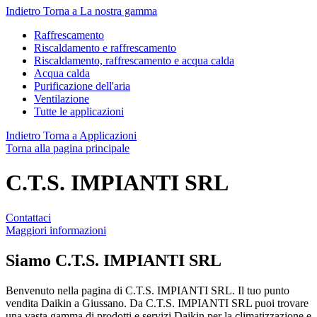
Indietro
Torna a La nostra gamma
Raffrescamento
Riscaldamento e raffrescamento
Riscaldamento, raffrescamento e acqua calda
Acqua calda
Purificazione dell'aria
Ventilazione
Tutte le applicazioni
Indietro
Torna a Applicazioni
Torna alla pagina principale
C.T.S. IMPIANTI SRL
Contattaci
Maggiori informazioni
Siamo
C.T.S. IMPIANTI SRL
Benvenuto nella pagina di C.T.S. IMPIANTI SRL. Il tuo punto
vendita Daikin a Giussano. Da C.T.S. IMPIANTI SRL puoi trovare
una vasta gamma di prodotti e servizi Daikin per la climatizzazione e