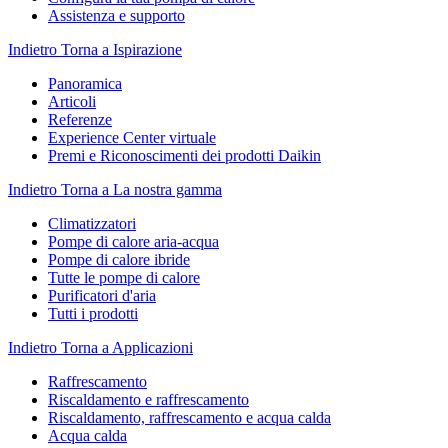
Assistenza e supporto
Indietro
Torna a Ispirazione
Panoramica
Articoli
Referenze
Experience Center virtuale
Premi e Riconoscimenti dei prodotti Daikin
Indietro
Torna a La nostra gamma
Climatizzatori
Pompe di calore aria-acqua
Pompe di calore ibride
Tutte le pompe di calore
Purificatori d'aria
Tutti i prodotti
Indietro
Torna a Applicazioni
Raffrescamento
Riscaldamento e raffrescamento
Riscaldamento, raffrescamento e acqua calda
Acqua calda