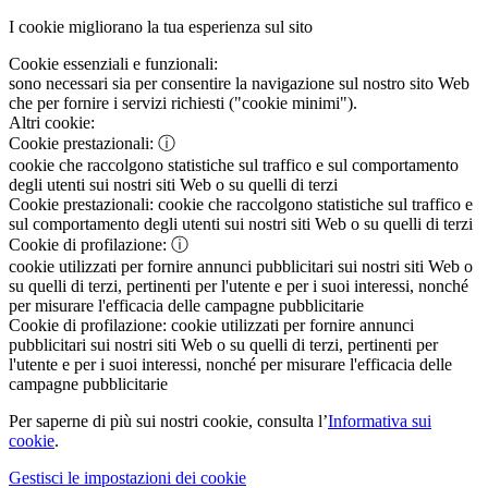
I cookie migliorano la tua esperienza sul sito
Cookie essenziali e funzionali:
sono necessari sia per consentire la navigazione sul nostro sito Web
che per fornire i servizi richiesti ("cookie minimi").
Altri cookie:
Cookie prestazionali:
ⓘ
cookie che raccolgono statistiche sul traffico e sul comportamento
degli utenti sui nostri siti Web o su quelli di terzi
Cookie prestazionali:
cookie che raccolgono statistiche sul traffico e
sul comportamento degli utenti sui nostri siti Web o su quelli di terzi
Cookie di profilazione:
ⓘ
cookie utilizzati per fornire annunci pubblicitari sui nostri siti Web o
su quelli di terzi, pertinenti per l'utente e per i suoi interessi, nonché
per misurare l'efficacia delle campagne pubblicitarie
Cookie di profilazione:
cookie utilizzati per fornire annunci
pubblicitari sui nostri siti Web o su quelli di terzi, pertinenti per
l'utente e per i suoi interessi, nonché per misurare l'efficacia delle
campagne pubblicitarie
Per saperne di più sui nostri cookie, consulta l’
Informativa sui
cookie
.
Gestisci le impostazioni dei cookie