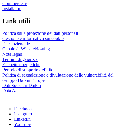
Commerciale
Installatori
Link utili
Politica sulla protezione dei dati personali
Gestione e informativa sui cookie
Etica aziendale
Canale di Whistleblowing
Note legali
Termini di garanzia
Etichette energetiche
Periodo di supporto definito
Politica di segnalazione e divulgazione delle vulnerabilità del
Gruppo Daikin Europe
Dati Societari Daikin
Data Act
Facebook
Instagram
LinkedIn
YouTube