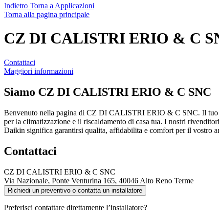
Indietro
Torna a Applicazioni
Torna alla pagina principale
CZ DI CALISTRI ERIO & C S
Contattaci
Maggiori informazioni
Siamo
CZ DI CALISTRI ERIO & C SNC
Benvenuto nella pagina di CZ DI CALISTRI ERIO & C SNC. Il tuo p
per la climatizzazione e il riscaldamento di casa tua. I nostri rivendito
Daikin significa garantirsi qualita, affidabilita e comfort per il vostr
Contattaci
CZ DI CALISTRI ERIO & C SNC
Via Nazionale, Ponte Venturina 165, 40046 Alto Reno Terme
Richiedi un preventivo o contatta un installatore
Preferisci contattare direttamente l’installatore?