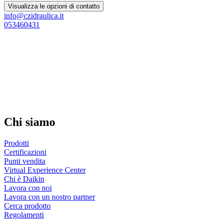
Visualizza le opzioni di contatto
info@czidraulica.it
053460431
Chi siamo
Prodotti
Certificazioni
Punti vendita
Virtual Experience Center
Chi è Daikin
Lavora con noi
Lavora con un nostro partner
Cerca prodotto
Regolamenti