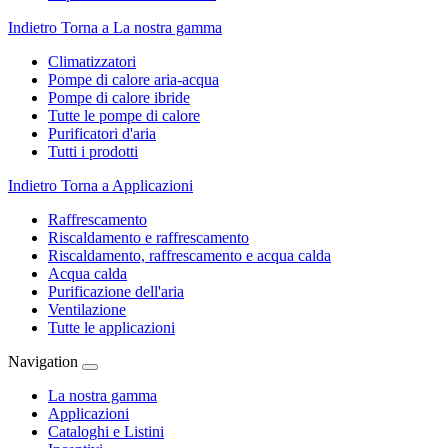
Indietro
Torna a La nostra gamma
Climatizzatori
Pompe di calore aria-acqua
Pompe di calore ibride
Tutte le pompe di calore
Purificatori d'aria
Tutti i prodotti
Indietro
Torna a Applicazioni
Raffrescamento
Riscaldamento e raffrescamento
Riscaldamento, raffrescamento e acqua calda
Acqua calda
Purificazione dell'aria
Ventilazione
Tutte le applicazioni
Navigation
La nostra gamma
Applicazioni
Cataloghi e Listini