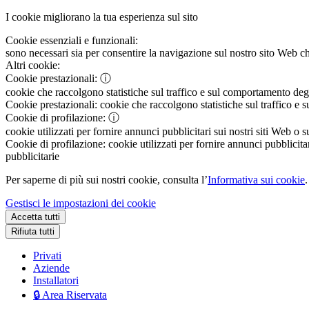
I cookie migliorano la tua esperienza sul sito
Cookie essenziali e funzionali:
sono necessari sia per consentire la navigazione sul nostro sito Web che
Altri cookie:
Cookie prestazionali:
ⓘ
cookie che raccolgono statistiche sul traffico e sul comportamento degli 
Cookie prestazionali:
cookie che raccolgono statistiche sul traffico e s
Cookie di profilazione:
ⓘ
cookie utilizzati per fornire annunci pubblicitari sui nostri siti Web o s
Cookie di profilazione:
cookie utilizzati per fornire annunci pubblicitar
pubblicitarie
Per saperne di più sui nostri cookie, consulta l’
Informativa sui cookie
.
Gestisci le impostazioni dei cookie
Accetta tutti
Rifiuta tutti
Privati
Aziende
Installatori
🔒 Area Riservata