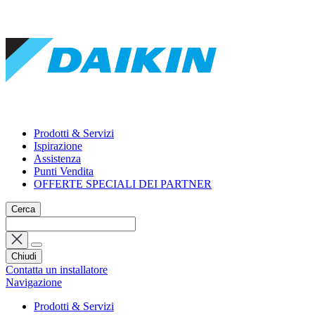
Prodotti & Servizi
Ispirazione
Assistenza
Punti Vendita
OFFERTE SPECIALI DEI PARTNER
Cerca
Chiudi
Contatta un installatore
Navigazione
Prodotti & Servizi