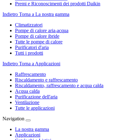
Premi e Riconoscimenti dei prodotti Daikin
Indietro
Torna a La nostra gamma
Climatizzatori
Pompe di calore aria-acqua
Pompe di calore ibride
Tutte le pompe di calore
Purificatori d'aria
Tutti i prodotti
Indietro
Torna a Applicazioni
Raffrescamento
Riscaldamento e raffrescamento
Riscaldamento, raffrescamento e acqua calda
Acqua calda
Purificazione dell'aria
Ventilazione
Tutte le applicazioni
Navigation
La nostra gamma
Applicazioni