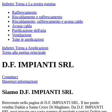
Indietro
Torna a La nostra gamma
Raffrescamento
Riscaldamento e raffrescamento
Riscaldamento, raffrescamento e acqua calda
Acqua calda
Purificazione dell'aria
Ventilazione
Tutte le applicazioni
Indietro
Torna a Applicazioni
Torna alla pagina principale
D.F. IMPIANTI SRL
Contattaci
Maggiori informazioni
Siamo
D.F. IMPIANTI SRL
Benvenuto nella pagina di D.F. IMPIANTI SRL. Il tuo punto
vendita Daikin a Santa Croce Di Magliano. Da D.F. IMPIANTI
SRL puoi trovare una vasta gamma di prodotti e servizi Daikin per