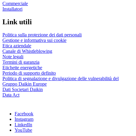
Commerciale
Installatori
Link utili
Politica sulla protezione dei dati personali
Gestione e informativa sui cookie
Etica aziendale
Canale di Whistleblowing
Note legali
Termini di garanzia
Etichette energetiche
Periodo di supporto definito
Politica di segnalazione e divulgazione delle vulnerabilità del
Gruppo Daikin Europe
Dati Societari Daikin
Data Act
Facebook
Instagram
LinkedIn
YouTube