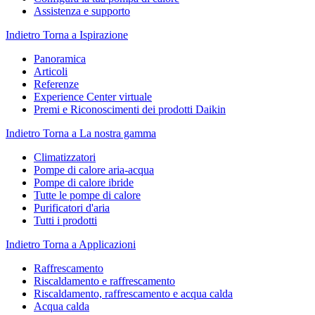
Assistenza e supporto
Indietro
Torna a Ispirazione
Panoramica
Articoli
Referenze
Experience Center virtuale
Premi e Riconoscimenti dei prodotti Daikin
Indietro
Torna a La nostra gamma
Climatizzatori
Pompe di calore aria-acqua
Pompe di calore ibride
Tutte le pompe di calore
Purificatori d'aria
Tutti i prodotti
Indietro
Torna a Applicazioni
Raffrescamento
Riscaldamento e raffrescamento
Riscaldamento, raffrescamento e acqua calda
Acqua calda