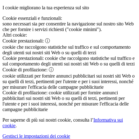
I cookie migliorano la tua esperienza sul sito
Cookie essenziali e funzionali:
sono necessari sia per consentire la navigazione sul nostro sito Web
che per fornire i servizi richiesti ("cookie minimi").
Altri cookie:
Cookie prestazionali:
ⓘ
cookie che raccolgono statistiche sul traffico e sul comportamento
degli utenti sui nostri siti Web o su quelli di terzi
Cookie prestazionali:
cookie che raccolgono statistiche sul traffico e
sul comportamento degli utenti sui nostri siti Web o su quelli di terzi
Cookie di profilazione:
ⓘ
cookie utilizzati per fornire annunci pubblicitari sui nostri siti Web o
su quelli di terzi, pertinenti per l'utente e per i suoi interessi, nonché
per misurare l'efficacia delle campagne pubblicitarie
Cookie di profilazione:
cookie utilizzati per fornire annunci
pubblicitari sui nostri siti Web o su quelli di terzi, pertinenti per
l'utente e per i suoi interessi, nonché per misurare l'efficacia delle
campagne pubblicitarie
Per saperne di più sui nostri cookie, consulta l’
Informativa sui
cookie
.
Gestisci le impostazioni dei cookie