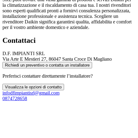
la climatizzazione e il riscaldamento di casa tua. I nostri rivenditori
sono esperti qualificati pronti a fornirvi consulenza personalizzata,
installazione professionale e assistenza tecnica. Scegliere un
rivenditore Daikin significa garantirsi qualita, affidabilita e comfort
per il vostro ambiente domestico e aziendale.
Contattaci
D.F. IMPIANTI SRL
Via Arte E Mestieri 27, 86047 Santa Croce Di Magliano
Richiedi un preventivo o contatta un installatore
Preferisci contattare direttamente l’installatore?
Visualizza le opzioni di contatto
infodfimpiantisrl@gmail.com
0874728658