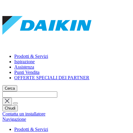
Prodotti & Servizi
Ispirazione
Assistenza
Punti Vendita
OFFERTE SPECIALI DEI PARTNER
Cerca
Chiudi
Contatta un installatore
Navigazione
Prodotti & Servizi