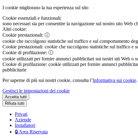
I cookie migliorano la tua esperienza sul sito
Cookie essenziali e funzionali:
sono necessari sia per consentire la navigazione sul nostro sito Web che
Altri cookie:
Cookie prestazionali:
ⓘ
cookie che raccolgono statistiche sul traffico e sul comportamento degli 
Cookie prestazionali:
cookie che raccolgono statistiche sul traffico e s
Cookie di profilazione:
ⓘ
cookie utilizzati per fornire annunci pubblicitari sui nostri siti Web o s
Cookie di profilazione:
cookie utilizzati per fornire annunci pubblicitar
pubblicitarie
Per saperne di più sui nostri cookie, consulta l’
Informativa sui cookie
.
Gestisci le impostazioni dei cookie
Accetta tutti
Rifiuta tutti
Privati
Aziende
Installatori
🔒 Area Riservata