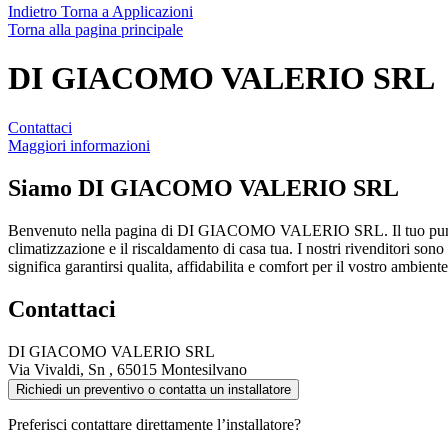
Indietro
Torna a Applicazioni
Torna alla pagina principale
DI GIACOMO VALERIO SRL
Contattaci
Maggiori informazioni
Siamo
DI GIACOMO VALERIO SRL
Benvenuto nella pagina di DI GIACOMO VALERIO SRL. Il tuo punto
climatizzazione e il riscaldamento di casa tua. I nostri rivenditori sono
significa garantirsi qualita, affidabilita e comfort per il vostro ambien
Contattaci
DI GIACOMO VALERIO SRL
Via Vivaldi, Sn , 65015 Montesilvano
Richiedi un preventivo o contatta un installatore
Preferisci contattare direttamente l’installatore?