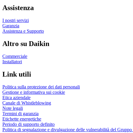
Assistenza
I nostri servizi
Garanzia
Assistenza e Supporto
Altro su Daikin
Commerciale
Installatori
Link utili
Politica sulla protezione dei dati personali
Gestione e informativa sui cookie
Etica aziendale
Canale di Whistleblowing
Note legali
Termini di garanzia
Etichette energetiche
Periodo di supporto definito
Politica di segnalazione e divulgazione delle vulnerabilità del Grupp