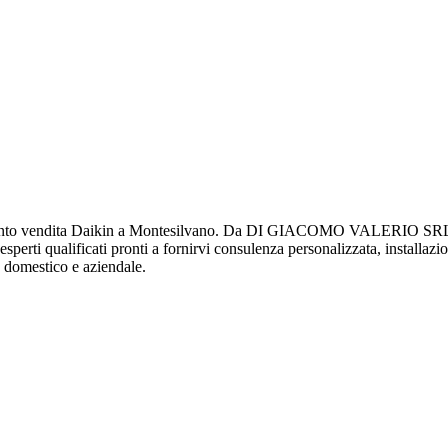
 vendita Daikin a Montesilvano. Da DI GIACOMO VALERIO SRL puoi t
 esperti qualificati pronti a fornirvi consulenza personalizzata, installaz
te domestico e aziendale.