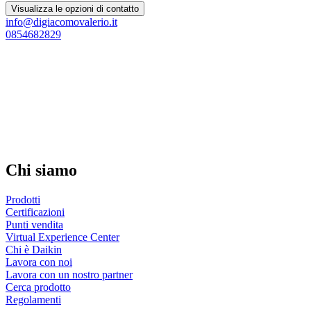
Visualizza le opzioni di contatto
info@digiacomovalerio.it
0854682829
Chi siamo
Prodotti
Certificazioni
Punti vendita
Virtual Experience Center
Chi è Daikin
Lavora con noi
Lavora con un nostro partner
Cerca prodotto
Regolamenti