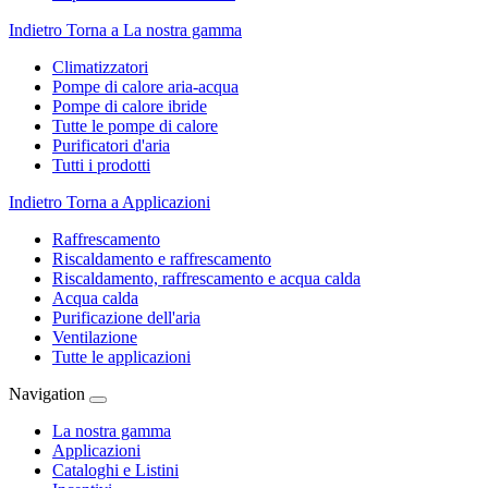
Indietro
Torna a La nostra gamma
Climatizzatori
Pompe di calore aria-acqua
Pompe di calore ibride
Tutte le pompe di calore
Purificatori d'aria
Tutti i prodotti
Indietro
Torna a Applicazioni
Raffrescamento
Riscaldamento e raffrescamento
Riscaldamento, raffrescamento e acqua calda
Acqua calda
Purificazione dell'aria
Ventilazione
Tutte le applicazioni
Navigation
La nostra gamma
Applicazioni
Cataloghi e Listini