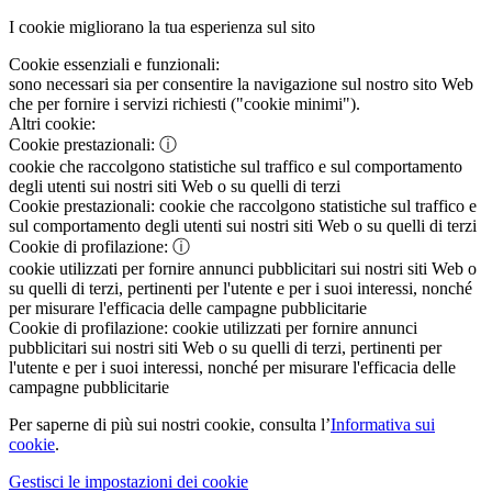
I cookie migliorano la tua esperienza sul sito
Cookie essenziali e funzionali:
sono necessari sia per consentire la navigazione sul nostro sito Web
che per fornire i servizi richiesti ("cookie minimi").
Altri cookie:
Cookie prestazionali:
ⓘ
cookie che raccolgono statistiche sul traffico e sul comportamento
degli utenti sui nostri siti Web o su quelli di terzi
Cookie prestazionali:
cookie che raccolgono statistiche sul traffico e
sul comportamento degli utenti sui nostri siti Web o su quelli di terzi
Cookie di profilazione:
ⓘ
cookie utilizzati per fornire annunci pubblicitari sui nostri siti Web o
su quelli di terzi, pertinenti per l'utente e per i suoi interessi, nonché
per misurare l'efficacia delle campagne pubblicitarie
Cookie di profilazione:
cookie utilizzati per fornire annunci
pubblicitari sui nostri siti Web o su quelli di terzi, pertinenti per
l'utente e per i suoi interessi, nonché per misurare l'efficacia delle
campagne pubblicitarie
Per saperne di più sui nostri cookie, consulta l’
Informativa sui
cookie
.
Gestisci le impostazioni dei cookie