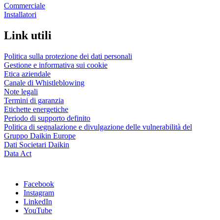
Commerciale
Installatori
Link utili
Politica sulla protezione dei dati personali
Gestione e informativa sui cookie
Etica aziendale
Canale di Whistleblowing
Note legali
Termini di garanzia
Etichette energetiche
Periodo di supporto definito
Politica di segnalazione e divulgazione delle vulnerabilità del
Gruppo Daikin Europe
Dati Societari Daikin
Data Act
Facebook
Instagram
LinkedIn
YouTube