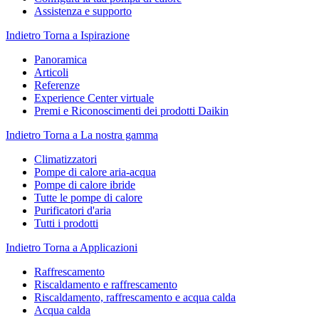
Assistenza e supporto
Indietro
Torna a Ispirazione
Panoramica
Articoli
Referenze
Experience Center virtuale
Premi e Riconoscimenti dei prodotti Daikin
Indietro
Torna a La nostra gamma
Climatizzatori
Pompe di calore aria-acqua
Pompe di calore ibride
Tutte le pompe di calore
Purificatori d'aria
Tutti i prodotti
Indietro
Torna a Applicazioni
Raffrescamento
Riscaldamento e raffrescamento
Riscaldamento, raffrescamento e acqua calda
Acqua calda