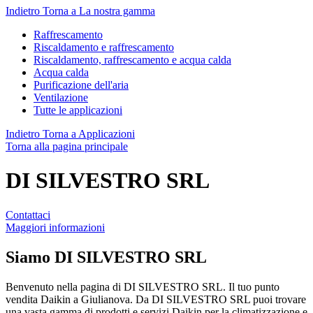
Indietro
Torna a La nostra gamma
Raffrescamento
Riscaldamento e raffrescamento
Riscaldamento, raffrescamento e acqua calda
Acqua calda
Purificazione dell'aria
Ventilazione
Tutte le applicazioni
Indietro
Torna a Applicazioni
Torna alla pagina principale
DI SILVESTRO SRL
Contattaci
Maggiori informazioni
Siamo
DI SILVESTRO SRL
Benvenuto nella pagina di DI SILVESTRO SRL. Il tuo punto
vendita Daikin a Giulianova. Da DI SILVESTRO SRL puoi trovare
una vasta gamma di prodotti e servizi Daikin per la climatizzazione e