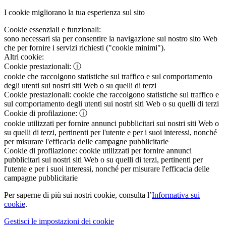
I cookie migliorano la tua esperienza sul sito
Cookie essenziali e funzionali:
sono necessari sia per consentire la navigazione sul nostro sito Web
che per fornire i servizi richiesti ("cookie minimi").
Altri cookie:
Cookie prestazionali:
ⓘ
cookie che raccolgono statistiche sul traffico e sul comportamento
degli utenti sui nostri siti Web o su quelli di terzi
Cookie prestazionali:
cookie che raccolgono statistiche sul traffico e
sul comportamento degli utenti sui nostri siti Web o su quelli di terzi
Cookie di profilazione:
ⓘ
cookie utilizzati per fornire annunci pubblicitari sui nostri siti Web o
su quelli di terzi, pertinenti per l'utente e per i suoi interessi, nonché
per misurare l'efficacia delle campagne pubblicitarie
Cookie di profilazione:
cookie utilizzati per fornire annunci
pubblicitari sui nostri siti Web o su quelli di terzi, pertinenti per
l'utente e per i suoi interessi, nonché per misurare l'efficacia delle
campagne pubblicitarie
Per saperne di più sui nostri cookie, consulta l’
Informativa sui
cookie
.
Gestisci le impostazioni dei cookie