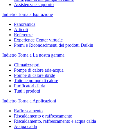
Assistenza e supporto
Indietro
Torna a Ispirazione
Panoramica
Articoli
Referenze
Experience Center virtuale
Premi e Riconoscimenti dei prodotti Daikin
Indietro
Torna a La nostra gamma
Climatizzatori
Pompe di calore aria-acqua
Pompe di calore ibride
Tutte le pompe di calore
Purificatori d'aria
Tutti i prodotti
Indietro
Torna a Applicazioni
Raffrescamento
Riscaldamento e raffrescamento
Riscaldamento, raffrescamento e acqua calda
Acqua calda