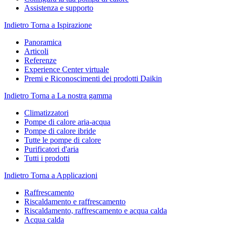
Assistenza e supporto
Indietro
Torna a Ispirazione
Panoramica
Articoli
Referenze
Experience Center virtuale
Premi e Riconoscimenti dei prodotti Daikin
Indietro
Torna a La nostra gamma
Climatizzatori
Pompe di calore aria-acqua
Pompe di calore ibride
Tutte le pompe di calore
Purificatori d'aria
Tutti i prodotti
Indietro
Torna a Applicazioni
Raffrescamento
Riscaldamento e raffrescamento
Riscaldamento, raffrescamento e acqua calda
Acqua calda