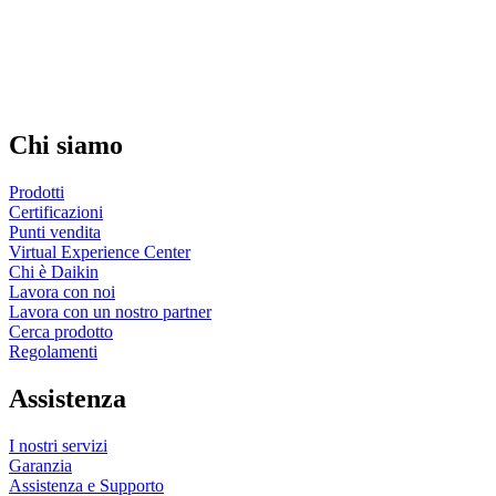
Chi siamo
Prodotti
Certificazioni
Punti vendita
Virtual Experience Center
Chi è Daikin
Lavora con noi
Lavora con un nostro partner
Cerca prodotto
Regolamenti
Assistenza
I nostri servizi
Garanzia
Assistenza e Supporto