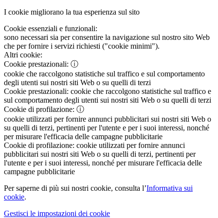
I cookie migliorano la tua esperienza sul sito
Cookie essenziali e funzionali:
sono necessari sia per consentire la navigazione sul nostro sito Web
che per fornire i servizi richiesti ("cookie minimi").
Altri cookie:
Cookie prestazionali:
ⓘ
cookie che raccolgono statistiche sul traffico e sul comportamento
degli utenti sui nostri siti Web o su quelli di terzi
Cookie prestazionali:
cookie che raccolgono statistiche sul traffico e
sul comportamento degli utenti sui nostri siti Web o su quelli di terzi
Cookie di profilazione:
ⓘ
cookie utilizzati per fornire annunci pubblicitari sui nostri siti Web o
su quelli di terzi, pertinenti per l'utente e per i suoi interessi, nonché
per misurare l'efficacia delle campagne pubblicitarie
Cookie di profilazione:
cookie utilizzati per fornire annunci
pubblicitari sui nostri siti Web o su quelli di terzi, pertinenti per
l'utente e per i suoi interessi, nonché per misurare l'efficacia delle
campagne pubblicitarie
Per saperne di più sui nostri cookie, consulta l’
Informativa sui
cookie
.
Gestisci le impostazioni dei cookie