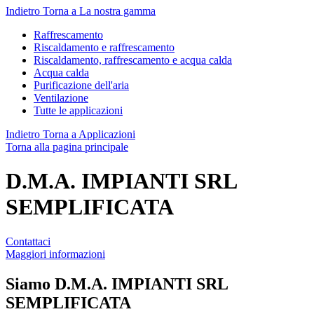
Indietro
Torna a La nostra gamma
Raffrescamento
Riscaldamento e raffrescamento
Riscaldamento, raffrescamento e acqua calda
Acqua calda
Purificazione dell'aria
Ventilazione
Tutte le applicazioni
Indietro
Torna a Applicazioni
Torna alla pagina principale
D.M.A. IMPIANTI SRL
SEMPLIFICATA
Contattaci
Maggiori informazioni
Siamo
D.M.A. IMPIANTI SRL
SEMPLIFICATA