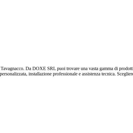
avagnacco. Da DOXE SRL puoi trovare una vasta gamma di prodotti e se
 personalizzata, installazione professionale e assistenza tecnica. Scegliere