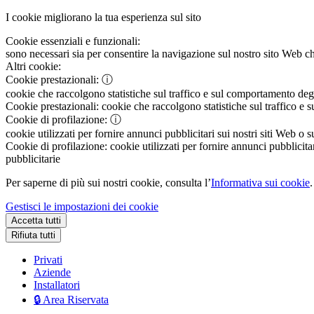
I cookie migliorano la tua esperienza sul sito
Cookie essenziali e funzionali:
sono necessari sia per consentire la navigazione sul nostro sito Web che
Altri cookie:
Cookie prestazionali:
ⓘ
cookie che raccolgono statistiche sul traffico e sul comportamento degli 
Cookie prestazionali:
cookie che raccolgono statistiche sul traffico e s
Cookie di profilazione:
ⓘ
cookie utilizzati per fornire annunci pubblicitari sui nostri siti Web o s
Cookie di profilazione:
cookie utilizzati per fornire annunci pubblicitar
pubblicitarie
Per saperne di più sui nostri cookie, consulta l’
Informativa sui cookie
.
Gestisci le impostazioni dei cookie
Accetta tutti
Rifiuta tutti
Privati
Aziende
Installatori
🔒 Area Riservata