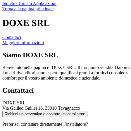
Indietro
Torna a Applicazioni
Torna alla pagina principale
DOXE SRL
Contattaci
Maggiori informazioni
Siamo
DOXE SRL
Benvenuto nella pagina di DOXE SRL. Il tuo punto vendita Daikin a T
I nostri rivenditori sono esperti qualificati pronti a fornirvi consulenza
comfort per il vostro ambiente domestico e aziendale.
Contattaci
DOXE SRL
Via Galileo Galilei 16, 33010 Tavagnacco
Richiedi un preventivo o contatta un installatore
Preferisci contattare direttamente l’installatore?