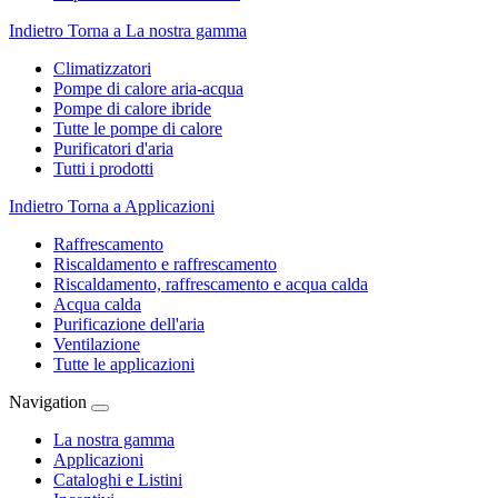
Indietro
Torna a La nostra gamma
Climatizzatori
Pompe di calore aria-acqua
Pompe di calore ibride
Tutte le pompe di calore
Purificatori d'aria
Tutti i prodotti
Indietro
Torna a Applicazioni
Raffrescamento
Riscaldamento e raffrescamento
Riscaldamento, raffrescamento e acqua calda
Acqua calda
Purificazione dell'aria
Ventilazione
Tutte le applicazioni
Navigation
La nostra gamma
Applicazioni
Cataloghi e Listini