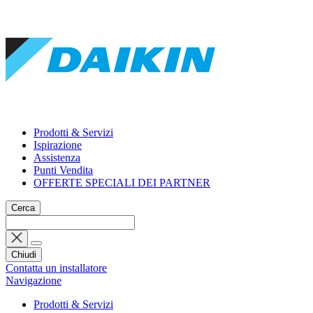
Prodotti & Servizi
Ispirazione
Assistenza
Punti Vendita
OFFERTE SPECIALI DEI PARTNER
Cerca
Chiudi
Contatta un installatore
Navigazione
Prodotti & Servizi