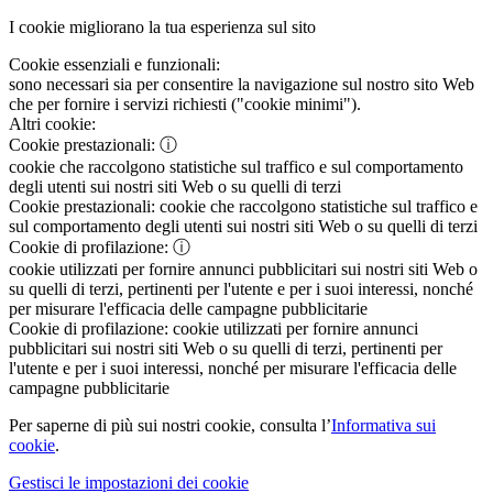
I cookie migliorano la tua esperienza sul sito
Cookie essenziali e funzionali:
sono necessari sia per consentire la navigazione sul nostro sito Web
che per fornire i servizi richiesti ("cookie minimi").
Altri cookie:
Cookie prestazionali:
ⓘ
cookie che raccolgono statistiche sul traffico e sul comportamento
degli utenti sui nostri siti Web o su quelli di terzi
Cookie prestazionali:
cookie che raccolgono statistiche sul traffico e
sul comportamento degli utenti sui nostri siti Web o su quelli di terzi
Cookie di profilazione:
ⓘ
cookie utilizzati per fornire annunci pubblicitari sui nostri siti Web o
su quelli di terzi, pertinenti per l'utente e per i suoi interessi, nonché
per misurare l'efficacia delle campagne pubblicitarie
Cookie di profilazione:
cookie utilizzati per fornire annunci
pubblicitari sui nostri siti Web o su quelli di terzi, pertinenti per
l'utente e per i suoi interessi, nonché per misurare l'efficacia delle
campagne pubblicitarie
Per saperne di più sui nostri cookie, consulta l’
Informativa sui
cookie
.
Gestisci le impostazioni dei cookie