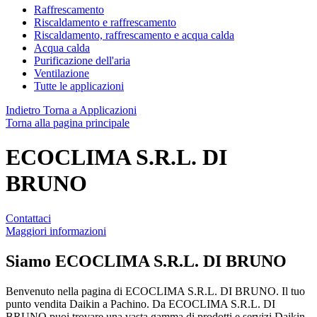
Raffrescamento
Riscaldamento e raffrescamento
Riscaldamento, raffrescamento e acqua calda
Acqua calda
Purificazione dell'aria
Ventilazione
Tutte le applicazioni
Indietro
Torna a Applicazioni
Torna alla pagina principale
ECOCLIMA S.R.L. DI
BRUNO
Contattaci
Maggiori informazioni
Siamo
ECOCLIMA S.R.L. DI BRUNO
Benvenuto nella pagina di ECOCLIMA S.R.L. DI BRUNO. Il tuo
punto vendita Daikin a Pachino. Da ECOCLIMA S.R.L. DI
BRUNO puoi trovare una vasta gamma di prodotti e servizi Daikin