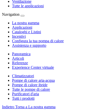
Ventilazione
Tutte le applicazioni
Navigation
La nostra gamma
Applicazioni
Cataloghi e Listini
Incentivi
Configura la tua pompa di calore
Assistenza e supporto
Panoramica
Articoli
Referenze
Experience Center virtuale
Climatizzatori
Pompe di calore aria-acqua
Pompe di calore ibride
Tutte le pompe di calore
Purificatori d'aria
Tutti i prodotti
Indietro
Torna a La nostra gamma