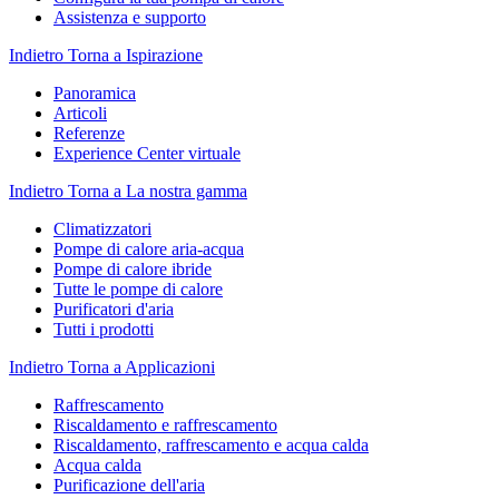
Assistenza e supporto
Indietro
Torna a Ispirazione
Panoramica
Articoli
Referenze
Experience Center virtuale
Indietro
Torna a La nostra gamma
Climatizzatori
Pompe di calore aria-acqua
Pompe di calore ibride
Tutte le pompe di calore
Purificatori d'aria
Tutti i prodotti
Indietro
Torna a Applicazioni
Raffrescamento
Riscaldamento e raffrescamento
Riscaldamento, raffrescamento e acqua calda
Acqua calda
Purificazione dell'aria