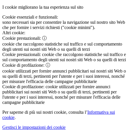
I cookie migliorano la tua esperienza sul sito
Cookie essenziali e funzionali:
sono necessari sia per consentire la navigazione sul nostro sito Web
che per fornire i servizi richiesti ("cookie minimi").
Altri cookie:
Cookie prestazionali:
ⓘ
cookie che raccolgono statistiche sul traffico e sul comportamento
degli utenti sui nostri siti Web o su quelli di terzi
Cookie prestazionali:
cookie che raccolgono statistiche sul traffico e
sul comportamento degli utenti sui nostri siti Web o su quelli di terzi
Cookie di profilazione:
ⓘ
cookie utilizzati per fornire annunci pubblicitari sui nostri siti Web o
su quelli di terzi, pertinenti per l'utente e per i suoi interessi, nonché
per misurare l'efficacia delle campagne pubblicitarie
Cookie di profilazione:
cookie utilizzati per fornire annunci
pubblicitari sui nostri siti Web o su quelli di terzi, pertinenti per
l'utente e per i suoi interessi, nonché per misurare l'efficacia delle
campagne pubblicitarie
Per saperne di più sui nostri cookie, consulta l’
Informativa sui
cookie
.
Gestisci le impostazioni dei cookie