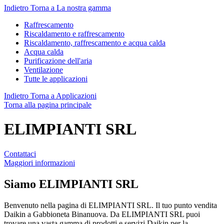
Indietro
Torna a La nostra gamma
Raffrescamento
Riscaldamento e raffrescamento
Riscaldamento, raffrescamento e acqua calda
Acqua calda
Purificazione dell'aria
Ventilazione
Tutte le applicazioni
Indietro
Torna a Applicazioni
Torna alla pagina principale
ELIMPIANTI SRL
Contattaci
Maggiori informazioni
Siamo
ELIMPIANTI SRL
Benvenuto nella pagina di ELIMPIANTI SRL. Il tuo punto vendita
Daikin a Gabbioneta Binanuova. Da ELIMPIANTI SRL puoi
trovare una vasta gamma di prodotti e servizi Daikin per la