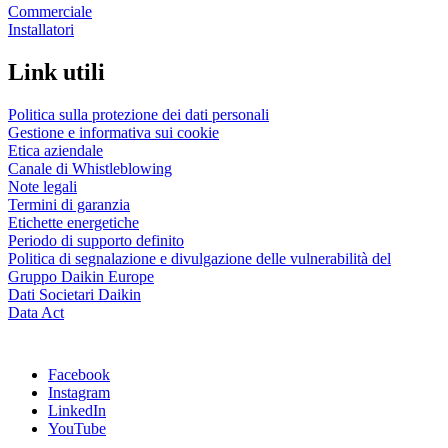
Commerciale
Installatori
Link utili
Politica sulla protezione dei dati personali
Gestione e informativa sui cookie
Etica aziendale
Canale di Whistleblowing
Note legali
Termini di garanzia
Etichette energetiche
Periodo di supporto definito
Politica di segnalazione e divulgazione delle vulnerabilità del
Gruppo Daikin Europe
Dati Societari Daikin
Data Act
Facebook
Instagram
LinkedIn
YouTube