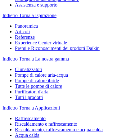
Assistenza e supporto
Indietro
Torna a Ispirazione
Panoramica
Articoli
Referenze
Experience Center virtuale
Premi e Riconoscimenti dei prodotti Daikin
Indietro
Torna a La nostra gamma
Climatizzatori
Pompe di calore aria-acqua
Pompe di calore ibride
Tutte le pompe di calore
Purificatori d'aria
Tutti i prodotti
Indietro
Torna a Applicazioni
Raffrescamento
Riscaldamento e raffrescamento
Riscaldamento, raffrescamento e acqua calda
Acqua calda