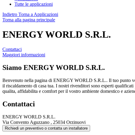
Tutte le applicazioni
Indietro
Torna a Applicazioni
Torna alla pagina principale
ENERGY WORLD S.R.L.
Contattaci
Maggiori informazioni
Siamo
ENERGY WORLD S.R.L.
Benvenuto nella pagina di ENERGY WORLD S.R.L.. Il tuo punto vend
il riscaldamento di casa tua. I nostri rivenditori sono esperti qualifica
qualita, affidabilita e comfort per il vostro ambiente domestico e azien
Contattaci
ENERGY WORLD S.R.L.
Via Convento Aguzzano , 25034 Orzinuovi
Richiedi un preventivo o contatta un installatore