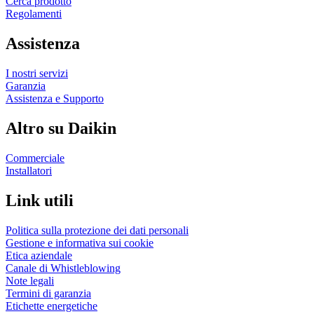
Cerca prodotto
Regolamenti
Assistenza
I nostri servizi
Garanzia
Assistenza e Supporto
Altro su Daikin
Commerciale
Installatori
Link utili
Politica sulla protezione dei dati personali
Gestione e informativa sui cookie
Etica aziendale
Canale di Whistleblowing
Note legali
Termini di garanzia
Etichette energetiche