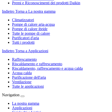
Premi e Riconoscimenti dei prodotti Daikin
Indietro
Torna a La nostra gamma
Climatizzatori
Pompe di calore aria-acqua
Pompe di calore ibride
Tutte le pompe di calore
Purificatori d'aria
Tutti i prodotti
Indietro
Torna a Applicazioni
Raffrescamento
Riscaldamento e raffrescamento
Riscaldamento, raffrescamento e acqua calda
Acqua calda
Purificazione dell'aria
Ventilazione
Tutte le applicazioni
Navigation
La nostra gamma
Applicazioni