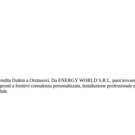
ita Daikin a Orzinuovi. Da ENERGY WORLD S.R.L. puoi trovare una v
ti pronti a fornirvi consulenza personalizzata, installazione professionale 
dale.