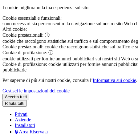
I cookie migliorano la tua esperienza sul sito
Cookie essenziali e funzionali:
sono necessari sia per consentire la navigazione sul nostro sito Web che
Altri cookie:
Cookie prestazionali:
ⓘ
cookie che raccolgono statistiche sul traffico e sul comportamento degli 
Cookie prestazionali:
cookie che raccolgono statistiche sul traffico e s
Cookie di profilazione:
ⓘ
cookie utilizzati per fornire annunci pubblicitari sui nostri siti Web o s
Cookie di profilazione:
cookie utilizzati per fornire annunci pubblicitar
pubblicitarie
Per saperne di più sui nostri cookie, consulta l’
Informativa sui cookie
.
Gestisci le impostazioni dei cookie
Accetta tutti
Rifiuta tutti
Privati
Aziende
Installatori
🔒 Area Riservata