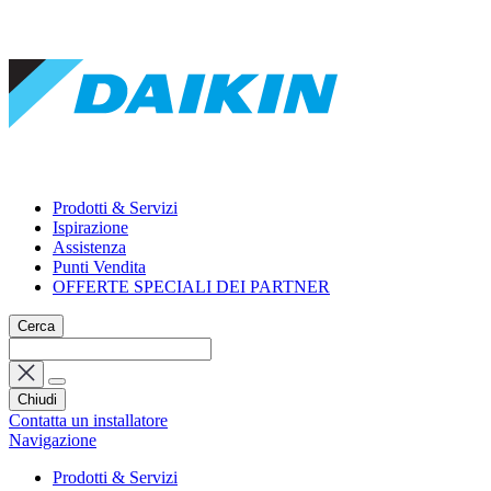
Prodotti & Servizi
Ispirazione
Assistenza
Punti Vendita
OFFERTE SPECIALI DEI PARTNER
Cerca
Chiudi
Contatta un installatore
Navigazione
Prodotti & Servizi