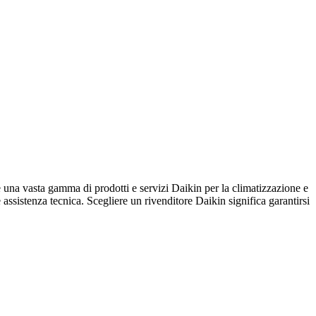
asta gamma di prodotti e servizi Daikin per la climatizzazione e
e assistenza tecnica. Scegliere un rivenditore Daikin significa garantirsi