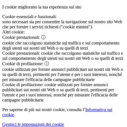
I cookie migliorano la tua esperienza sul sito
Cookie essenziali e funzionali:
sono necessari sia per consentire la navigazione sul nostro sito Web
che per fornire i servizi richiesti ("cookie minimi").
Altri cookie:
Cookie prestazionali:
ⓘ
cookie che raccolgono statistiche sul traffico e sul comportamento
degli utenti sui nostri siti Web o su quelli di terzi
Cookie prestazionali:
cookie che raccolgono statistiche sul traffico e
sul comportamento degli utenti sui nostri siti Web o su quelli di terzi
Cookie di profilazione:
ⓘ
cookie utilizzati per fornire annunci pubblicitari sui nostri siti Web o
su quelli di terzi, pertinenti per l'utente e per i suoi interessi, nonché
per misurare l'efficacia delle campagne pubblicitarie
Cookie di profilazione:
cookie utilizzati per fornire annunci
pubblicitari sui nostri siti Web o su quelli di terzi, pertinenti per
l'utente e per i suoi interessi, nonché per misurare l'efficacia delle
campagne pubblicitarie
Per saperne di più sui nostri cookie, consulta l’
Informativa sui
cookie
.
Gestisci le impostazioni dei cookie