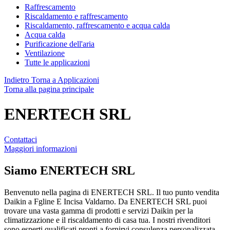
Raffrescamento
Riscaldamento e raffrescamento
Riscaldamento, raffrescamento e acqua calda
Acqua calda
Purificazione dell'aria
Ventilazione
Tutte le applicazioni
Indietro
Torna a Applicazioni
Torna alla pagina principale
ENERTECH SRL
Contattaci
Maggiori informazioni
Siamo
ENERTECH SRL
Benvenuto nella pagina di ENERTECH SRL. Il tuo punto vendita
Daikin a Fgline E Incisa Valdarno. Da ENERTECH SRL puoi
trovare una vasta gamma di prodotti e servizi Daikin per la
climatizzazione e il riscaldamento di casa tua. I nostri rivenditori
sono esperti qualificati pronti a fornirvi consulenza personalizzata,