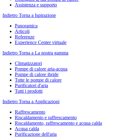
Assistenza e supporto
Indietro
Torna a Ispirazione
Panoramica
Articoli
Referenze
Experience Center virtuale
Indietro
Torna a La nostra gamma
Climatizzatori
Pompe di calore aria-acqua
Pompe di calore ibride
Tutte le pompe di calore
Purificatori d'aria
Tutti i prodotti
Indietro
Torna a Applicazioni
Raffrescamento
Riscaldamento e raffrescamento
Riscaldamento, raffrescamento e acqua calda
Acqua calda
Purificazione dell'aria