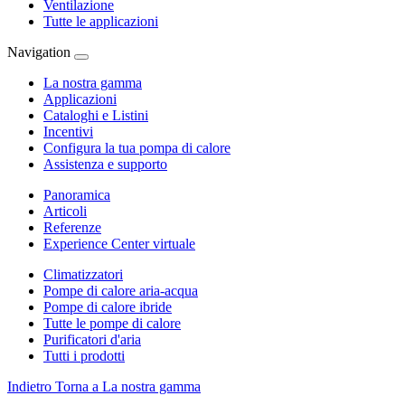
Ventilazione
Tutte le applicazioni
Navigation
La nostra gamma
Applicazioni
Cataloghi e Listini
Incentivi
Configura la tua pompa di calore
Assistenza e supporto
Panoramica
Articoli
Referenze
Experience Center virtuale
Climatizzatori
Pompe di calore aria-acqua
Pompe di calore ibride
Tutte le pompe di calore
Purificatori d'aria
Tutti i prodotti
Indietro
Torna a La nostra gamma