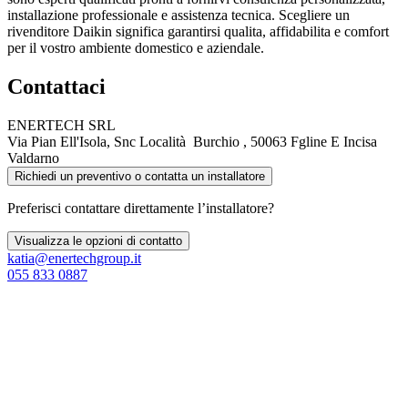
installazione professionale e assistenza tecnica. Scegliere un
rivenditore Daikin significa garantirsi qualita, affidabilita e comfort
per il vostro ambiente domestico e aziendale.
Contattaci
ENERTECH SRL
Via Pian Ell'Isola, Snc Località Burchio , 50063 Fgline E Incisa
Valdarno
Richiedi un preventivo o contatta un installatore
Preferisci contattare direttamente l’installatore?
Visualizza le opzioni di contatto
katia@enertechgroup.it
055 833 0887