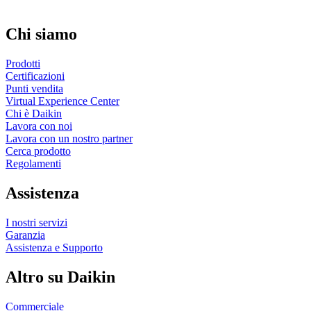
Chi siamo
Prodotti
Certificazioni
Punti vendita
Virtual Experience Center
Chi è Daikin
Lavora con noi
Lavora con un nostro partner
Cerca prodotto
Regolamenti
Assistenza
I nostri servizi
Garanzia
Assistenza e Supporto
Altro su Daikin
Commerciale