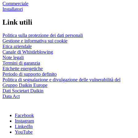
Commerciale
Installatori
Link utili
Politica sulla protezione dei dati personali
Gestione e informativa sui cookie
Etica aziendale
Canale di Whistleblowing
Note legali
Termini di garanzia
Etichette energetiche
Periodo di supporto definito
Politica di segnalazione e divulgazione delle vulnerabilità del
Gruppo Daikin Europe
Dati Societari Daikin
Data Act
Facebook
Instagram
LinkedIn
YouTube