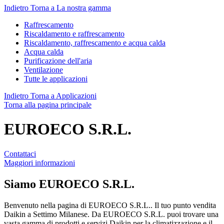
Indietro
Torna a La nostra gamma
Raffrescamento
Riscaldamento e raffrescamento
Riscaldamento, raffrescamento e acqua calda
Acqua calda
Purificazione dell'aria
Ventilazione
Tutte le applicazioni
Indietro
Torna a Applicazioni
Torna alla pagina principale
EUROECO S.R.L.
Contattaci
Maggiori informazioni
Siamo
EUROECO S.R.L.
Benvenuto nella pagina di EUROECO S.R.L.. Il tuo punto vendita
Daikin a Settimo Milanese. Da EUROECO S.R.L. puoi trovare una
vasta gamma di prodotti e servizi Daikin per la climatizzazione e il