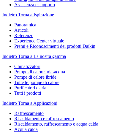
Assistenza e supporto
Indietro
Torna a Ispirazione
Panoramica
Articoli
Referenze
Experience Center virtuale
Premi e Riconoscimenti dei prodotti Daikin
Indietro
Torna a La nostra gamma
Climatizzatori
Pompe di calore aria-acqua
Pompe di calore ibride
Tutte le pompe di calore
Purificatori d'aria
Tutti i prodotti
Indietro
Torna a Applicazioni
Raffrescamento
Riscaldamento e raffrescamento
Riscaldamento, raffrescamento e acqua calda
Acqua calda