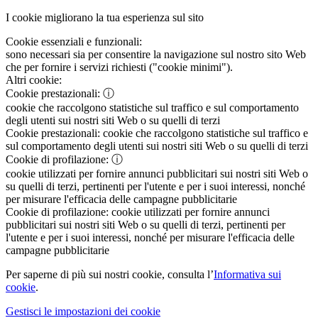
I cookie migliorano la tua esperienza sul sito
Cookie essenziali e funzionali:
sono necessari sia per consentire la navigazione sul nostro sito Web
che per fornire i servizi richiesti ("cookie minimi").
Altri cookie:
Cookie prestazionali:
ⓘ
cookie che raccolgono statistiche sul traffico e sul comportamento
degli utenti sui nostri siti Web o su quelli di terzi
Cookie prestazionali:
cookie che raccolgono statistiche sul traffico e
sul comportamento degli utenti sui nostri siti Web o su quelli di terzi
Cookie di profilazione:
ⓘ
cookie utilizzati per fornire annunci pubblicitari sui nostri siti Web o
su quelli di terzi, pertinenti per l'utente e per i suoi interessi, nonché
per misurare l'efficacia delle campagne pubblicitarie
Cookie di profilazione:
cookie utilizzati per fornire annunci
pubblicitari sui nostri siti Web o su quelli di terzi, pertinenti per
l'utente e per i suoi interessi, nonché per misurare l'efficacia delle
campagne pubblicitarie
Per saperne di più sui nostri cookie, consulta l’
Informativa sui
cookie
.
Gestisci le impostazioni dei cookie